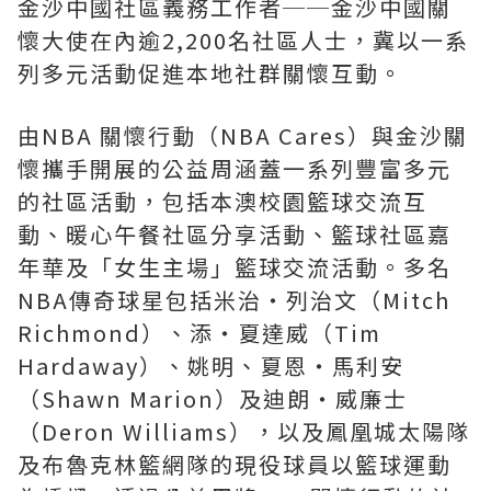
金沙中國社區義務工作者──金沙中國關
懷大使在內逾2,200名社區人士，冀以一系
列多元活動促進本地社群關懷互動。
由NBA 關懷行動（NBA Cares）與金沙關
懷攜手開展的公益周涵蓋一系列豐富多元
的社區活動，包括本澳校園籃球交流互
動、暖心午餐社區分享活動、籃球社區嘉
年華及「女生主場」籃球交流活動。多名
NBA傳奇球星包括米治‧列治文（Mitch
Richmond）、添‧夏達威（Tim
Hardaway）、姚明、夏恩‧馬利安
（Shawn Marion）及迪朗‧威廉士
（Deron Williams），以及鳳凰城太陽隊
及布魯克林籃網隊的現役球員以籃球運動