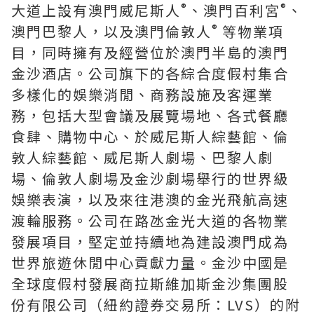
®
®
大道上設有澳門威尼斯人
、澳門百利宮
、
®
澳門巴黎人，以及澳門倫敦人
等物業項
目，同時擁有及經營位於澳門半島的澳門
金沙酒店。公司旗下的各綜合度假村集合
多樣化的娛樂消閒、商務設施及客運業
務，包括大型會議及展覽場地、各式餐廳
食肆、購物中心、於威尼斯人綜藝館、倫
敦人綜藝館、威尼斯人劇場、巴黎人劇
場、倫敦人劇場及金沙劇場舉行的世界級
娛樂表演，以及來往港澳的金光飛航高速
渡輪服務。公司在路氹金光大道的各物業
發展項目，堅定並持續地為建設澳門成為
世界旅遊休閒中心貢獻力量。金沙中國是
全球度假村發展商拉斯維加斯金沙集團股
份有限公司（紐約證券交易所：LVS）的附