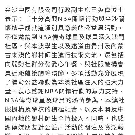
金沙中國有限公司行政副主席王英偉博士
表示：「十分高興NBA關懷行動與金沙關
懷攜手成就這項別具意義的公益周活動，
不僅邀請到NBA傳奇球星及球員深入澳門
社區，與本澳學生以及遠道由貴州及內蒙
古來澳的鄉村師生進行技術交流，還包括
向弱勢社群分發愛心午餐、與社服機構會
員近距離接觸等環節，多項活動充分展現
了體育公益聯動為本澳社區注入的強大力
量。衷心感謝NBA關懷行動的鼎力支持、
NBA傳奇球星及球員的熱情參與，本澳社
服機構及學校的積極配合、以及本澳及中
國內地的鄉村師生全情投入。同時，也感
謝傳媒朋友對公益周活動的關注及廣泛報