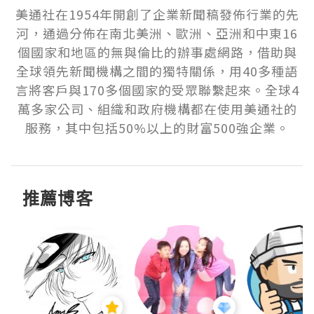
美通社在1954年開創了企業新聞稿發佈行業的先
河，通過分佈在南北美洲、歐洲、亞洲和中東16
個國家和地區的無與倫比的辦事處網路，借助與
全球領先新聞機構之間的獨特關係，用40多種語
言將客戶與170多個國家的受眾聯繫起來。全球4
萬多家公司、組織和政府機構都在使用美通社的
服務，其中包括50%以上的財富500強企業。
推薦博客