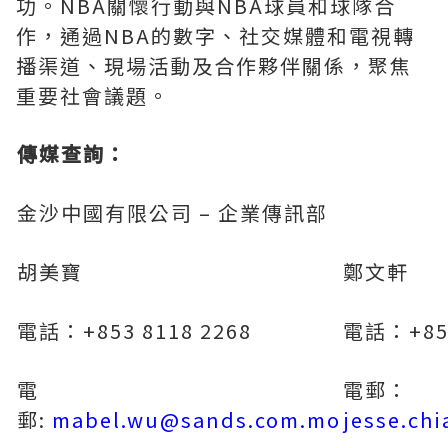
功。NBA關懷行動與NBA球員和球隊合
作，通過NBA的數字、社交媒體和電視轉
播渠道、現場活動及合作夥伴關係，聚焦
重要社會議題。
傳媒查詢：
金沙中國有限公司 – 企業傳訊部
胡美寶
鄭文軒
電話：+853 8118 2268
電話：+853
電
電郵：
郵:
mabel.wu@sands.com.mo
jesse.ch