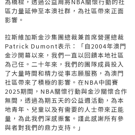
為橋樑，透過公益周將NBA關懷行動的社
區力量延伸至本澳社群，為社區帶來正面
影響。
拉斯維加斯金沙集團總裁兼首席營運總裁
Patrick Dumont表示：「自2004年澳門
金沙開幕以來，我們一直以回饋本地社區
為己任。二十年來，我們的團隊成員投入
了大量時間和精力從事志願服務，為澳門
社區帶來了積極的影響。在NBA中國賽
2025期間，NBA關懷行動與金沙關懷合作
無間，透過為期五天的公益週活動，為本
地青年、兒童以及有需要的人士帶來正能
量，為此我們深感振奮。謹此感謝所有參
與者對我們的鼎力支持。」