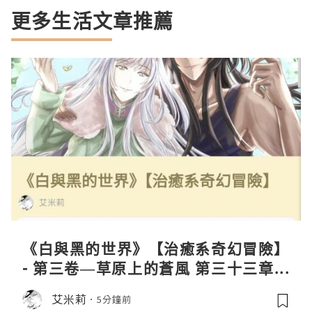
更多生活文章推薦
《白與黑的世界》【治癒系奇幻冒險】
- 第三卷—草原上的蒼風 第三十三章—
缺失III
艾米莉
5分鐘前