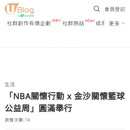
會員登記
社群創作有價企劃
社群熱話
成為U Creato
更多
生活
「NBA關懷行動 x 金沙關懷籃球
公益周」圓滿舉行
瀏覽次數:74