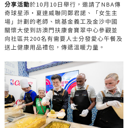
分享活動
於10月10日舉行，邀請了NBA傳
奇球星添‧夏達威聯同鄭君諾、「女生主
場」計劃的老師、姚基金義工及金沙中國
關懷大使到訪澳門扶康會寶翠中心參觀並
向社區共200名有需要人士分發愛心午餐及
送上健康用品禮包，傳遞溫暖力量。