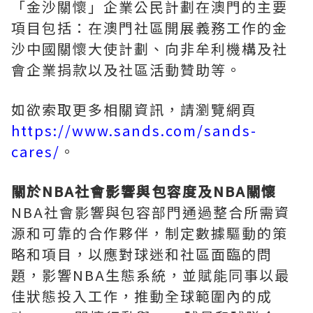
「金沙關懷」企業公民計劃在澳門的主要
項目包括：在澳門社區開展義務工作的金
沙中國關懷大使計劃、向非牟利機構及社
會企業捐款以及社區活動贊助等。
如欲索取更多相關資訊，請瀏覽網頁
https://www.sands.com/sands-
cares/
。
關於
NBA
社會影響與包容度及
NBA
關懷
NBA社會影響與包容部門通過整合所需資
源和可靠的合作夥伴，制定數據驅動的策
略和項目，以應對球迷和社區面臨的問
題，影響NBA生態系統，並賦能同事以最
佳狀態投入工作，推動全球範圍內的成