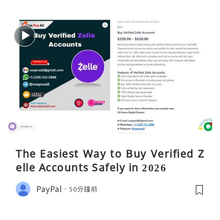
The Easiest Way to Buy Verified Z
elle Accounts Safely in 2026
PayPal
50分鐘前