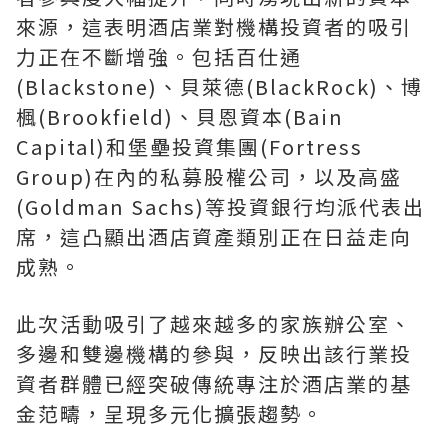
來源，這表明酒店業對機構投資者的吸引
力正在不斷增強。包括百仕通
(Blackstone)、貝萊德(BlackRock)、博
楓(Brookfield)、貝恩資本(Bain
Capital)和堡壘投資集團(Fortress
Group)在內的私募股權公司，以及高盛
(Goldman Sachs)等投資銀行均派代表出
席，這凸顯出酒店資產類別正在日益走向
成熟。
此次活動吸引了越來越多的家族辦公室、
多邊和雙邊機構的參與，反映出該行業投
資者群體已經突破傳統專注於酒店業的基
金范疇，呈現多元化擴張趨勢。