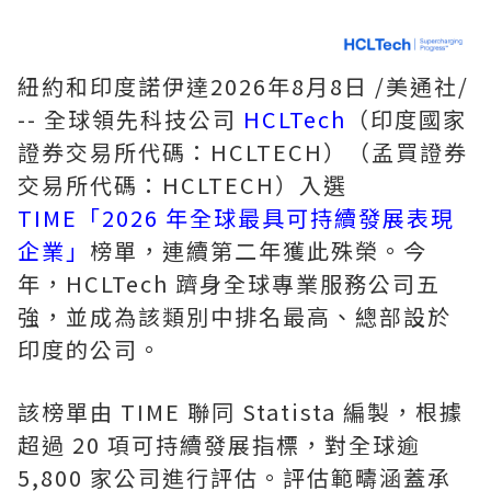
紐約和印度諾伊達
2026年8月8日
/美通社/
-- 全球領先科技公司
HCLTech
（印度國家
證券交易所代碼：HCLTECH）（孟買證券
交易所代碼：HCLTECH）入選
TIME「2026 年全球最具可持續發展表現
企業」
榜單，連續第二年獲此殊榮。今
年，HCLTech 躋身全球專業服務公司五
強，並成為該類別中排名最高、總部設於
印度的公司。
該榜單由 TIME 聯同 Statista 編製，根據
超過 20 項可持續發展指標，對全球逾
5,800 家公司進行評估。評估範疇涵蓋承