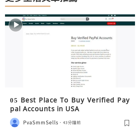
05 Best Place To Buy Verified Pay
pal Accounts in USA
PvaSmmSells
43分鐘前