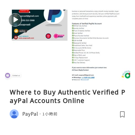
Where to Buy Authentic Verified P
ayPal Accounts Online
PayPal
1小時前