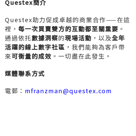
Questex簡介
Questex助力促成卓越的商業合作——在這
裡，
每一次買賣雙方的互動都至關重要
。
通過依托
數據洞察
的
現場活動
，以及
全年
活躍的線上數字社區
，我們能夠為客戶帶
來
可衡量的成效
。一切盡在此發生。
媒體聯系方式
電郵：
mfranzman@questex.com