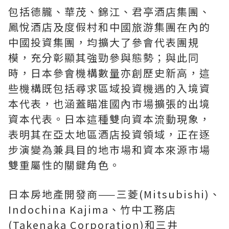
包括德朧、華茂、錦江、君亭酒店集團、
鳳悅酒店及度假村和中國旅游集團在內的
中國投資集團，均擴大了參會代表團規
模，充分彰顯其強勁參與態勢；與此同
時，日本參會機構數量亦創歷史新高，這
些機構既包括尋求區域投資機遇的入境資
本代表，也涵蓋瞄准國內市場擴張的出境
資本代表。日本這種雙向資本流動現象，
表明其在亞太地區酒店投資領域，正在逐
步演變為兼具目的地市場和資本來源市場
雙重屬性的關鍵角色。
日本房地產開發商——三菱(Mitsubishi)、
Indochina Kajima、竹中工務店
(Takenaka Corporation)和三井