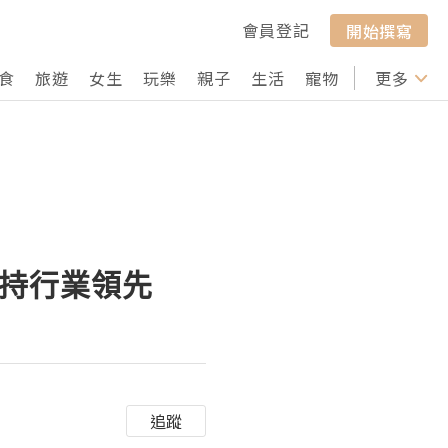
會員登記
開始撰寫
食
旅遊
女生
玩樂
親子
生活
寵物
行山
更多
打卡
保持行業領先
追蹤