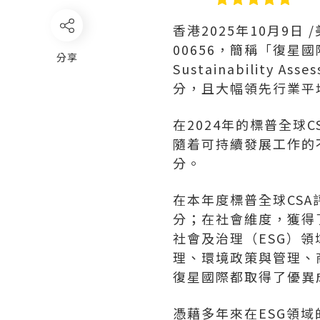
香港
2025年10月9日
/
00656，簡稱「復星國
分享
Sustainability
分，且大幅領先行業平
在2024年的標普全球
隨着可持續發展工作的
分。
在本年度標普全球CS
分；在社會維度，獲得
社會及治理（ESG）
理、環境政策與管理、
復星國際都取得了優異
憑藉多年來在ESG領