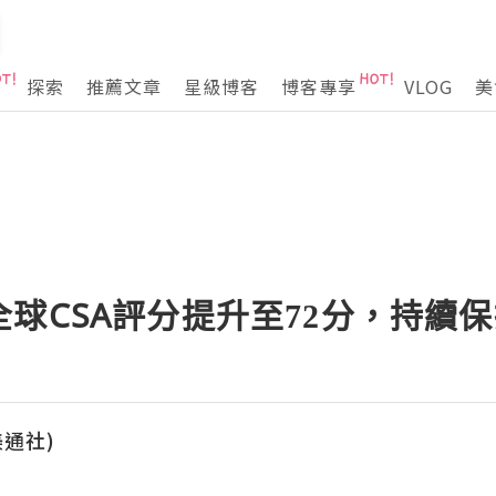
探索
推薦文章
星級博客
博客專享
VLOG
美
球CSA評分提升至72分，持續
(美通社)