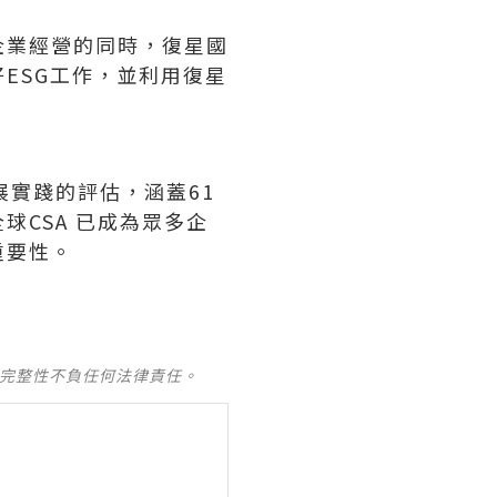
企業經營的同時，復星國
ESG工作，並利用復星
展實踐的評估，涵蓋61
球CSA 已成為眾多企
重要性。
及完整性不負任何法律責任。