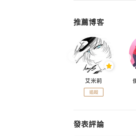
推薦博客
Hahakelly的生活點滴
艾米莉
追蹤
追蹤
發表評論