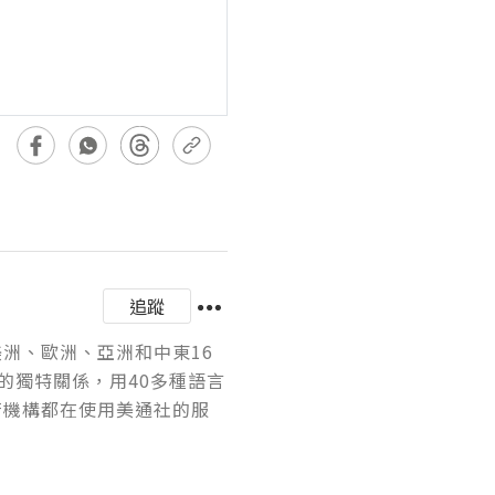
追蹤
美洲、歐洲、亞洲和中東16
的獨特關係，用40多種語言
府機構都在使用美通社的服