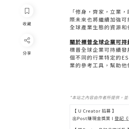
「修身，齊家，立業，
際未來也將繼續加強可
收藏
全球產業生態的資源和
關於標普全球企業可持
標普全球企業可持續發展
分享
個不同的行業特定的ES
業的參考工具，幫助他
*本站之內容由作者所提供，
【 U Creator 招募 】
出Post賺現金獎賞 l
登記《