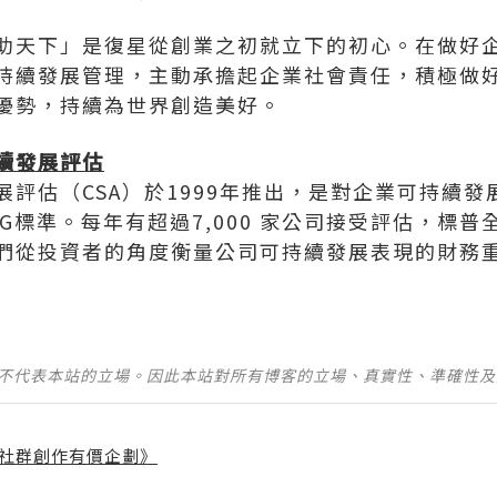
助天下」是復星從創業之初就立下的初心。在做好
持續發展管理，主動承擔起企業社會責任，積極做好
優勢，持續為世界創造美好。
續發展評估
評估（CSA）於1999年推出，是對企業可持續發
G標準。每年有超過7,000 家公司接受評估，標普全
們從投資者的角度衡量公司可持續發展表現的財務
並不代表本站的立場。因此本站對所有博客的立場、真實性、準確性
社群創作有價企劃》