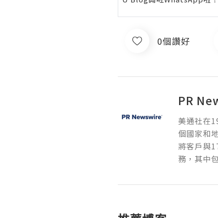
0個讚好
PR Ne
美通社在1
個國家和
將客戶與1
務，其中包