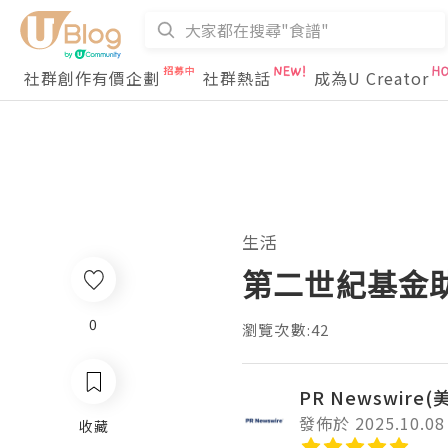
社群創作有價企劃
社群熱話
成為U Creator
生活
第二世紀基金
0
瀏覽次數:42
PR Newswire
發佈於 2025.10.08
收藏