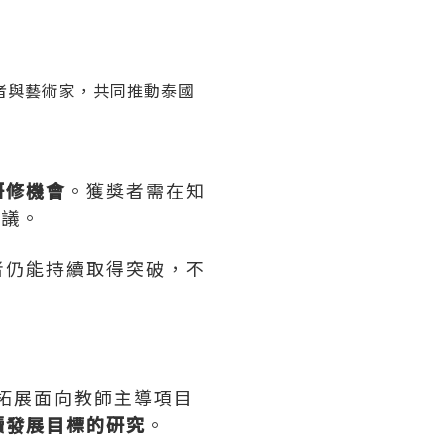
者與藝術家，共同推動泰國
研修機會
。獲獎者需在
知
會議。
者仍能持續取得突破，不
拓展面向教師主導項目
續發展目標的研究
。