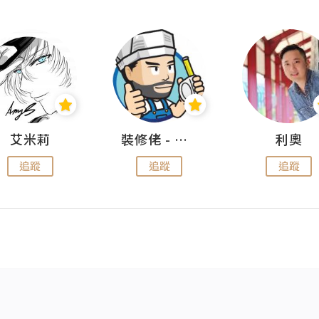
艾米莉
裝修佬 - 香港一站式網上裝修平台
利奧
追蹤
追蹤
追蹤