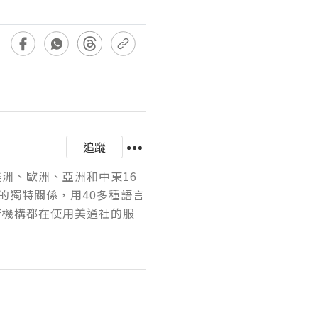
追蹤
美洲、歐洲、亞洲和中東16
的獨特關係，用40多種語言
府機構都在使用美通社的服