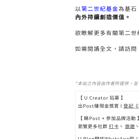
以
第二世紀基金
為基石
內外持續創造價值。
欲瞭解更多有關第二世
如需閱讀全文，請訪問
*本站之內容由作者所提供，
【 U Creator 招募 】
出Post賺現金獎賞 l
登記《
【 睇Post + 參加品牌活動 
瀏覽更多社群
打卡
丶
旅遊
U Blog開咗WhatsAp