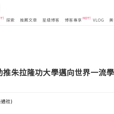
探索
推薦文章
星級博客
博客專享
VLOG
美
助推朱拉隆功大學邁向世界一流
(美通社)