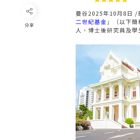
曼谷
2025年10月8日
/
二世紀基金
」（以下簡稱
分享
人、博士後研究員及學