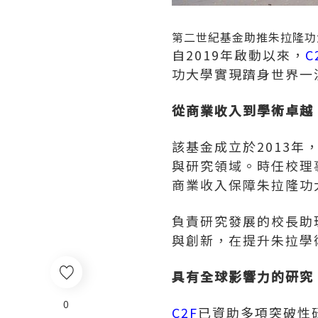
第二世紀基金助推朱拉隆功
自2019年啟動以來，
C
功大學實現躋身世界一
從商業收入到學術卓越
該基金成立於2013
與研究領域。時任校理事會主
商業收入保障朱拉隆功
負責研究發展的校長助
與創新，在提升朱拉學
具有全球影響力的研究
0
C2F
已資助多項突破性