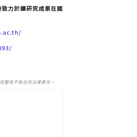
時致力於讓研究成果在國
a.ac.th/
893/
及完整性不負任何法律責任。