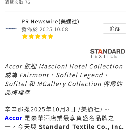
瀏覽次數:76
PR Newswire(美通社)
追蹤
發佈於 2025.10.08
Accor 歡迎 Mascioni Hotel Collection
成為 Fairmont、Sofitel Legend、
Sofitel 和 MGallery Collection 客房的
品牌標準
辛辛那提
2025年10月8日
/美通社/ --
Accor
是豪華酒店業最享負盛名品牌之
一，今天與
Standard Textile Co., Inc.