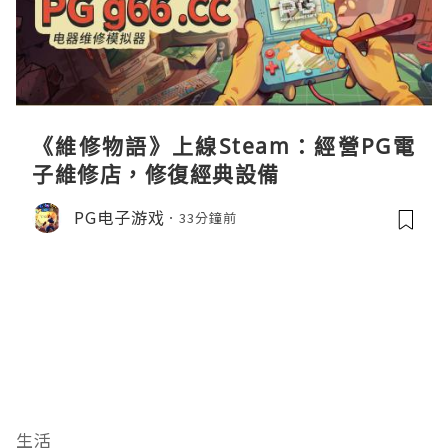
《維修物語》上線Steam：經營PG電
子維修店，修復經典設備
PG电子游戏
33分鐘前
生活