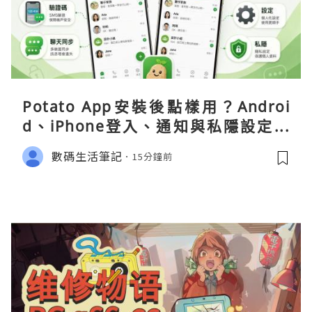
Potato App安裝後點樣用？Androi
d、iPhone登入、通知與私隱設定完
整指南
數碼生活筆記
15分鐘前