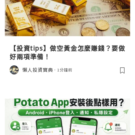
【投資tips】做空黃金怎麼賺錢？要做
好兩項準備！
懶人投資寶典
1分鐘前