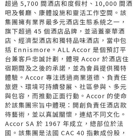
超過 5,700 間酒店和度假村、10,000 間酒
吧及餐廳、康體設施和靈活工作空間。該
集團擁有業界最多元酒店生態系統之一，
旗下超過 45 個酒店品牌，並涵蓋豪華酒
店、經濟型酒店和獨特品味酒店，當中包
括 Ennismore。ALL Accor 是個預訂平
台兼客戶忠誠計劃，體現 Accor 於酒店住
宿期間及之後的承諾，並為會員提供獨特
體驗。Accor 專注透過商業道德、負責任
旅遊、環境可持續發展、社區參與、多元
與包容，而推動正面行動。Accor 的使命
於該集團宗旨中體現：開創負責任酒店款
待藝術，並以真誠關懷，連結不同文化。
Accor SA 於 1967 年成立，總部位於法
國。該集團是法國 CAC 40 指數成份股，