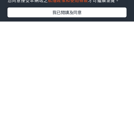
您同意接受本網站之
私隱政策和使用條款
才可繼續瀏覽。
我已閱讀及同意