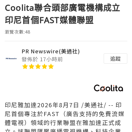
Coolita聯合頭部廣電機構成立
印尼首個FAST媒體聯盟
瀏覽次數:48
PR Newswire(美通社)
追蹤
發佈於 17小時前
印尼雅加達
2026年8月7日
/美通社/ -- 印
尼首個專注於FAST（廣告支持的免費流媒
體電視）領域的行業聯盟在雅加達正式成
立。該聯盟匯聚廣播電視機構、科技企業