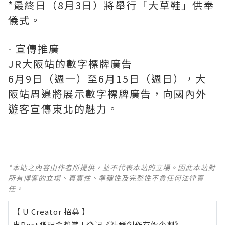
*最終日（8月3日）將舉行「大草鞋」供奉
儀式。
- 宣傳推廣
JR大阪站的數字標牌廣告
6月9日（週一）至6月15日（週日），大
阪站周邊將展示數字標牌廣告，向國內外
遊客宣傳東北的魅力。
*本站之內容由作者所提供，並不代表本站的立場。因此本站對
所有博客的立場、真實性、準確性及完整性不負任何法律責
任。
【 U Creator 招募 】
出Post賺現金獎賞 l
登記《社群創作有價企劃》