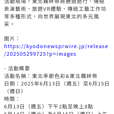
活動現場，東北羈絆祭將通過遊行、傳統
表演藝術、旅遊VR體驗、傳統工藝工作坊
等多種形式，向世界展現東北的多元風
采。
圖片：
https://kyodonewsprwire.jp/release
/202505299725?p=images
- 活動概要
活動名稱：東北季節色彩&東北羈絆祭
日期：2025年6月13日（週五）至6月15日
（週日）
時間：
6月13日（週五）下午2點至晚上8點
6月14日（週六）及6月15日（週日）上午