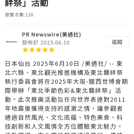
絆祭」活動
瀏覽次數:120
PR Newswire(美通社)
追蹤
發佈於 2025.06.10
日本仙台
2025年6月10日
/美通社/ -- 東
北六縣、東北觀光推進機構及東北羈絆祭
執行委員會將在2025年大阪-關西世博會期
間舉辦「東北季節色彩&東北羈絆祭」活
動。此次推廣活動旨在向世界表達對2011
年地震後獲得支持的感激之情，讓參觀者
通過自然風光、文化底蘊、特色美食、科
技創新和人文風情全方位體驗東北魅力。