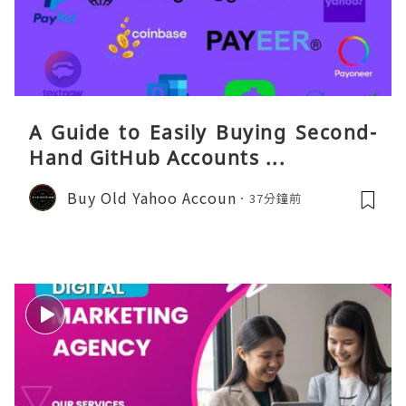
A Guide to Easily Buying Second-
Hand GitHub Accounts ...
Buy Old Yahoo Accoun
37分鐘前