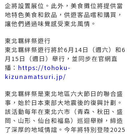
企將設置展位。此外，美食攤位將提供當
地特色美食和飲品，供遊客品嚐和購買，
讓他們通過味覺感受東北風情。
東北羈絆祭遊行
東北羈絆祭遊行將於6月14日（週六）和6
月15日（週日）舉行，並同步在官網直
播：
https://tohoku-
kizunamatsuri.jp/
東北羈絆祭是東北地區六大節日的聯合盛
事，始於日本東部大地震後的復興計劃。
該活動每年在東北六市（青森、秋田、盛
岡、山形、仙台和福島）巡迴舉辦，締造
了深厚的地域情誼。今年將特別登陸2025