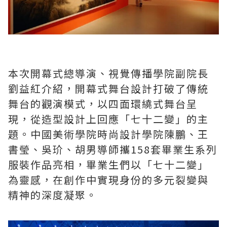
本次開幕式總導演、視覺傳播學院副院長
劉益紅介紹，開幕式舞台設計打破了傳統
舞台的觀演模式，以四面環繞式舞台呈
現，從造型設計上回應「七十二變」的主
題。中國美術學院時尚設計學院陳鵬、王
書瑩、吳玠、胡男導師攜158套畢業生系列
服裝作品亮相，畢業生們以「七十二變」
為靈感，在創作中實現身份的多元裂變與
精神的深度凝聚。