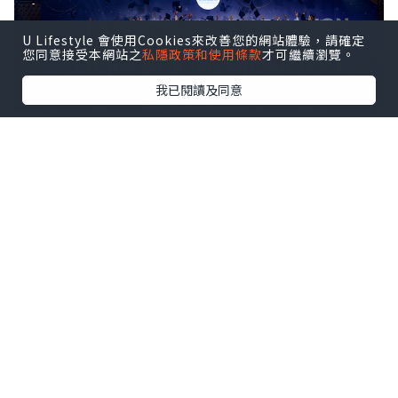
U Lifestyle 會使用Cookies來改善您的網站體驗，請確定
您同意接受本網站之
私隱政策和使用條款
才可繼續瀏覽。
我已閱讀及同意
ISHCMC Class of 2026 achieved an average
score of 34.5 points against a global average
of 30.9, with two students earning the
maximum score of 45 out of 45.
該校文憑通過率達95%，全球平均通過率
為83%。近10%的本屆學生取得40分及以
上的成績。
2026屆畢業生成績概覽