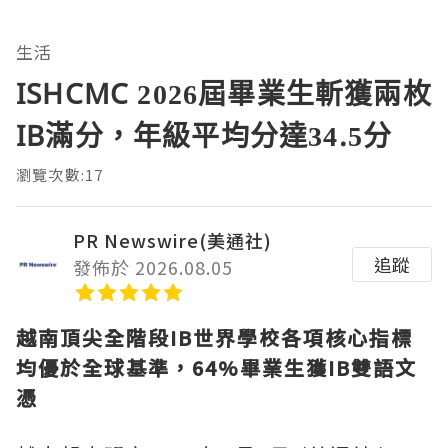
生活
ISHCMC 2026屆畢業生斬獲兩枚
IB滿分，年級平均分達34.5分
瀏覽次數:17
PR Newswire(美通社)
追蹤
發佈於 2026.08.05
越南頂尖全階段
IB世界學校各項核心指標
均優於全球基準，64%畢業生獲IB雙語文
憑