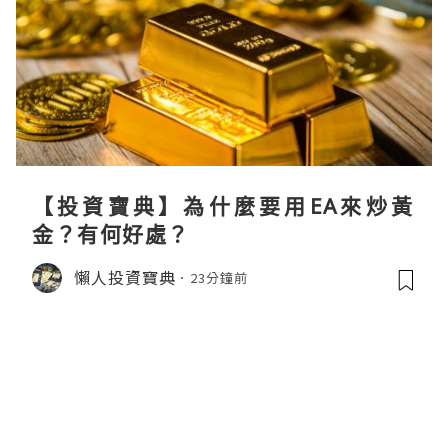
【投資寶典】為什麼要用EA來炒黃
金？有何好處？
懶人投資寶典
23分鐘前