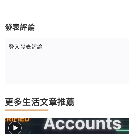
發表評論
登入
發表評論
更多生活文章推薦