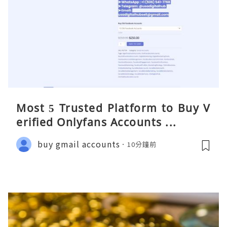
Most 5 Trusted Platform to Buy V
erified Onlyfans Accounts ...
buy gmail accounts
10分鐘前