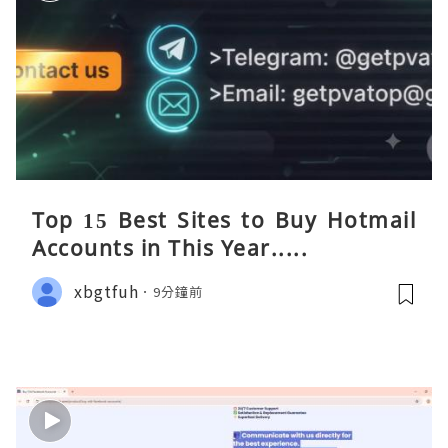
Top 15 Best Sites to Buy Hotmail
Accounts in This Year.....
xbgtfuh
9分鐘前