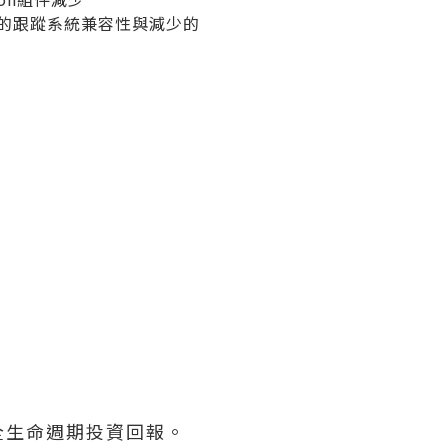
強的跟蹤系統兼容性與減少的
全生命週期投資回報。