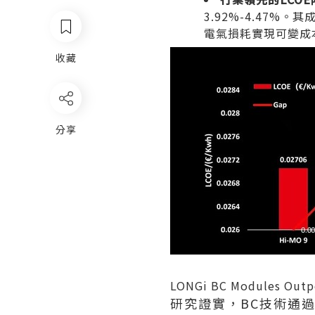
3.92%-4.47
電氣損耗實現可變成
收藏
分享
LONGi BC Modules Outp
研究證實，BC技術通