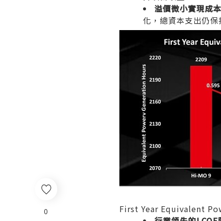
溢價微小實現成
化，總資本支出仍保
First Year Equivalent P
0
行業領先的
LCO