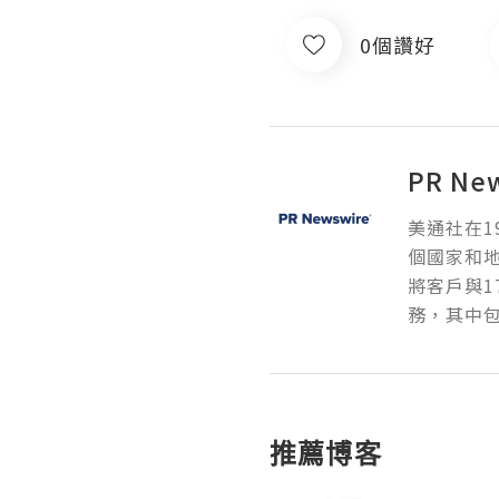
0個讚好
PR Ne
美通社在1
個國家和
將客戶與1
務，其中包
推薦博客