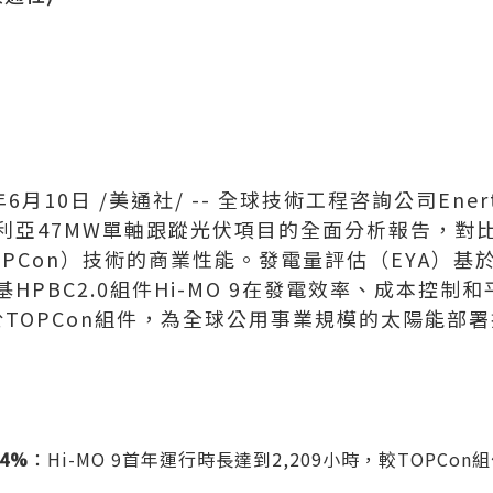
年6月10日
/美通社/ -- 全球技術工程咨詢公司Enert
利亞47MW單軸跟蹤光伏項目的全面分析報告，對比
PCon）技術的商業性能。發電量評估（EYA）基
HPBC2.0組件Hi-MO 9在發電效率、成本控制
於TOPCon組件，為全球公用事業規模的太陽能部
.4%
：Hi-MO 9首年運行時長達到2,209小時，較TOPCon組