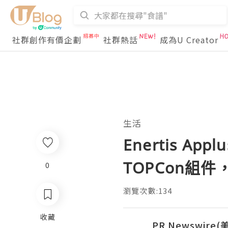
社群創作有價企劃
社群熱話
成為U Creator
生活
Enertis A
TOPCon組
0
瀏覽次數:134
收藏
PR Newswire