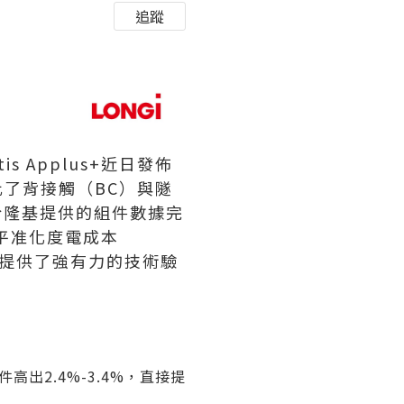
追蹤
is Applus+近日發佈
了背接觸（BC）與隧
於隆基提供的組件數據完
和平准化度電成本
署提供了強有力的技術驗
件高出2.4%-3.4%，直接提