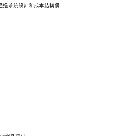
，但通過系統設計和成本結構優
Con組件減少