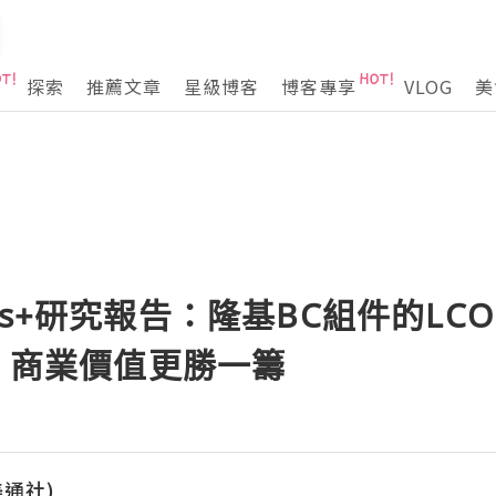
探索
推薦文章
星級博客
博客專享
VLOG
美
pplus+研究報告：隆基BC組件的L
件，商業價值更勝一籌
(美通社)