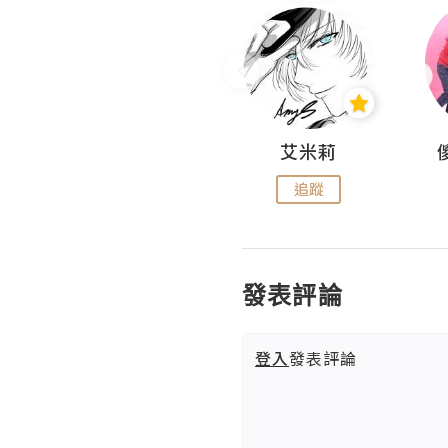
Hahakelly的生活點滴
艾米莉
追蹤
追蹤
發表評論
登入
發表評論