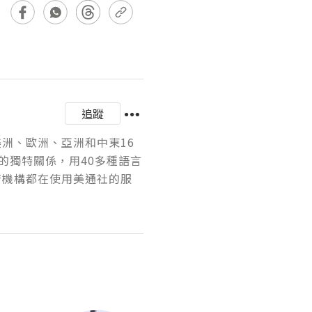
追蹤
美洲、歐洲、亞洲和中東16
的獨特關係，用40多種語言
府機構都在使用美通社的服