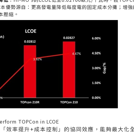
%。其成本優勢源自：更高發電量降低每度電的固定成本分攤；增
本壓縮。
erform TOPCon in LCOE
過「效率提升+成本控制」的協同效應，能夠最大化