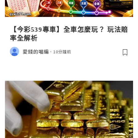
【今彩539專車】全車怎麼玩？ 玩法賠
率全解析
愛錢的喵編
10分鐘前