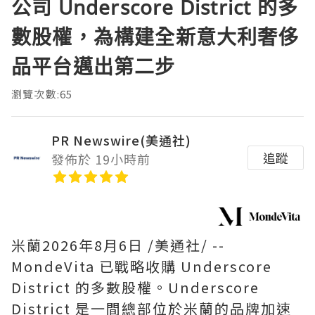
公司 Underscore District 的多
數股權，為構建全新意大利奢侈
品平台邁出第二步
瀏覽次數:65
PR Newswire(美通社)
追蹤
發佈於 19小時前
米蘭
2026年8月6日
/美通社/ --
MondeVita 已戰略收購 Underscore
District 的多數股權。Underscore
District 是一間總部位於米蘭的品牌加速