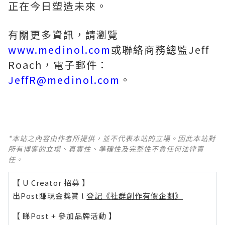
正在今日塑造未來。
有關更多資訊，請瀏覽
www.medinol.com
或聯絡商務總監Jeff
Roach，電子郵件：
JeffR@medinol.com
。
*本站之內容由作者所提供，並不代表本站的立場。因此本站對
所有博客的立場、真實性、準確性及完整性不負任何法律責
任。
【 U Creator 招募 】
出Post賺現金獎賞 l
登記《社群創作有價企劃》
【 睇Post + 參加品牌活動 】