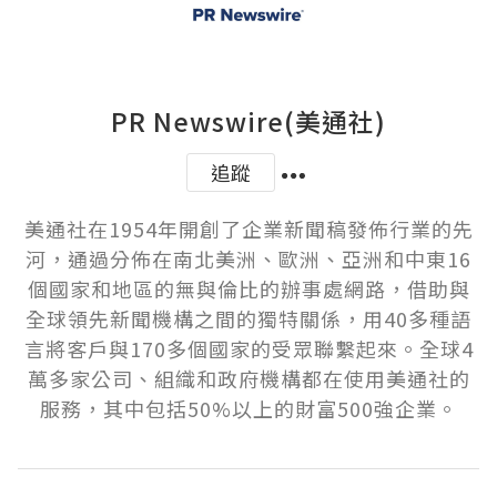
PR Newswire(美通社)
追蹤
美通社在1954年開創了企業新聞稿發佈行業的先
河，通過分佈在南北美洲、歐洲、亞洲和中東16
個國家和地區的無與倫比的辦事處網路，借助與
全球領先新聞機構之間的獨特關係，用40多種語
言將客戶與170多個國家的受眾聯繫起來。全球4
萬多家公司、組織和政府機構都在使用美通社的
服務，其中包括50%以上的財富500強企業。