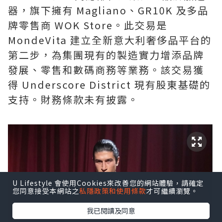
器，旗下擁有 Magliano、GR10K 及多品
牌零售商 WOK Store。此交易是
MondeVita 建立全新意大利奢侈品平台的
第二步，為集團現有的製造實力增添品牌
發展、零售和數碼商務等業務。該交易獲
得 Underscore District 現有股東基礎的
支持。財務條款未有披露。
U Lifestyle 會使用Cookies來改善您的網站體驗，請確定
您同意接受本網站之
私隱政策和使用條款
才可繼續瀏覽。
我已閱讀及同意