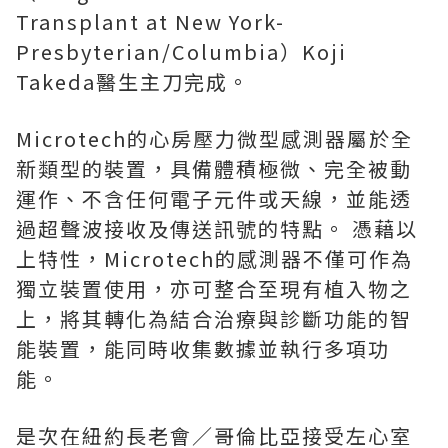
Transplant at New York-
Presbyterian/Columbia）Koji
Takeda醫生主刀完成。
Microtech的心房壓力微型感測器屬於全
新類型的裝置，具備體積極微、完全被動
運作、不含任何電子元件或天線，並能透
過超聲波接收及傳送訊號的特點。 憑藉以
上特性，Microtech的感測器不僅可作為
獨立裝置使用，亦可整合至現有植入物之
上，將其轉化為結合治療與診斷功能的智
能裝置，能同時收集數據並執行多項功
能。
是次在紐約長老會／哥倫比亞接受左心室