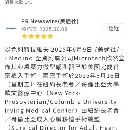
瀏覽次數:141
PR Newswire(美通社)
追蹤
發佈於 2025.06.09
以色列特拉維夫
2025年6月9日
/美通社/ -
- Medinol全資附屬公司Microtech欣然宣
佈其心房壓力微型感測器已於美國完成首
宗植入手術。兩宗手術於2025年5月16日
（星期五）在紐約長老會／哥倫比亞大學
歐文醫療中心（New York-
Presbyterian/Columbia University
Irving Medical Center）由紐約長老會
／哥倫比亞成人心臟移植手術總監
（Surgical Director for Adult Heart