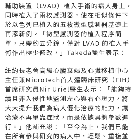
輔助裝置（LVAD）植入手術的病人身上，
同時植入了兩枚感測器，使在相似條件下
於以色列已植入的五枚微型感測器基礎上
再添新例。「微型感測器的植入程序簡
單，只需約五分鐘，僅對 LVAD 的植入手
術作出極少修改，」Takeda醫生表示：
紐約長老會高級心臟衰竭及心臟移植中心
主任兼Microtech首人體臨床研究（FIH）
首席研究員Nir Uriel醫生表示：「能夠持
續且非入侵性地監測左心與右心壓力，將
大大提升我們為病人優化治療的能力，讓
治療不再單靠症狀，而是依據具體參數進
行。」他補充說：「至今為止，我們已能
在所有參與研究的病人中，輕鬆、重複並