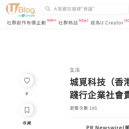
社群創作有價企劃
社群熱話
成為U Creator
生活
城覓科技（香港
踐行企業社會
0
0
瀏覽次數:165
收藏
收藏
PR Newswire