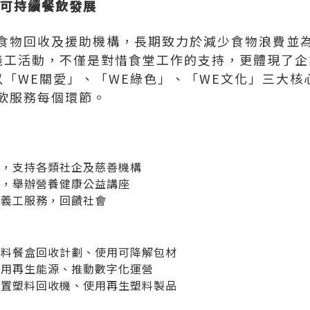
動可持續餐飲發展
食物回收及援助機構，長期致力於減少食物浪費並
參與義工活動，不僅是對惜食堂工作的支持，更體現了
e以「WE關愛」、「WE綠色」、「WE文化」三大
飲服務每個環節。
動，支持各類社企及慈善機構
式，舉辦營養健康公益講座
與義工服務，回饋社會
塑料餐盒回收計劃、使用可降解包材
採用再生能源、推動數字化運營
設置塑料回收機、使用再生塑料製品