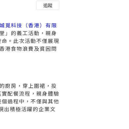
追蹤
城覓科技（香港）有限
食堂」的義工活動，親身
使命。此次活動不僅展現
對香港食物浪費及貧困問
堂的廚房，穿上圍裙，投
真實配餐流程，親身體驗
整個過程中，不僅與其他
現出積極活躍的企業文