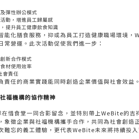
餐及彈性辦公模式
建活動，增進員工歸屬感
訓，提升員工健康飲食知識
智能化膳食服務，抑或為員工打造健康職場環境，We
日常營運。此次活動促使我們進一步：
的創新合作模式
升食材使用效率
社會責任
負責任的商業實踐能同時創造企業價值與社會效益
與社福機構的協作精神
團隊在惜食堂一同合影留念，並特別帶上WeBite的吉
，象徵企業與社福機構攜手合作，共同為社會創造
次難忘的義工體驗，更代表WeBite未來將持續投