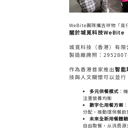
WeBite團隊攜吉祥物「
關於城覓科技WeBite
城覓科技（香港）有限
製造廠牌照：29528
作為香港首家推出
智能
技與人文關懷可以並行
多元供餐模式
：
注重營養均衡
數字化用餐方案
分配，推動環保餐飲
未來全新用餐體
自由取餐，从消费源