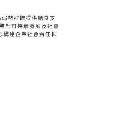
為弱勢群體提供膳食支
企業對可持續發展及社會
核心構建企業社會責任框