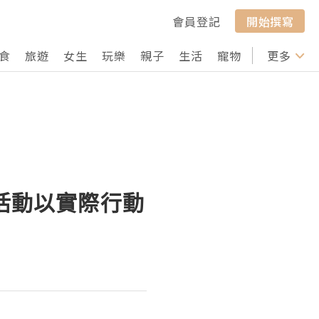
會員登記
開始撰寫
食
旅遊
女生
玩樂
親子
生活
寵物
行山
更多
打卡
工活動以實際行動