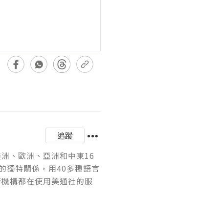
追蹤
美洲、歐洲、亞洲和中東16
的獨特關係，用40多種語言
府機構都在使用美通社的服