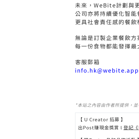
未來，WeBite計
公司亦將持續優化智能
更具社會責任感的餐飲
無論是訂製企業餐飲方
每一份食物都能發揮最
客服郵箱
info.hk@webite.app
*本站之內容由作者所提供，
【 U Creator 招募 】
出Post賺現金獎賞 l
登記《