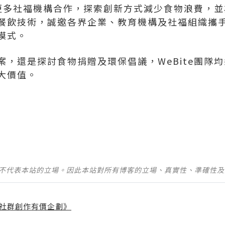
劃與更多社福機構合作，探索創新方式減少食物浪費，
餐飲技術，誠邀各界企業、教育機構及社福組織攜
模式。
案，還是探討食物捐贈及環保倡議，WeBite團隊
大價值。
並不代表本站的立場。因此本站對所有博客的立場、真實性、準確性
社群創作有價企劃》