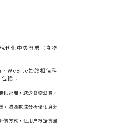
有現代化中央廚房（食物
，WeBite始終相信科
，包括：
能化管理，減少食物浪費，
送，透過數據分析優化資源
計價方式，让用户根据食量