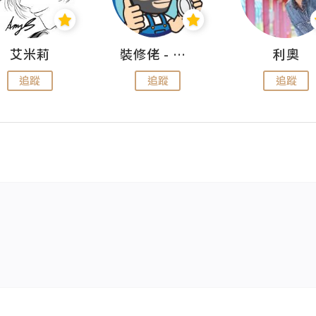
艾米莉
裝修佬 - 香港一站式網上裝修平台
利奧
追蹤
追蹤
追蹤