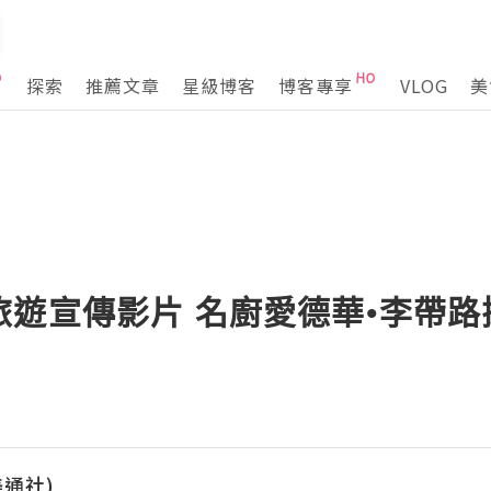
探索
推薦文章
星級博客
博客專享
VLOG
美
旅遊宣傳影片 名廚愛德華•李帶
(美通社)