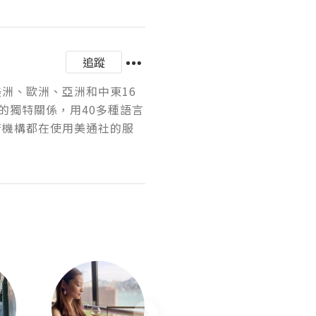
追蹤
美洲、歐洲、亞洲和中東16
的獨特關係，用40多種語言
府機構都在使用美通社的服