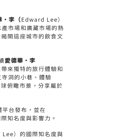
華
•
李（
Edward Lee）
水產市場和廣藏市場的熱
一步步揭開這座城市的飲食文
續
愛德華
•
李
觀眾帶來獨特的旅行體驗和
仁寺洞的小巷、體驗
氦氣氣球俯瞰市景，分享屬於
體平台發布，並在
國際知名度與影響力。
rd Lee）的國際知名度與