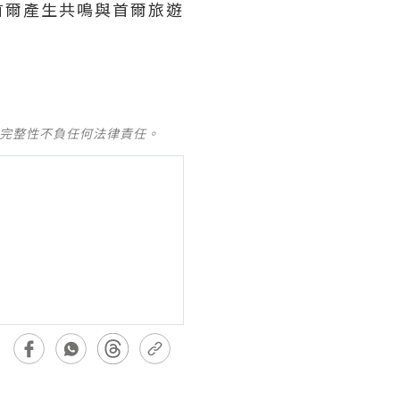
首爾產生共鳴與首爾旅遊
及完整性不負任何法律責任。