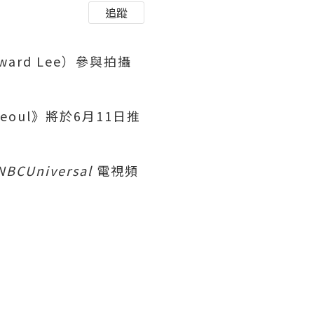
追蹤
ward Lee）參與拍攝
Seoul》將於6月11日
推
BCUniversal
電視頻