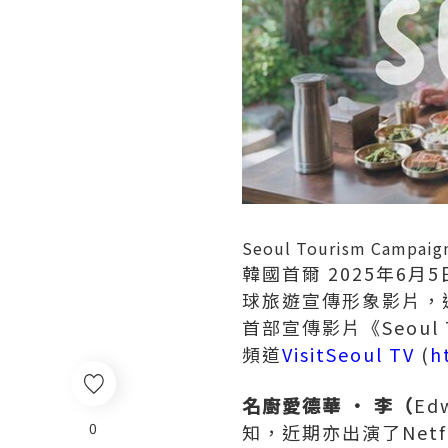
Seoul Tourism Campaign 
韓國首爾
2025年6月5
球旅遊宣傳形象影片，
首部宣傳影片《Seoul 
頻道
VisitSeoul TV
(
h
名廚愛德華
•
李（
Ed
0
知，近期亦出演了Netfl