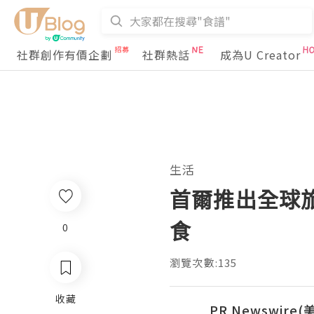
社群創作有價企劃
社群熱話
成為U Creator
生活
首爾推出全球
食
0
瀏覽次數:135
收藏
PR Newswire