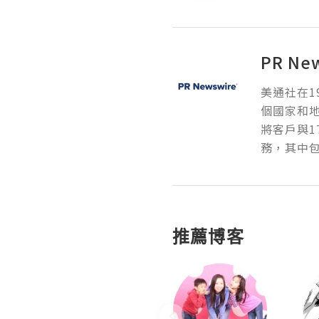
PR Ne
美通社在1
個國家和
將客戶與1
務，其中包
推薦博客