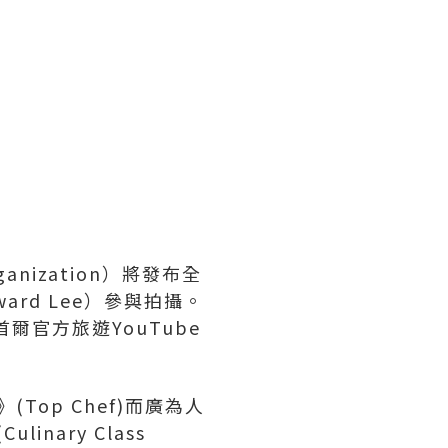
ganization）將發布全
ward Lee）參與拍攝。
首爾官方旅遊YouTube
。
Top Chef)而廣為人
nary Class