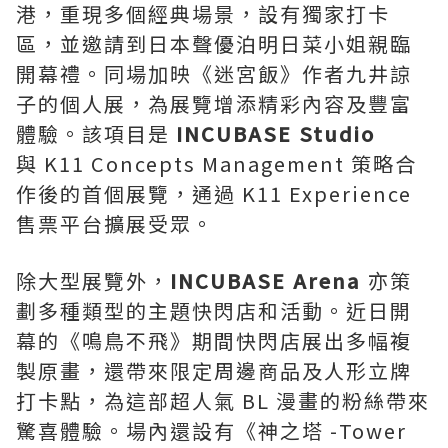
港，重現多個經典場景，設有獨家打卡
區，並邀請到日本聲優泊明日菜小姐親臨
開幕禮。同場加映《迷宮飯》作者九井諒
子的個人展，為展覽增添精彩內容及豐富
體驗。該項目是
INCUBASE Studio
與 K11 Concepts Management 策略合
作後的首個展覽，通過 K11 Experience
售票平台擴展受眾。
除大型展覽外，
INCUBASE Arena
亦策
劃多種類型的主題快閃店和活動。近日開
幕的《鳴鳥不飛》期間快閃店展出多幅複
製原畫，還帶來限定周邊商品及人形立牌
打卡點，為這部超人氣 BL 漫畫的粉絲帶來
驚喜體驗。場內還設有《神之塔 -Tower