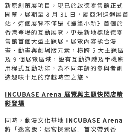
新原創策展項目，現已於啟德零售館正式
開幕，展期至 8 月 31 日，屬亞洲巡迴展首
站。這個展覽不僅是《蠟筆小新》首個於
香港登場的互動展覽，更是新地標啟德零
售館首個大型主題展。展覽內容揉合漫
畫、動畫與劇場版元素，橫跨 5 大主題區
及 9 個展覽區域，設有互動遊戲及手機應
用程式互動功能，為不同年齡的參與者創
造趣味十足的穿越時空之旅。
INCUBASE Arena
展覽與主題快閃店精
彩登場
同時，動漫文化基地
I
NCUBASE Arena
將「迷宮飯：迷宮探索展」首次帶到香