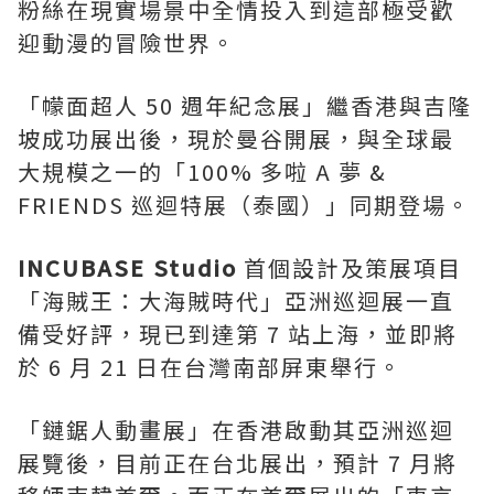
粉絲在現實場景中全情投入到這部極受歡
迎動漫的冒險世界。
「幪面超人 50 週年紀念展」繼香港與吉隆
坡成功展出後，現於曼谷開展，與全球最
大規模之一的「100% 多啦 A 夢 &
FRIENDS 巡迴特展（泰國）」同期登場。
INCUBASE Studio
首個設計及策展項目
「海賊王：大海賊時代」亞洲巡迴展一直
備受好評，現已到達第 7 站上海，並即將
於 6 月 21 日在台灣南部屏東舉行。
「鏈鋸人動畫展」在香港啟動其亞洲巡迴
展覽後，目前正在台北展出，預計 7 月將