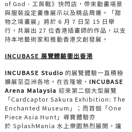
of God - 工房戰》快閃店，帶來動畫場景
與服裝設定畫像展示以及精品周邊。「甜
物之境畫展」將於 6 月 7 日至 15 日舉
行，共展出 27 位香港插畫師的作品，以支
持本地藝術家和推動香港文創發展。
INCUBASE
展覽體驗衝出香港
INCUBASE Studio
的展覽體驗一直積極
擴展至亞洲各地。在吉隆坡，
I
NCUBASE
Arena Malaysia
迎來第二個大型展覽
「Cardcaptor Sakura Exhibition: The
Enchanted Museum」；而首個「One
Piece Asia Hunt」尋寶體驗亦
於 SplashMania 水上樂園熱烈展開，讓