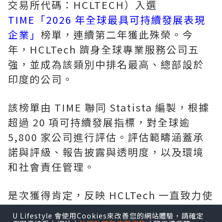
交易所代碼：HCLTECH）入選
TIME「2026 年全球最具可持續發展表現
企業」
榜單，連續第二年獲此殊榮。今
年，HCLTech 躋身全球專業服務公司五
強，並成為該類別中排名最高、總部設於
印度的公司。
該榜單由 TIME 聯同 Statista 編製，根據
超過 20 項可持續發展指標，對全球逾
5,800 家公司進行評估。評估範疇涵蓋承
諾與評級、報告披露與透明度，以及環境
和社會責任管理。
是次獲得肯定，反映 HCLTech 一直致力使
業務與聯合國全球契約及可持續發展目標
U Lifestyle 會使用Cookies來改善您的網站體驗，請確定