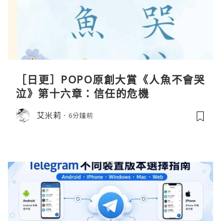
［日更］POPO原創大賞《人魚不會哭
泣》第十六章：信任的危機
艾米莉
6分鐘前