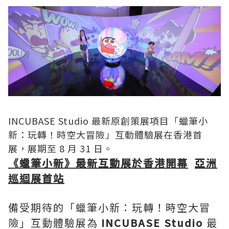
INCUBASE Studio 最新原創策展項目「蠟筆小
新：玩轉！時空大冒險」互動體驗展在香港首
展，展期至 8 月 31 日。
《蠟筆小新》最新互動展於香港開幕
亞洲
巡迴展首站
備受期待的「蠟筆小新：玩轉！時空大冒
險」互動體驗展為
INCUBASE Studio
最