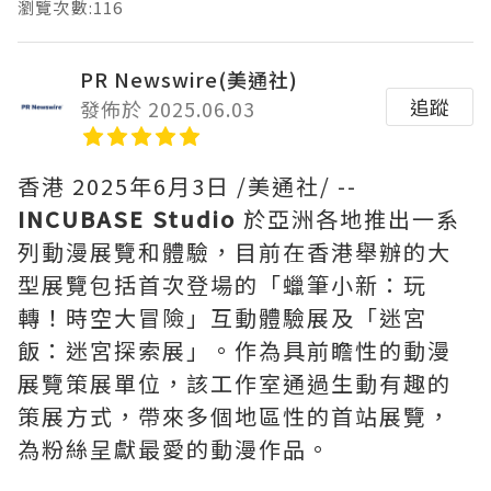
瀏覽次數:116
PR Newswire(美通社)
追蹤
發佈於 2025.06.03
香港
2025年6月3日
/美通社/ --
INCUBASE Studio
於亞洲各地推出一系
列動漫展覽和體驗，目前在香港舉辦的大
型展覽包括首次登場的「蠟筆小新：玩
轉！時空大冒險」互動體驗展及「迷宮
飯：迷宮探索展」。作為具前瞻性的動漫
展覽策展單位，該工作室通過生動有趣的
策展方式，帶來多個地區性的首站展覽，
為粉絲呈獻最愛的動漫作品。