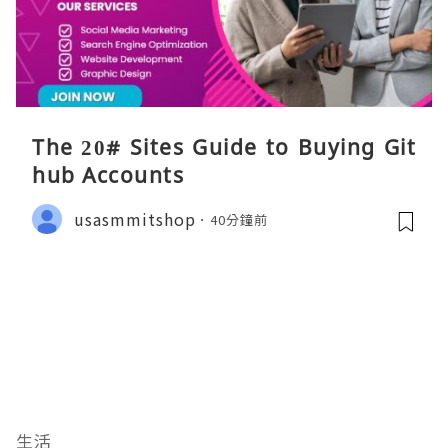
The 20# Sites Guide to Buying Git
hub Accounts
usasmmitshop
40分鐘前
生活