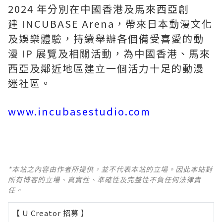
2024 年分別在
中
國
香港及馬來西亞創
建 INCUBASE Arena，帶來日本動漫文化
及娛樂體驗，持續舉辦各個備受喜愛的動
漫 IP 展覽及相關活動，為
中國
香港、馬來
西亞及鄰近地區建立一個活力十足的動漫
迷社區。
www.incubasestudio.com
*本站之內容由作者所提供，並不代表本站的立場。因此本站對
所有博客的立場、真實性、準確性及完整性不負任何法律責
任。
【 U Creator 招募 】