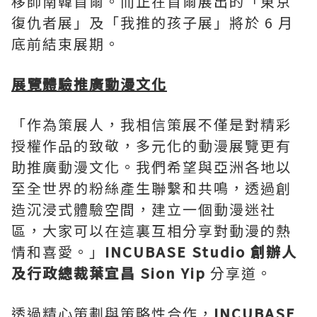
移師南韓首爾。而正在首爾展出的「東京
復仇者展」及「我推的孩子展」將於 6 月
底前結束展期。
展覽體驗推廣動漫文化
「作為策展人，我相信策展不僅是對精彩
授權作品的致敬，多元化的動漫展覽更有
助推廣動漫文化。我們希望與亞洲各地以
至全世界的粉絲產生聯繫和共鳴，透過創
造沉浸式體驗空間，建立一個動漫迷社
區，大家可以在這裏互相分享對動漫的熱
情和喜愛。」
INCUBASE Studio
創辦人
及行政總裁葉宜昌
Sion Yip
分享道。
透過精心策劃與策略性合作，
INCUBASE