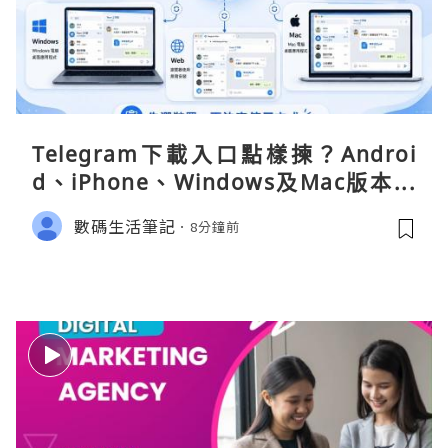
Telegram下載入口點樣揀？Androi
d、iPhone、Windows及Mac版本分
別
數碼生活筆記
8分鐘前