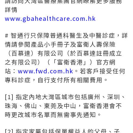
請訪問大灣區醫療集團官網瞭解更多服務
詳情
www.gbahealthcare.com.hk
# 智通行只保障普通科醫生及中醫診症，詳
情請參閱產品小手冊子及富衛人壽保險
（百慕達）有限公司（於百慕達註冊成立
之有限公司）（「富衛香港」）官方網
站：
www.fwd.com.hk
。若客戶接受任何
專科診症，自行支付所有相關費用。
[1] 指定內地大灣區城市包括廣州、深圳、
珠海、佛山、東莞及中山，富衛香港會不
時更改城市名單而無需事先通知。
[2] 指定家屬包括保單權益人的父母、子