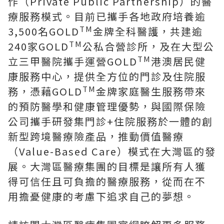
作（Private Public Partnership）的醫
療服務模式。目前已攜手各地政府培養逾
TM
3,500名GOLD
金牌全科醫護，共建逾
TM
240家GOLD
公私合營診所，及在大型公
TM
立三甲醫院攜手運營GOLD
港澳居民健
康服務中心，提供全方位的門診及住院服
TM
務，憑藉GOLD
金牌家庭醫生服務帶來
的預防醫學和健康管理優勢，與國際保險
公司攜手研發集門診+住院服務於一體的創
新型跨境醫療險產品，推動價值醫療
（Value-Based Care）模式在大灣區的發
展。大灣區醫療集團的目標是讓所有人獲
得可信任且可負擔的醫療服務，從而在不
用擔憂健康的考慮下追求自己的夢想。