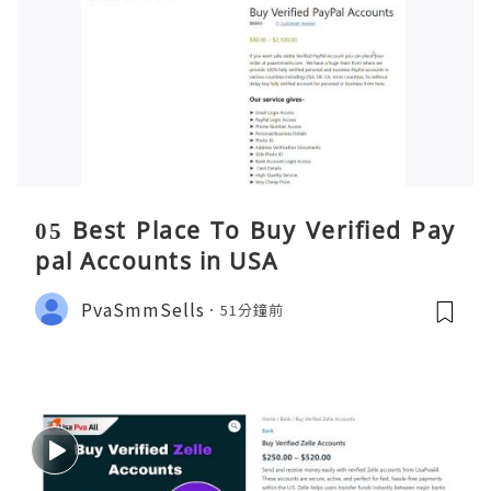
05 Best Place To Buy Verified Pay
pal Accounts in USA
PvaSmmSells
51分鐘前