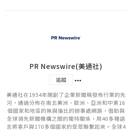
PR Newswire(美通社)
追蹤
美通社在1954年開創了企業新聞稿發佈行業的先
河，通過分佈在南北美洲、歐洲、亞洲和中東16
個國家和地區的無與倫比的辦事處網路，借助與
全球領先新聞機構之間的獨特關係，用40多種語
言將客戶與170多個國家的受眾聯繫起來。全球4