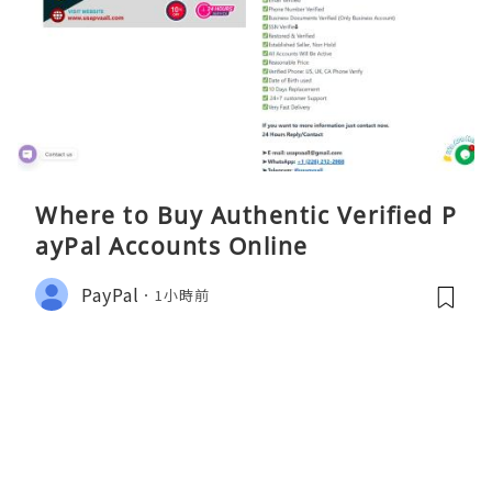
Where to Buy Authentic Verified P
ayPal Accounts Online
PayPal
1小時前