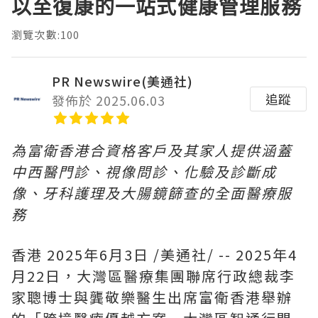
以至復康的一站式健康管理服務
瀏覽次數:100
PR Newswire(美通社)
追蹤
發佈於 2025.06.03
為富衛香港合資格客戶及其家人提供涵蓋
中西醫門診、視像問診、化驗及診斷成
像、牙科護理及大腸鏡篩查的全面醫療服
務
香港
2025年6月3日
/美通社/ -- 2025年4
月22日，大灣區醫療集團聯席行政總裁李
家聰博士與龔敬樂醫生出席富衛香港舉辦