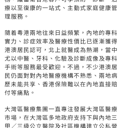
療以至復康的一站式、主動式家庭健康管
理服務。
隨着粵港兩地往來日益頻繁，內地的專科
實力、診症效率及醫療性價比已逐漸獲得
港澳居民認可，北上就醫成為熱潮，當中
尤以中醫、牙科、化驗及診斷成像及專科
手術等服務最受歡迎。不過，不少港澳居
民仍面對對內地醫療機構不熟悉、兩地病
歷未能共享、香港保險難以在內地直接賠
付等痛點。
大灣區醫療集團一直專注發展大灣區醫療
市場，在大灣區多地政府支持下與內地三
甲／三級公立醫院及社區機構建立公私營