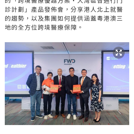
的「跨境醫療優越方案•大灣區智通行門
診計劃」產品發佈會，分享港人北上就醫
的趨勢，以及集團如何提供涵蓋粵港澳三
地的全方位跨境醫療保障。