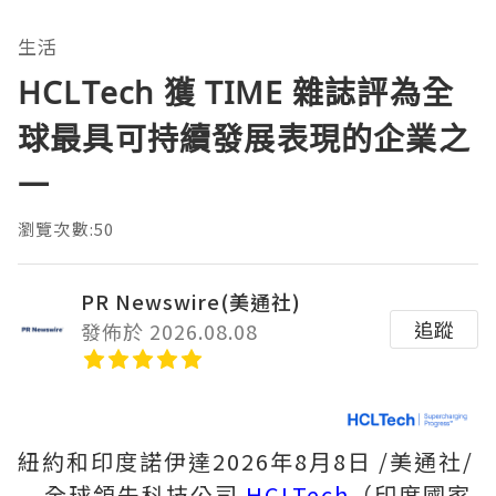
生活
HCLTech 獲 TIME 雜誌評為全
球最具可持續發展表現的企業之
一
瀏覽次數:50
PR Newswire(美通社)
追蹤
發佈於 2026.08.08
紐約和印度諾伊達
2026年8月8日
/美通社/
-- 全球領先科技公司
HCLTech
（印度國家