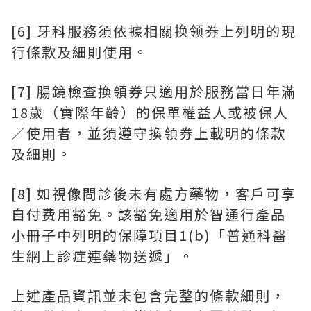
[6] 牙科服務須依據相關换领券上列明的現
行條款及細則使用。
[7] 腸鏡檢查換領券只適用於服務當日年滿
18歲（實際年齡）的保單權益人或被保人
／使用者，並須遵守換領券上載明的條款
及細則。
[8] 如視像問診後未有處方藥物，客戶可享
自付费用豁免。該豁免適用於智通行產品
小冊子中列明的保障項目1(b)「普通科醫
生網上診症連藥物送遞」。
上述產品資訊並未包含完整的條款細則，