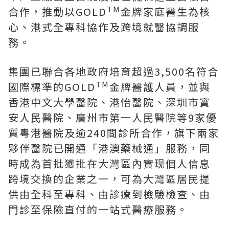
TM
合作，推動以GOLD
金牌家庭醫生為核
心、港式全專科協作及跨境就醫協調服
務。
集團已聯合各地政府培育超過3,500名符合
TM
國際標準的GOLD
金牌醫護人員，並與
香港中文大學醫院、港怡醫院、深圳市寶
安人民醫院、廣州市第一人民醫院等9家優
質粵港醫院及逾240間診所合作，旗下兩家
夥伴醫院已開通「港澳藥械通」服務，同
時成為首批獲批在大灣區內實现個人信息
跨境交換的企業之一，可為大灣區居民提
供由全科至專科、由診療到檢驗檢查、由
門診至保險直付的一站式醫療服務。