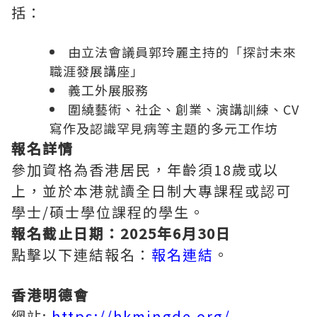
括：
由立法會議員郭玲麗主持的「探討未來
職涯發展講座」
義工外展服務
圍繞藝術、社企、創業、演講訓練、CV
寫作及認識罕見病等主題的多元工作坊
報名詳情
參加資格為香港居民，年齡須18歲或以
上，並於本港就讀全日制大專課程或認可
學士/碩士學位課程的學生。
報名截止日期：2025年6月30日
點擊以下連結報名：
報名連結
。
香港明德會
網站:
https://hkmingde.org/