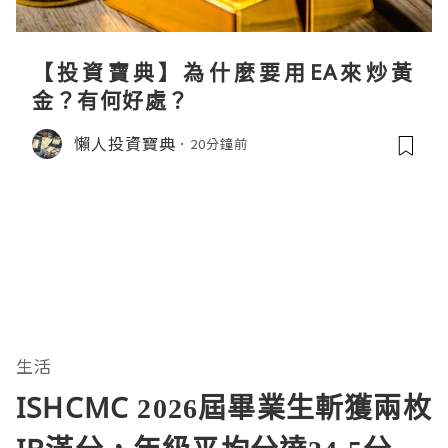
【投資寶典】為什麼要用EA來炒黃
金？有何好處？
懶人投資寶典
20分鐘前
生活
ISHCMC 2026屆畢業生斬獲兩枚