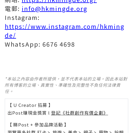
電郵:
info@hkmingde.org
Instagram:
https://www.instagram.com/hkming
de/
WhatsApp: 6676 4698
*本站之內容由作者所提供，並不代表本站的立場。因此本站對
所有博客的立場、真實性、準確性及完整性不負任何法律責
任。
【 U Creator 招募 】
出Post賺現金獎賞 l
登記《社群創作有價企劃》
【 睇Post + 參加品牌活動 】
瀏覽更多社群
打卡
丶
旅遊
丶
美食
丶
親子
丶
寵物
丶
扮靚