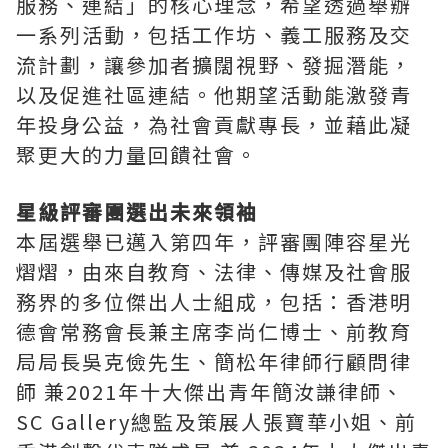
服務、連結」的核心理念，希望透過舉辦
一系列活動，包括工作坊、義工服務及交
流計劃，讓參加者擴闊視野、發掘潛能，
以及促進社區連結。他期望活動能激發青
年投身公益，為社會貢獻專長，並藉此凝
聚更大的力量回饋社會。
星級評審團選出未來領袖
本屆選舉已邁入第四年，評審團陣容星光
熠熠，由來自教育、法律、傳媒及社會服
務界的多位傑出人士組成，包括：香港明
德會常務會長兼主席李尚仁博士、前教育
局局長吳克儉先生、簡松年律師行顧問律
師 兼2021年十大傑出青年簡汝謙律師、
SC Gallery總監及策展人張寶華小姐、前