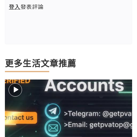
登入
發表評論
更多生活文章推薦