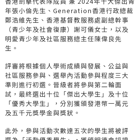
香港劍擊代表隊成員 兼 2024年十大傑出青
年張小倫先生、Generation香港行政總裁
鄭浩維先生、香港基督教服務處副總幹事
（青少年及社會復康）謝可儀女士，以及
明愛青少年及社區服務總主任陳偉良先
生。
評審將根據個人學術成績與發展、公益與
社區服務參與、選舉內活動參與程度三大
準則進行初選。晉級者將參與第二輪面
試，最終選出十位「傑出大學生」及十位
「優秀大學生」，分別獲頒發港幣一萬元
及五千元獎學金與獎狀。
此外，參與活動次數達五次的學生將被評
選為「活動優秀學生」，獲頒明德會認證