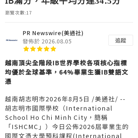
IB滿分，年級平均分達34.5分
瀏覽次數:17
PR Newswire(美通社)
追蹤
發佈於 2026.08.05
越南頂尖全階段
IB世界學校各項核心指標
均優於全球基準，64%畢業生獲IB雙語文
憑
越南胡志明市
2026年8月5日
/美通社/ --
胡志明市國際學校（International
School Ho Chi Minh City，簡稱
「ISHCMC」）今日公佈2026屆畢業生的
國際文憑大學預科課程(International