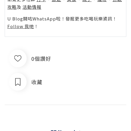
攻略
及
活動情報
U Blog開咗WhatsApp啦！發掘更多吃喝玩樂資訊！
Follow 我哋
！
0個讚好
收藏