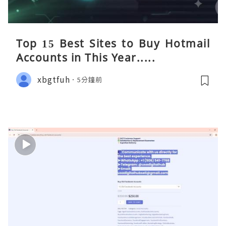
Top 15 Best Sites to Buy Hotmail
Accounts in This Year.....
xbgtfuh
5分鐘前