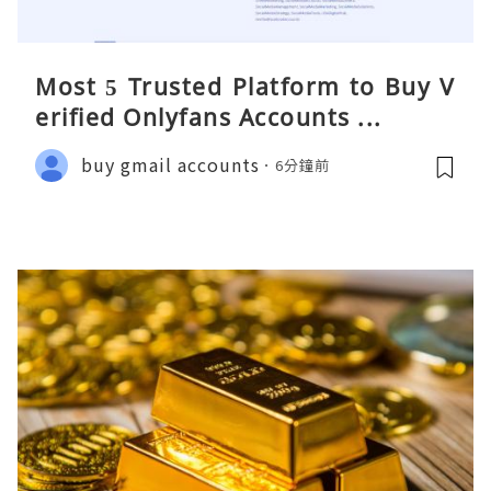
Most 5 Trusted Platform to Buy V
erified Onlyfans Accounts ...
buy gmail accounts
6分鐘前