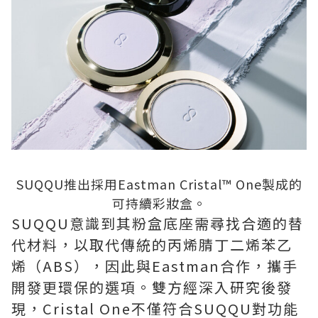
SUQQU推出採用Eastman Cristal™ One製成的
可持續彩妝盒。
SUQQU意識到其粉盒底座需尋找合適的替
代材料，以取代傳統的丙烯腈丁二烯苯乙
烯（ABS），因此與Eastman合作，攜手
開發更環保的選項。雙方經深入研究後發
現，Cristal One不僅符合SUQQU對功能