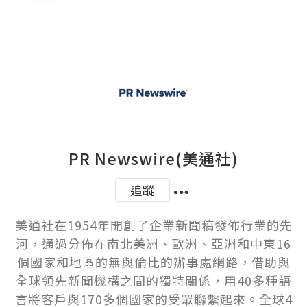
PR Newswire(美通社)
追蹤
美通社在1954年開創了企業新聞稿發佈行業的先
河，通過分佈在南北美洲、歐洲、亞洲和中東16
個國家和地區的無與倫比的辦事處網路，借助與
全球領先新聞機構之間的獨特關係，用40多種語
言將客戶與170多個國家的受眾聯繫起來。全球4