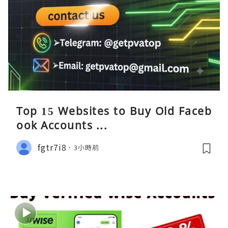
Top 15 Websites to Buy Old Faceb
ook Accounts ...
fgtr7i8
3小時前