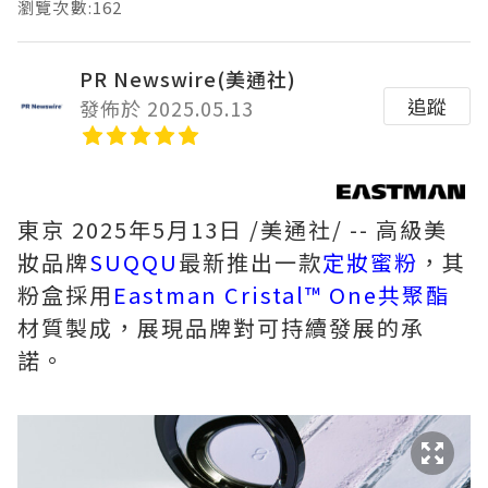
瀏覽次數:162
PR Newswire(美通社)
追蹤
發佈於 2025.05.13
東京
2025年5月13日
/美通社/ -- 高級美
妝品牌
SUQQU
最新推出一款
定妝蜜粉
，其
粉盒採用
Eastman Cristal™ One共聚酯
材質製成，展現品牌對可持續發展的承
諾。