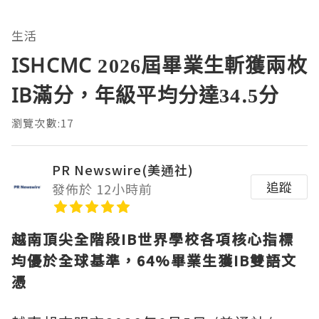
生活
ISHCMC 2026屆畢業生斬獲兩枚
IB滿分，年級平均分達34.5分
瀏覽次數:17
PR Newswire(美通社)
追蹤
發佈於 12小時前
越南頂尖全階段
IB世界學校各項核心指標
均優於全球基準，64%畢業生獲IB雙語文
憑