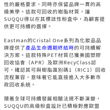
性的嚴格要求，同時亦保留品牌一貫的高
級美學。這款可回收的樹脂材質，讓
SUQQU得以在其標誌性粉盒中，為顧客提
供更可持續的選擇。
Eastman的Cristal One系列為化妝品品
牌提供了
產品生命週期終結時
的可持續解
決方案。這款特殊PET材質已獲美國塑膠
回收協會（APR）及歐洲RecyClass認
可，確認其可與樹脂識別碼1（RIC1）回收
流程兼容，意味著它能直接進入大多數市
政回收系統。
隨著全球可持續發展相關法規不斷演變，
SUQQU的高級粉盒設計已積極對應歐盟