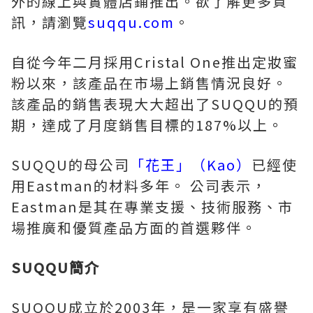
外的線上與實體店鋪推出。欲了解更多資
訊，請瀏覽
suqqu.com
。
自從今年二月採用Cristal One推出定妝蜜
粉以來，該產品在市場上銷售情況良好。
該產品的銷售表現大大超出了SUQQU的預
期，達成了月度銷售目標的187%以上。
SUQQU的母公司
「花王」（Kao）
已經使
用Eastman的材料多年。 公司表示，
Eastman是其在專業支援、技術服務、市
場推廣和優質產品方面的首選夥伴。
SUQQU簡介
SUQQU成立於2003年，是一家享有盛譽