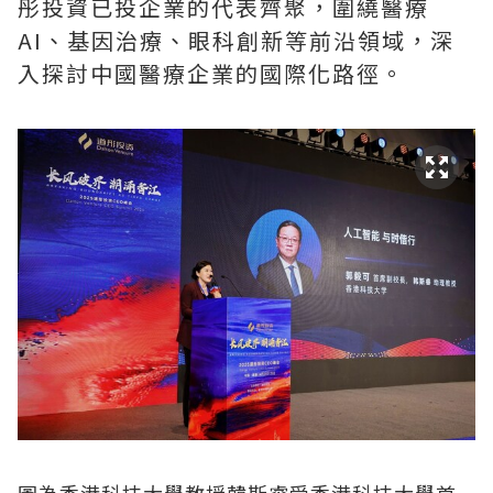
彤投資已投企業的代表齊聚，圍繞醫療
AI、基因治療、眼科創新等前沿領域，深
入探討中國醫療企業的國際化路徑。