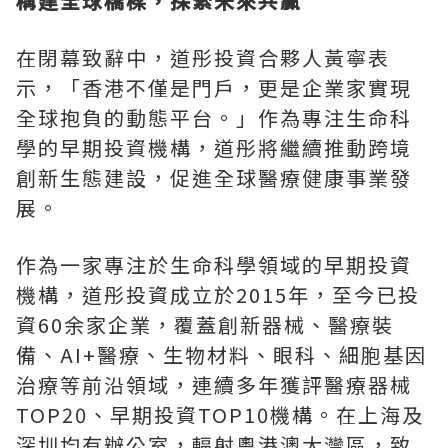
構建全球橋樑，探索未來共贏
在閉幕致辭中，道彤投資合夥人黃寧表
示，「香港不僅是門戶，更是企業家實現
全球抱負的動態平台。」作為專注生命科
學的早期投資機構，道彤將繼續推動跨境
創新生態建設，促進全球醫療健康事業發
展。
作為一家專注於生命科學領域的早期投資
機構，道彤投資成立於2015年，至今已投
資60余家企業，覆蓋創新器械、醫療裝
備、AI+醫療、生物材料、眼科、細胞基因
治療等前沿領域，連續多年獲評醫療器械
TOP20、早期投資TOP10機構。在上海及
深圳均有辦公室，輻射粵港澳大灣區，致