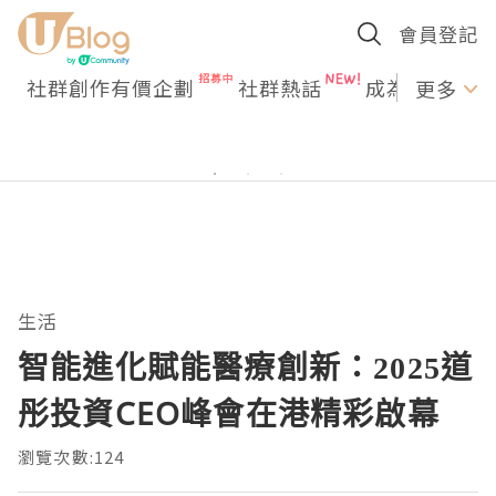
會員登記
社群創作有價企劃
社群熱話
成為U Creato
更多
生活
智能進化賦能醫療創新：2025道
彤投資CEO峰會在港精彩啟幕
瀏覽次數:124