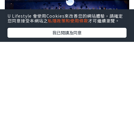
U Lifestyle 會使用Cookies來改善您的網站體驗，請確定
您同意接受本網站之
私隱政策和使用條款
才可繼續瀏覽。
我已閱讀及同意
ISHCMC Class of 2026 achieved an average
score of 34.5 points against a global average
of 30.9, with two students earning the
maximum score of 45 out of 45.
該校文憑通過率達95%，全球平均通過率
為83%。近10%的本屆學生取得40分及以
上的成績。
2026屆畢業生成績概覽