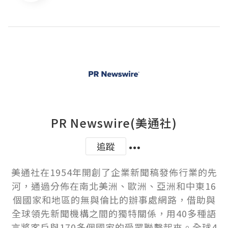
PR Newswire(美通社)
追蹤
美通社在1954年開創了企業新聞稿發佈行業的先
河，通過分佈在南北美洲、歐洲、亞洲和中東16
個國家和地區的無與倫比的辦事處網路，借助與
全球領先新聞機構之間的獨特關係，用40多種語
言將客戶與170多個國家的受眾聯繫起來。全球4