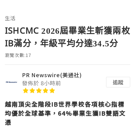
生活
ISHCMC 2026屆畢業生斬獲兩枚
IB滿分，年級平均分達34.5分
瀏覽次數:17
PR Newswire(美通社)
追蹤
發佈於 8小時前
越南頂尖全階段
IB世界學校各項核心指標
均優於全球基準，64%畢業生獲IB雙語文
憑