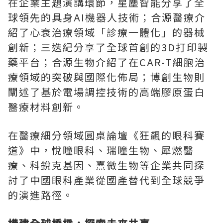
在企業主題演講環節，星塵智能分享了全
球領先的具身AI機器人技術；合源醫療介
紹了心衰治療領域「診療一體化」的器械
創新；三迭紀分享了全球首創的3D打印製
藥平台；合源生物介紹了在CAR-T細胞治
療領域的突破與國際化佈局；博創生物則
闡述了基於電場調控技術的高端膠原蛋白
醫療材料創新。
在醫療細分領域圓桌論壇《狂飆的眼科賽
道》中，悅瞳眼科、瑞瞳生物、犀燃醫
療、科銳克基因、熹微生物等企業共同探
討了中國眼科產業從國產替代到全球競爭
的演進路徑。