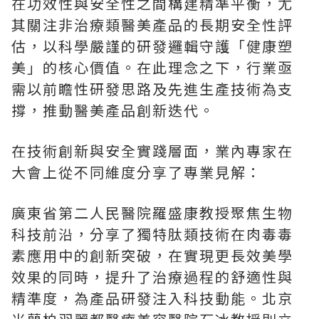
在功效性與安全性之間構建精準平衡，尤
其關注非治療類醫美產品的長期安全性評
估，以科學嚴謹的研發邏輯守護「健康塑
美」的核心價值。在此理念之下，行業亟
需以前瞻性研發思路及先進生產技術為支
撐，推動醫美產品創新迭代。
在技術創新與安全實踐層面，業內專家在
大會上從不同維度分享了專業見解：
廣東省第二人民醫院羅盛康教授聚焦生物
科技前沿，分享了獨特肽類技術在肉毒毒
素應用中的創新突破，在實現更長效美學
效果的同時，提升了治療過程的舒適性與
精準度，為產品研發注入科技動能。北京