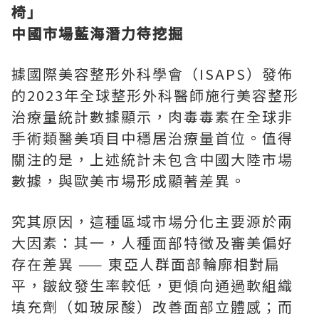
椅」
中國市場藍海潛力待挖掘
據國際美容整形外科學會（ISAPS）發佈
的2023年全球整形外科醫師施行美容整形
治療量統計數據顯示，肉毒毒素在全球非
手術類醫美項目中穩居治療量首位。值得
關注的是，上述統計未包含中國大陸市場
數據，與歐美市場形成顯著差異。
究其原因，這種區域市場分化主要源於兩
大因素：其一，人種面部特徵及審美偏好
存在差異 —— 東亞人群面部輪廓相對扁
平，皺紋發生率較低，更傾向通過軟組織
填充劑（如玻尿酸）改善面部立體感；而