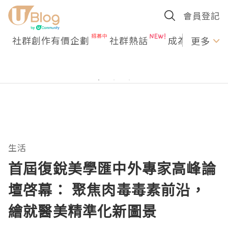
會員登記
社群創作有價企劃
社群熱話
成為U Creato
更多
生活
首屆復銳美學匯中外專家高峰論
壇啓幕： 聚焦肉毒毒素前沿，
繪就醫美精準化新圖景