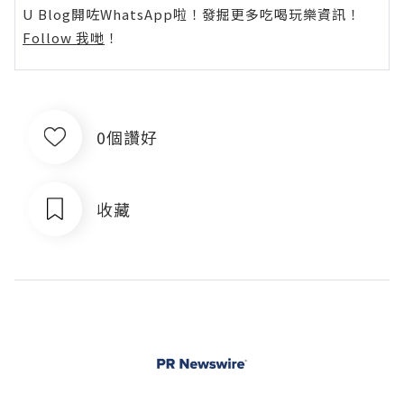
U Blog開咗WhatsApp啦！發掘更多吃喝玩樂資訊！
Follow 我哋
！
0個讚好
收藏