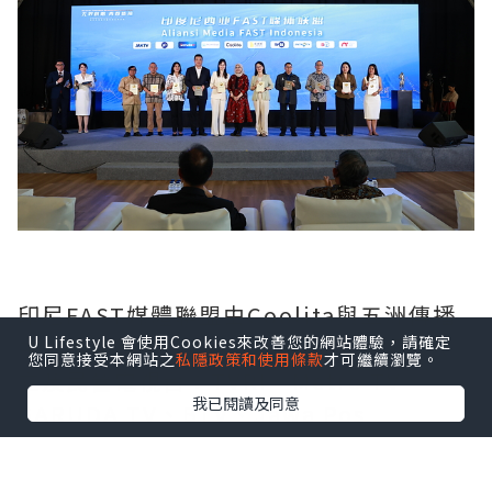
印尼FAST媒體聯盟由Coolita與五洲傳播
U Lifestyle 會使用Cookies來改善您的網站體驗，請確定
中心聯合發起，創始成員包括印尼頭部公
您同意接受本網站之
私隱政策和使用條款
才可繼續瀏覽。
立及民營電視台：TVRI、Metro TV、
我已閱讀及同意
GARUDA TV、BTV、Jawa Pos
Multimedia和JAKTV；騰訊雲為聯盟技
術合作夥伴。