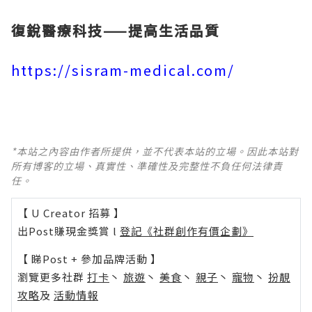
復銳醫療科技——提高生活品質
https://sisram-medical.com/
*本站之內容由作者所提供，並不代表本站的立場。因此本站對
所有博客的立場、真實性、準確性及完整性不負任何法律責
任。
【 U Creator 招募 】
出Post賺現金獎賞 l
登記《社群創作有價企劃》
【 睇Post + 參加品牌活動 】
瀏覽更多社群
打卡
丶
旅遊
丶
美食
丶
親子
丶
寵物
丶
扮靚
攻略
及
活動情報