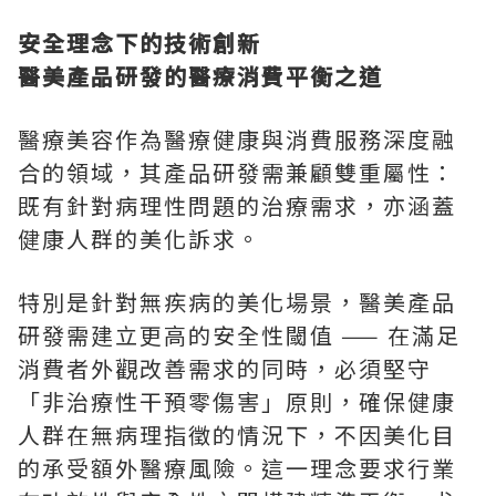
安全理念下的技術創新
醫美產品研發的醫療消費平衡之道
醫療美容作為醫療健康與消費服務深度融
合的領域，其產品研發需兼顧雙重屬性：
既有針對病理性問題的治療需求，亦涵蓋
健康人群的美化訴求。
特別是針對無疾病的美化場景，醫美產品
研發需建立更高的安全性閾值 —— 在滿足
消費者外觀改善需求的同時，必須堅守
「非治療性干預零傷害」原則，確保健康
人群在無病理指徵的情況下，不因美化目
的承受額外醫療風險。這一理念要求行業