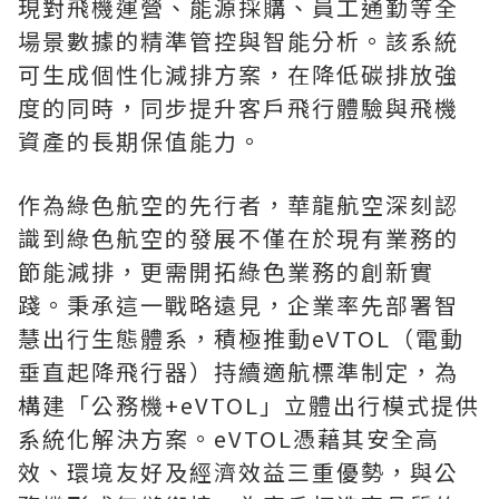
現對飛機運營、能源採購、員工通勤等全
場景數據的精準管控與智能分析。該系統
可生成個性化減排方案，在降低碳排放強
度的同時，同步提升客戶飛行體驗與飛機
資產的長期保值能力。
作為綠色航空的先行者，華龍航空深刻認
識到綠色航空的發展不僅在於現有業務的
節能減排，更需開拓綠色業務的創新實
踐。秉承這一戰略遠見，企業率先部署智
慧出行生態體系，積極推動eVTOL（電動
垂直起降飛行器）持續適航標準制定，為
構建「公務機+eVTOL」立體出行模式提供
系統化解決方案。eVTOL憑藉其安全高
效、環境友好及經濟效益三重優勢，與公