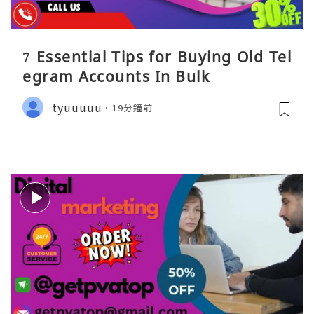
7 Essential Tips for Buying Old Tel
egram Accounts In Bulk
tyuuuuu
19分鐘前