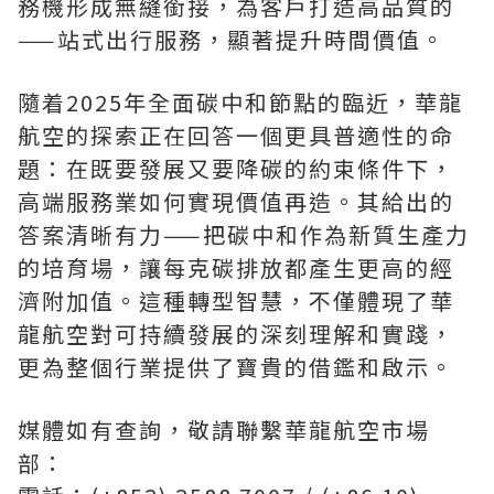
務機形成無縫銜接，為客戶打造高品質的
——站式出行服務，顯著提升時間價值。
隨着2025年全面碳中和節點的臨近，華龍
航空的探索正在回答一個更具普適性的命
題：在既要發展又要降碳的約束條件下，
高端服務業如何實現價值再造。其給出的
答案清晰有力——把碳中和作為新質生產力
的培育場，讓每克碳排放都產生更高的經
濟附加值。這種轉型智慧，不僅體現了華
龍航空對可持續發展的深刻理解和實踐，
更為整個行業提供了寶貴的借鑑和啟示。
媒體如有查詢，敬請聯繫華龍航空市場
部：