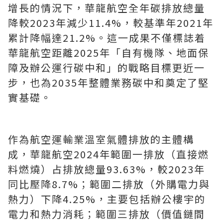
增長的情況下，華龍航空全年碳排放總量
降較2023年減少11.4%，較基準年2021年
累計降幅達21.2%。這一成果不僅標誌着
華龍航空距離2025年「自有機隊、地面保
障及辦公運行碳中和」的戰略目標更近一
步，也為2035年整體業務碳中和奠定了堅
實基礎。
作為航空運輸業溫室氣體排放的主體構
成，華龍航空2024年範圍一排放（直接燃
料燃燒）占排放總量93.63%，較2023年
同比壓降8.7%；範圍二排放（外購電力與
熱力）下降4.25%，主要包括辦公樓宇的
電力和熱力消耗；範圍三排放（價值鏈間