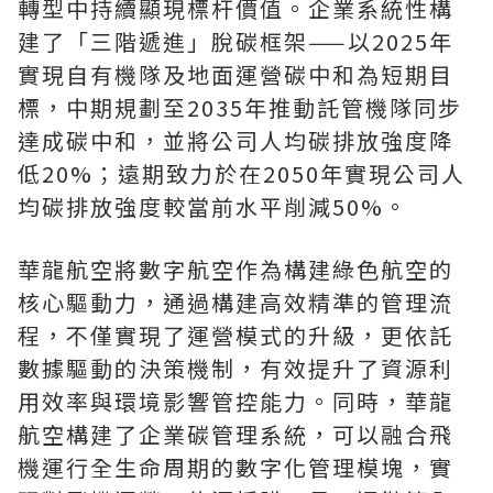
轉型中持續顯現標杆價值。企業系統性構
建了「三階遞進」脫碳框架——以2025年
實現自有機隊及地面運營碳中和為短期目
標，中期規劃至2035年推動託管機隊同步
達成碳中和，並將公司人均碳排放強度降
低20%；遠期致力於在2050年實現公司人
均碳排放強度較當前水平削減50%。
華龍航空將數字航空作為構建綠色航空的
核心驅動力，通過構建高效精準的管理流
程，不僅實現了運營模式的升級，更依託
數據驅動的決策機制，有效提升了資源利
用效率與環境影響管控能力。同時，華龍
航空構建了企業碳管理系統，可以融合飛
機運行全生命周期的數字化管理模塊，實