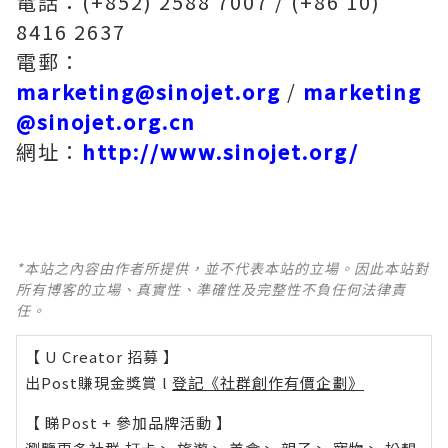
電話：(+852) 2588 7007 / (+86 10)
8416 2637
電郵：
marketing@sinojet.org
/
marketing
@sinojet.org.cn
網址：
http://www.sinojet.org/
*本站之內容由作者所提供，並不代表本站的立場。因此本站對
所有博客的立場、真實性、準確性及完整性不負任何法律責
任。
【 U Creator 招募 】
出Post賺現金獎賞 l
登記《社群創作有價企劃》
【 睇Post + 參加品牌活動 】