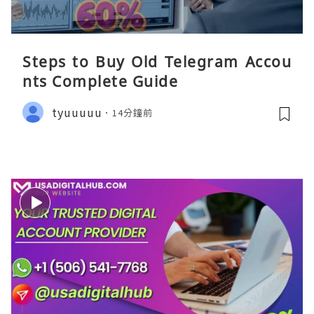
Steps to Buy Old Telegram Accou
nts Complete Guide
tyuuuuu
14分鐘前