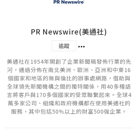
PR Newswire(美通社)
追蹤
美通社在1954年開創了企業新聞稿發佈行業的先
河，通過分佈在南北美洲、歐洲、亞洲和中東16
個國家和地區的無與倫比的辦事處網路，借助與
全球領先新聞機構之間的獨特關係，用40多種語
言將客戶與170多個國家的受眾聯繫起來。全球4
萬多家公司、組織和政府機構都在使用美通社的
服務，其中包括50%以上的財富500強企業。