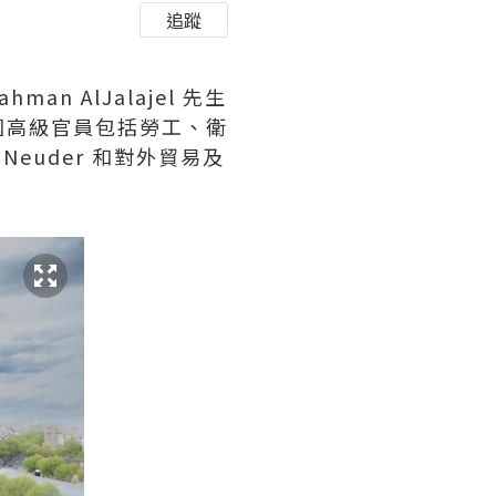
追蹤
man AlJalajel 先生
國高級官員包括勞工、衛
 Neuder
和對外貿易及