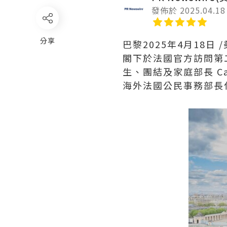
發佈於 2025.04.18
分享
巴黎
2025年4月18日
/
閣下於法國官方訪問第
生、團結及家庭部長 Cat
海外法國公民事務部長代表 L