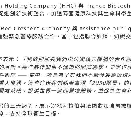
Holding Company (HHC) 與 France Bi
促進創新技術整合，加速兩國健康科技與生命科學
 Crescent Authority 與 Assistance publiq
加強緊急醫療服務合作，當中包括聯合訓練、知識
l 閣下表示：
「我歡迎加強我們與法國領先機構的合作
的承諾。這些夥伴關係不僅加強國際聯繫，並定位
態系統 —— 當中一項是為了於我們不斷發展醫療環
重大機遇。這些代表我們朝著實現「2030願景」
醫療系統，提供世界一流的醫療服務，並促進生命科
昂的三天訪問，展示沙地阿拉伯與法國對加強醫療
係，支持全球衛生目標。