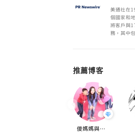
美通社在1
個國家和
將客戶與1
務，其中包
推薦博客
Hahakelly的生活點滴
儍媽媽與兩隻小魔怪之家