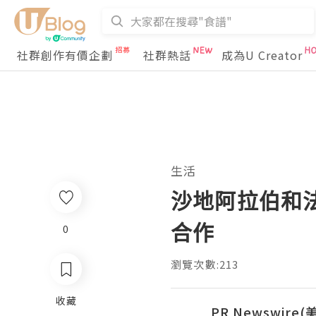
社群創作有價企劃
社群熱話
成為U Creator
生活
沙地阿拉伯和
合作
0
瀏覽次數:213
收藏
PR Newswire