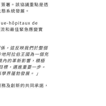
otech 簽署。該協議重點是透
生態系統發展。
ue-hôpitaux de
交流和最佳緊急應變實
關係，這反映我們於整個
沙地阿拉伯王國為一個充
境內的革新影響，積極
的目標，邁進重要一步。
學界蓬勃發展。 」
服務及創新的共同承諾，