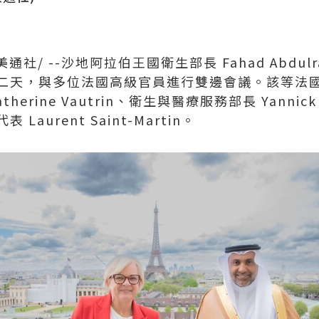
美通社/ --沙地阿拉伯王國衛生部長 Fahad Abdulrah
二天，與多位法國高級官員進行雙邊會議。該等法
herine Vautrin、衛生與醫療服務部長
Yannick
aurent Saint-Martin。