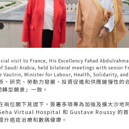
icial visit to France, His Excellency Fahad Abdulrahman
 Saudi Arabia, held bilateral meetings with senior Fr
e Vautrin, Minister for Labour, Health, Solidarity, and
新、研究、勞動力發展、投資促進和供應鏈彈性的
部門轉型願景」一致。
在兩位閣下見證下，簽署多項專為加強及擴大沙地
Virtual Hospital 和
Gustave Roussy
的首
提升癌症治療和數碼健康。