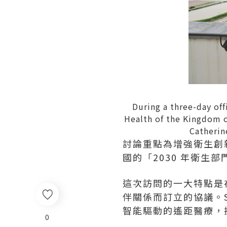
During a three-day off
Health of the Kingdom of
Catherin
討論重點為增強衛生創
國的「2030 年衛生
這次訪問的一大特點是
伴關係而訂立的協議。Seha 
智能驅動的遙距醫療，
0