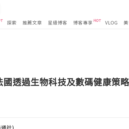
探索
推薦文章
星級博客
博客專享
VLOG
美
法國透過生物科技及數碼健康策
(美通社)