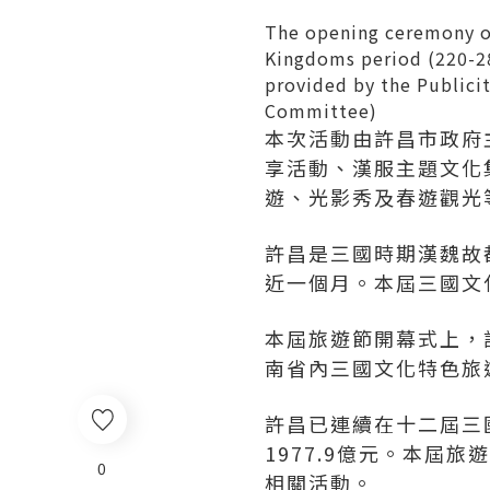
The opening ceremony of 
Kingdoms period (220-280
provided by the Publici
Committee)
本次活動由許昌市政府
享活動、漢服主題文化
遊、光影秀及春遊觀光
許昌是三國時期漢魏故
近一個月。本屆三國文化
本屆旅遊節開幕式上，
南省內三國文化特色旅
許昌已連續在十二屆三
1977.9億元。本
0
相關活動。