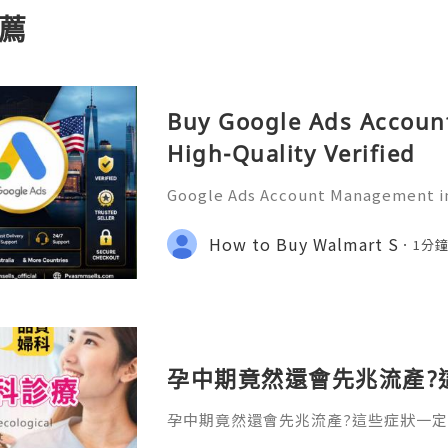
薦
Buy Google Ads Account
High-Quality Verified
Google Ads Account Management in
tional Guide for Digital Growth an
tion In today's digital world, und
How to Buy Walmart S
1分
s has become an essential
孕中期竟然還會先兆流產?
孕中期竟然還會先兆流產?這些症狀一定
卻經常被忽略的盲區。許多準媽媽都有