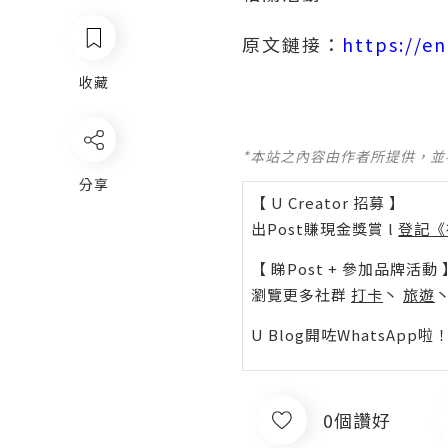
原文鏈接：
https://e
收藏
*本站之內容由作者所提供，
分享
【 U Creator 招募 】
出Post賺現金獎賞 l
登記《
【 睇Post + 參加品牌活動 
瀏覽更多社群
打卡
丶
旅遊
U Blog開咗WhatsAp
0個讚好