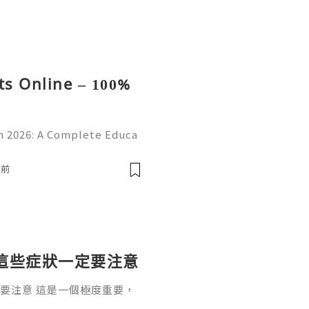
s Online – 100%
 2026: A Complete Educa
d Online Learning Introduc
erstanding online platform
鐘前
這些症狀一定要注意
要注意 這是一個極度重要，
一個根深蒂固的觀念：「懷孕