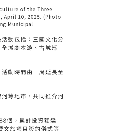
 culture of the Three
, April 10, 2025. (Photo
ang Municipal
些活動包括：三國文化分
、全城劇本游、古城巡
，活動時間由一周延長至
漯河等地市，共同推介河
88個，累計投資額達
介暨文旅項目簽約儀式等