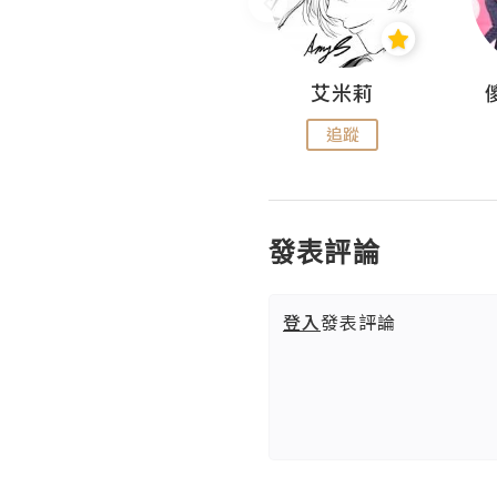
Hahakelly的生活點滴
艾米莉
追蹤
追蹤
發表評論
登入
發表評論