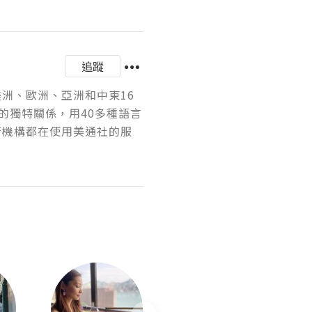
追蹤
美洲、歐洲、亞洲和中東16
的獨特關係，用40多種語言
府機構都在使用美通社的服