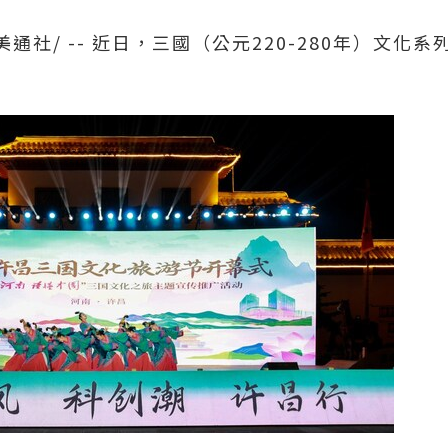
美通社/ -- 近日，三國（公元220-280年）文