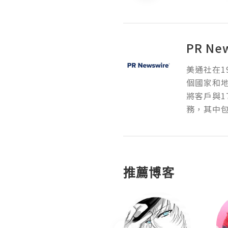
PR Ne
美通社在1
個國家和
將客戶與1
務，其中包
推薦博客