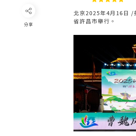
北京
2025年4月16日
/
省許昌市舉行。
分享