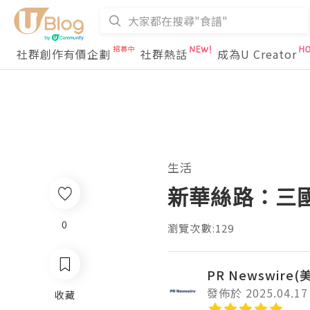
社群創作有價企劃
社群熱話
成為U Creator
生活
新華絲路：三
0
瀏覽次數:129
PR Newswire
發佈於 2025.04.17
收藏