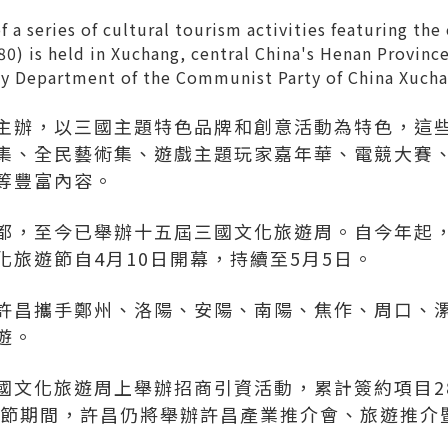
a series of cultural tourism activities featuring the
) is held in Xuchang, central China's Henan Province
ty Department of the Communist Party of China Xuch
主辦，以三國主題特色品牌和創意活動為特色，這
集、全民藝術集、遊戲主題玩家嘉年華、電競大賽
等豐富內容。
都，至今已舉辦十五屆三國文化旅遊周。自今年起
旅遊節自4月10日開幕，持續至5月5日。
許昌攜手鄭州、洛陽、安陽、南陽、焦作、周口、
遊。
國文化旅遊周上舉辦招商引資活動，累計簽約項目2
屆旅遊節期間，許昌仍將舉辦許昌產業推介會、旅遊推