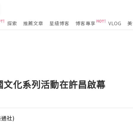
探索
推薦文章
星級博客
博客專享
VLOG
美
國文化系列活動在許昌啟幕
(美通社)