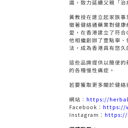
識，致力延續父親「治
黃教授在建立起家族事
徵著健絡通藥業對健康
愛，在香港建立了符合
他相繼創辦了壹點寧、
法，成為香港具有悠久
這些品牌提供以簡便的
的各種慢性痛症。
若要獲取更多關於健絡
網站︰
https://herba
Facebook︰
https:/
Instagram︰
https:/