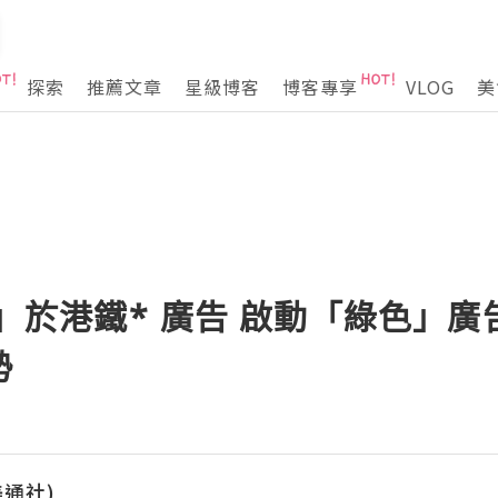
探索
推薦文章
星級博客
博客專享
VLOG
美
」於港鐵* 廣告 啟動「綠色」廣
勢
(美通社)