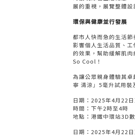
展的重視，展覽整體設
環保與健康並行發展
都市人快而急的生活節
影響個人生活品質、工
的效果，幫助緩解肌肉
So Cool！
為讓公眾親身體驗其卓
寧 清涼」5毫升試用
日期：2025年4月22日
時間：下午2時至4時
地點：港鐵中環站3D
日期：2025年4月22日