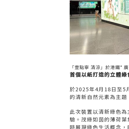
「壹點寧 清涼」於港鐵* 
首個以紙打造的立體綠
於2025年4月18日
的清新自然元素為主題
此次裝置以清新綠色為
驗。茂綠如茵的薄荷葉
時展現綠色生活概念，