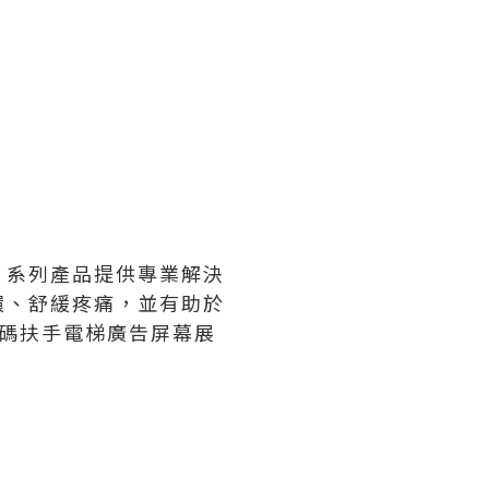
」系列產品提供專業解決
環、舒緩疼痛，並有助於
數碼扶手電梯廣告屏幕展