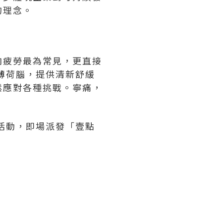
的理念。
肉疲勞最為常見，更直接
薄荷腦，提供清新舒緩
鬆應對各種挑戰。寧痛，
活動，即場派發「壹點