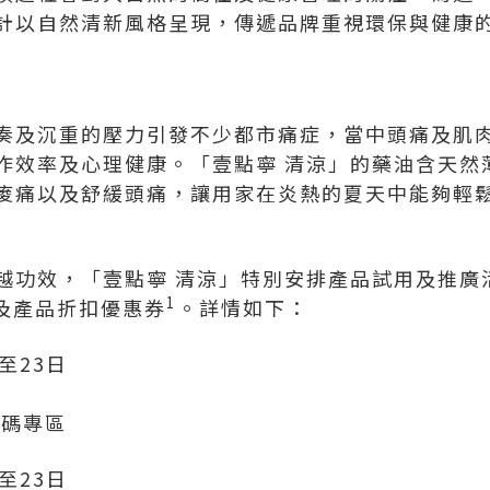
計以自然清新風格呈現，傳遞品牌重視環保與健康
奏及沉重的壓力引發不少都市痛症，當中頭痛及肌
作效率及心理健康。「壹點寧 清涼」的藥油含天然
痠痛以及舒緩頭痛，讓用家在炎熱的夏天中能夠輕
越功效，「壹點寧 清涼」特別安排產品試用及推廣
1
裝及產品折扣優惠券
。詳情如下：
至23日
數碼專區
至23日