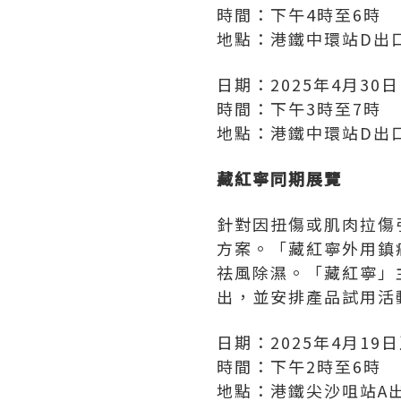
時間：下午4時至6時
地點：港鐵中環站D出
日期：2025年4月30
時間：下午3時至7時
地點：港鐵中環站D出
藏紅寧同期展覽
針對因扭傷或肌肉拉傷
方案。「藏紅寧外用鎮
祛風除濕。「藏紅寧」
出，並安排產品試用活
日期：2025年4月19
時間：下午2時至6時
地點：港鐵尖沙咀站A