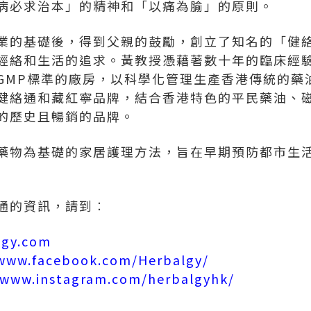
病必求治本」的精神和「以痛為腧」的原則。
業的基礎後，得到父親的鼓勵，創立了知名的「健
經絡和生活的追求。黃教授憑藉著數十年的臨床經
GMP標準的廠房，以科學化管理生產香港傳統的藥
健絡通和藏紅寧品牌，結合香港特色的平民藥油、
的歷史且暢銷的品牌。
藥物為基礎的家居護理方法，旨在早期預防都市生
通的資訊，請到︰
lgy.com
/www.facebook.com/Herbalgy/
/www.instagram.com/herbalgyhk/