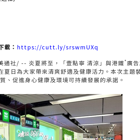
下載
：
https://cutt.ly/srswmUXq
*
美通社/ -- 炎夏將至，「壹點寧 清涼」與港鐵
廣告
在夏日為大家帶來清爽舒適及健康活力。本次主題
品質、促進身心健康及環境可持續發展的承諾。