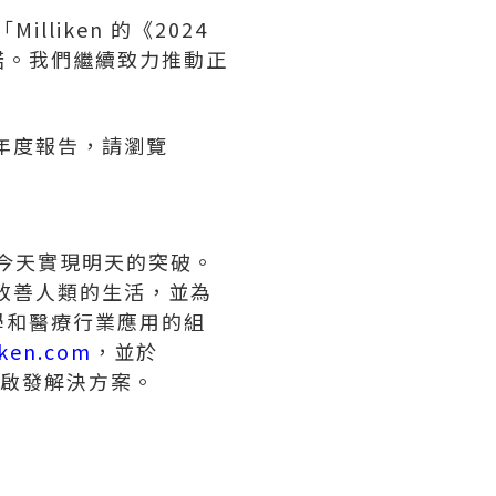
illiken 的《2024
諾。我們繼續致力推動正
過去年度報告，請瀏覽
，而今天實現明天的突破。
均改善人類的生活，並為
學和醫療行業應用的組
iken.com
，並於
法與啟發解決方案。