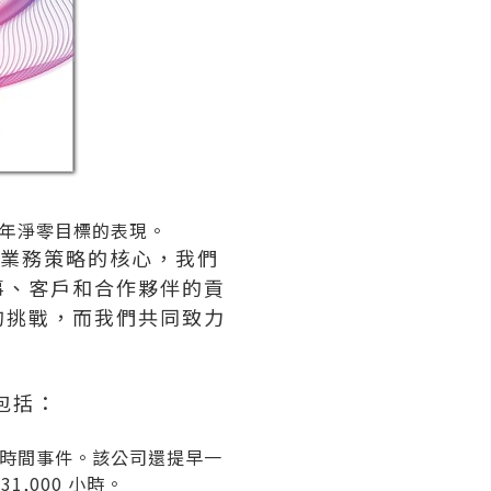
30 年淨零目標的表現。
en 業務策略的核心，我們
同事、客戶和合作夥伴的貢
的挑戰，而我們共同致力
，包括：
工作時間事件。該公司還提早一
1,000 小時。