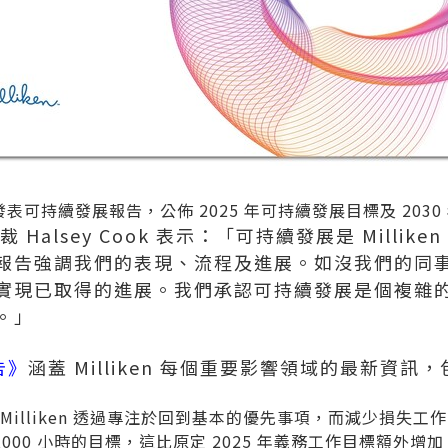
七年發表可持續發展報告，公佈 2025 年可持續發展目標及 20
總裁
Halsey Cook
表示：「可持續發展是 Millik
發展報告強調我們的表現、流程及進展。如沒我們的
實現已取得的進展。我們承認可持續發展是個複雜
。」
告》
涵蓋 Milliken 每個重要影響領域的最新資訊
年，Milliken 透過專注於回到基本的優先事項，而減少損失
,000 小時的目標，這比原定 2025 年義務工作目標額外增加 3