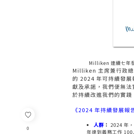
Milliken 連續
Milliken 主席兼行政
的 2024 年可持續
獻及承諾，我們便無法
於持續改進我們的實踐
《2024 年持續發展報
人群
：
2024 
0
年達到義務工作 100