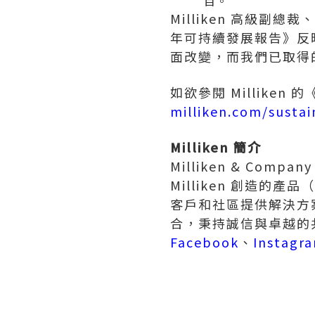
目。
Milliken 高級副
年可持續發展報告》反
面改變，而我們已取得
如欲參閱 Millike
milliken.com/sustai
Milliken 簡介
Milliken & C
Milliken 創造
客戶和社區提供解決方
合，秉持誠信與卓越的
Facebook
、
Instagr