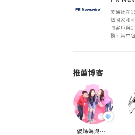
美通社在1
個國家和
將客戶與1
務，其中包
推薦博客
Hahakelly的生活點滴
儍媽媽與兩隻小魔怪之家