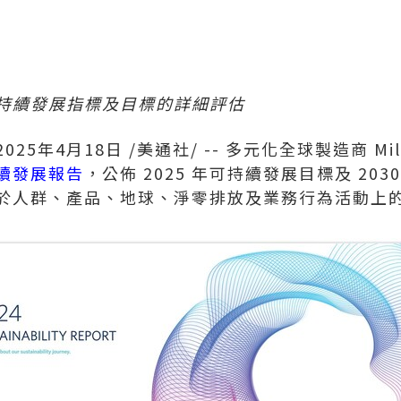
持續發展指標及目標的詳細評估
2025年4月18日
/美通社/ -- 多元化全球製造商 Milli
續發展報告
，公佈 2025 年可持續發展目標及 20
於人群、產品、地球、淨零排放及業務行為活動上