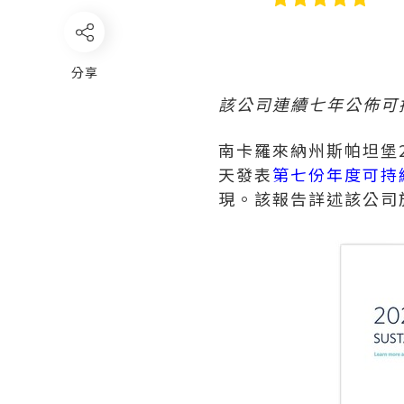
分享
該公司連續七年公佈可
南卡羅來納州斯帕坦堡
天發表
第七份年度可持
現。該報告詳述該公司