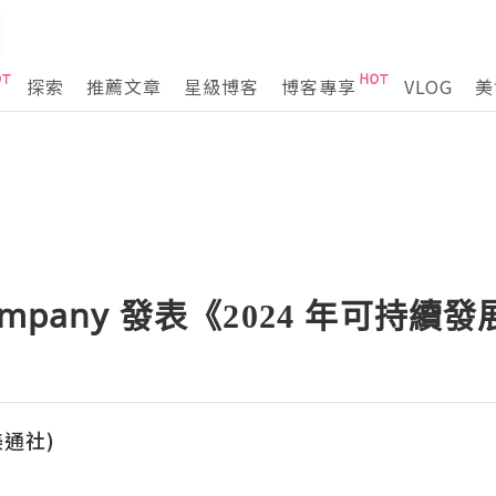
探索
推薦文章
星級博客
博客專享
VLOG
美
& Company 發表《2024 年可持
(美通社)