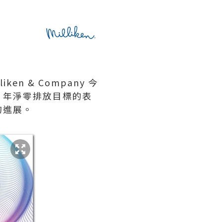
ken & Company 今
30 年淨零排放目標的表
的進展。