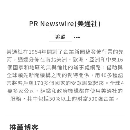
PR Newswire(美通社)
追蹤
美通社在1954年開創了企業新聞稿發佈行業的先
河，通過分佈在南北美洲、歐洲、亞洲和中東16
個國家和地區的無與倫比的辦事處網路，借助與
全球領先新聞機構之間的獨特關係，用40多種語
言將客戶與170多個國家的受眾聯繫起來。全球4
萬多家公司、組織和政府機構都在使用美通社的
服務，其中包括50%以上的財富500強企業。
推薦博客