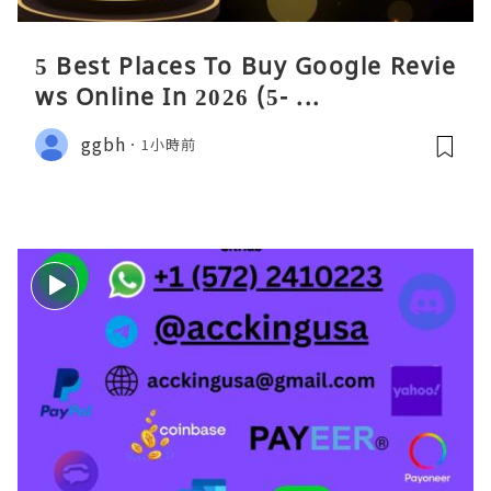
5 Best Places To Buy Google Revie
ws Online In 2026 (5- ...
ggbh
1小時前