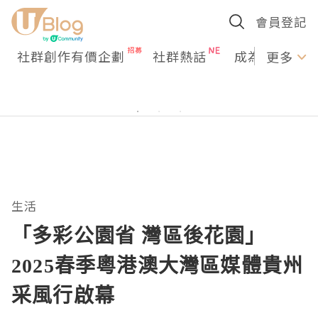
會員登記
社群創作有價企劃
社群熱話
成為U Creato
更多
生活
「多彩公園省 灣區後花園」
2025春季粵港澳大灣區媒體貴州
采風行啟幕