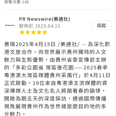
瀏覽次數:146
PR Newswire(美通社)
追蹤
發佈於 2025.04.15
貴陽
2025年4月15日
/美通社/ -- 為深化黔
港文旅合作，向世界展示貴州獨特的人文
魅力與生態優勢，由貴州省委宣傳部主辦
的「多彩公園省 灣區後花園——2025春季
粵港澳大灣區媒體貴州采風行」於4月11日
正式啟動。19位來自粵港澳主流媒體的資
深傳媒人士及文化名人將踏著春的韻律，
開啟為期五天的深度探訪，通過國際傳播
視角展現貴州作為世界級旅遊目的地的多
元魅力。