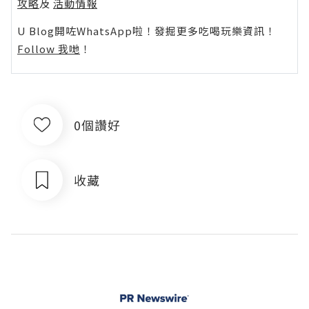
攻略
及
活動情報
U Blog開咗WhatsApp啦！發掘更多吃喝玩樂資訊！
Follow 我哋
！
0個讚好
收藏