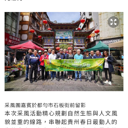
采風團嘉賓於都勻市石板街前留影
本次采風活動精心規劃自然生態與人文風
貌並重的線路，串聯起貴州春日最動人的