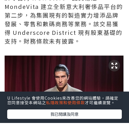
MondeVita 建立全新意大利奢侈品平台的
第二步，為集團現有的製造實力增添品牌
發展、零售和數碼商務等業務。該交易獲
得 Underscore District 現有股東基礎的
支持。財務條款未有披露。
U Lifestyle 會使用Cookies來改善您的網站體驗，請確定
您同意接受本網站之
私隱政策和使用條款
才可繼續瀏覽。
我已閱讀及同意