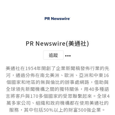
PR Newswire(美通社)
追蹤
美通社在1954年開創了企業新聞稿發佈行業的先
河，通過分佈在南北美洲、歐洲、亞洲和中東16
個國家和地區的無與倫比的辦事處網路，借助與
全球領先新聞機構之間的獨特關係，用40多種語
言將客戶與170多個國家的受眾聯繫起來。全球4
萬多家公司、組織和政府機構都在使用美通社的
服務，其中包括50%以上的財富500強企業。