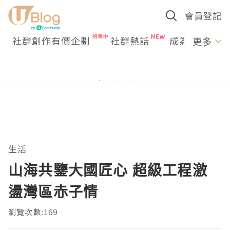
會員登記
社群創作有價企劃
社群熱話
成為U Creato
更多
生活
山海共鑒大國匠心 超級工程激
盪灣區赤子情
瀏覽次數:169