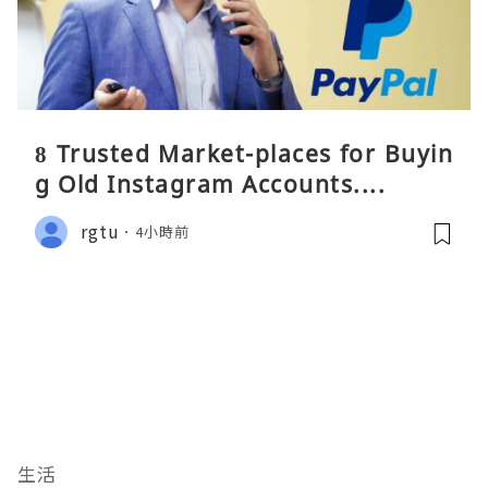
8 Trusted Market-places for Buyin
g Old Instagram Accounts....
rgtu
4小時前
生活