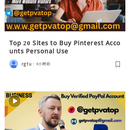
Top 20 Sites to Buy Pinterest Acco
unts Personal Use
rgtu
4小時前