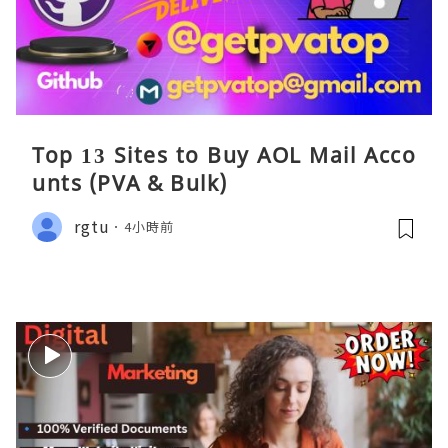
Top 13 Sites to Buy AOL Mail Acco
unts (PVA & Bulk)
rgtu
4小時前