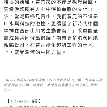
獲得的體驗，這帶來的不僅是視覺衝擊，
更激盪起所有人心中深植血脈的文化自
信。當灣區遇見貴州，我們看見的不僅是
山水與科技的碰撞，更讀懂了新時代中國
精神在西部山川的生動書寫。」采風團全
體成員共同發出倡議：期待更多港澳同胞
親臨貴州，在這片誕生超級工程的土地
上，感受澎湃的中國力量。
*本站之內容由作者所提供，並不代表本站的立場。因此本站對
所有博客的立場、真實性、準確性及完整性不負任何法律責
任。
【 U Creator 招募 】