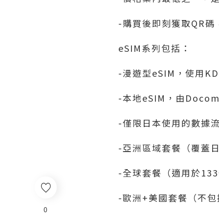
-購買後即刻獲取QR碼
eSIM系列包括：
-漫遊型eSIM，使用KDD
-本地eSIM，由Docom
-僅限日本使用的數據流
-亞洲區域套餐（覆蓋日
-全球套餐（適用於13
-歐洲+美國套餐（不
0