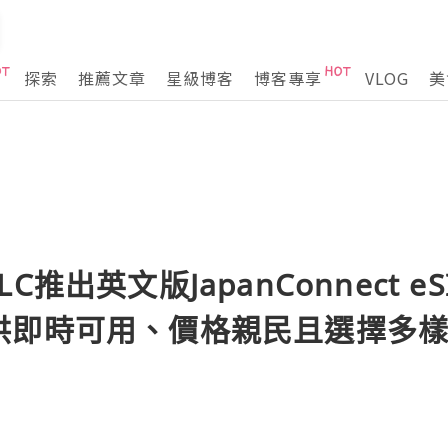
探索
推薦文章
星級博客
博客專享
VLOG
美
k LLC推出英文版JapanConnect
供即時可用、價格親民且選擇多