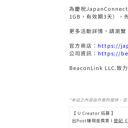
為慶祝JapanConne
1GB，有效期3天），
更多活動詳情，請瀏覽
官方商店：
https://j
公司資訊：
https://be
BeaconLink L
*本站之內容由作者所提供，
【 U Creator 招募 】
出Post賺現金獎賞 l
登記《