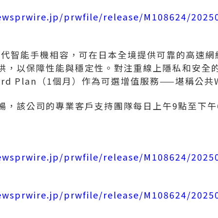
ewsprwire.jp/prwfile/release/M108624/202
數現代智能手機相容，可在日本全境提供可靠的高速
供，以保障性能與穩定性。對注重線上隱私和安全
ndard Plan（1個月）作為可選增值服務——堪稱公
暢，該公司的專業客戶支持團隊每日上午9點至下午
ewsprwire.jp/prwfile/release/M108624/202
ewsprwire.jp/prwfile/release/M108624/202