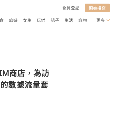
會員登記
開始撰寫
食
旅遊
女生
玩樂
親子
生活
寵物
行山
更多
打卡
 eSIM商店，為訪
樣的數據流量套