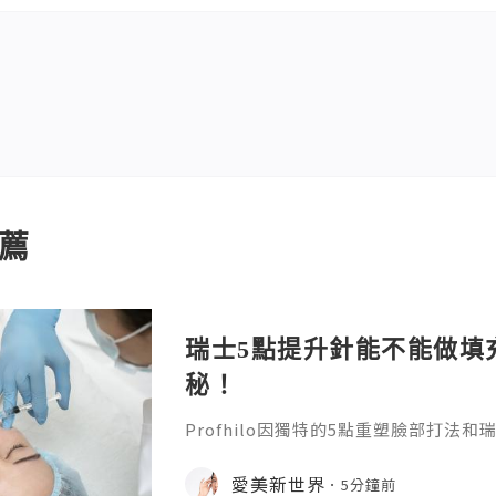
薦
瑞士5點提升針能不能做填
秘！
Profhilo因獨特的5點重塑臉部打法
升針。在世界範圍內收穫了不少好口碑
麼？它有什麼效果？瑞士5點提升針有
愛美新世界
5分鐘前
位就能得到清晰的答案。1.生物重塑的