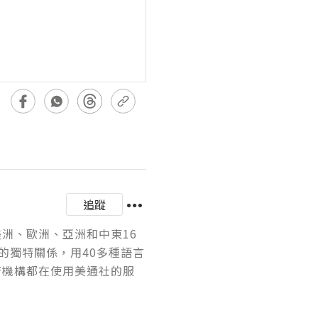
追蹤
美洲、歐洲、亞洲和中東16
的獨特關係，用40多種語言
府機構都在使用美通社的服