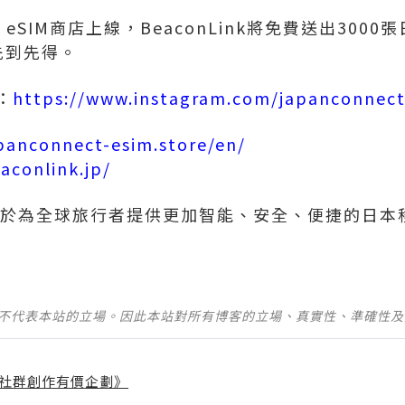
ct eSIM商店上線，BeaconLink將免費送出3000
先到先得。
：
https://www.instagram.com/japanconnec
apanconnect-esim.store/en/
aconlink.jp/
LC.致力於為全球旅行者提供更加智能、安全、便捷的日
並不代表本站的立場。因此本站對所有博客的立場、真實性、準確性
社群創作有價企劃》