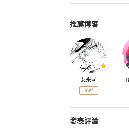
推薦博客
Hahakelly的生活點滴
艾米莉
追蹤
追蹤
發表評論