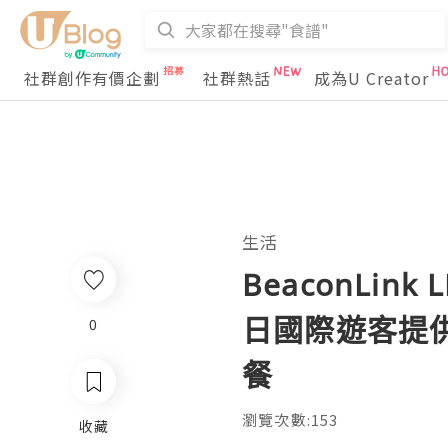
社群創作有價企劃
社群熱話
成為U Creator
生活
BeaconLin
日國際遊客提
0
餐
瀏覽次數:153
收藏