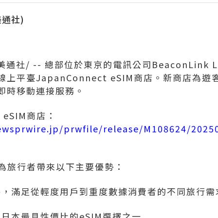
(美通社)
美通社/ -- 總部位於東京的電訊公司BeaconLink
平臺JapanConnect eSIM商店。新商店為
即時移動連接服務。
t eSIM商店：
ewsprwire.jp/prwfile/release/M108624/202
eSIM為旅行者帶來以下主要優勢：
餐，滿足從輕度用戶到重度數據消費者的不同旅行需
日本最具性價比的eSIM選擇之一