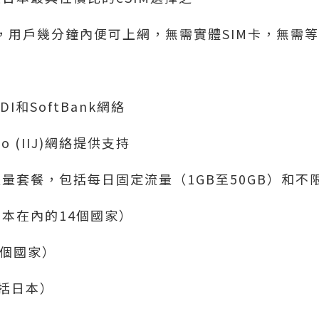
，用戶幾分鐘內便可上網，無需實體SIM卡，無需
I和SoftBank網絡
o (IIJ)網絡提供支持
量套餐，包括每日固定流量（1GB至50GB）和不
本在內的14個國家）
3個國家）
包括日本）