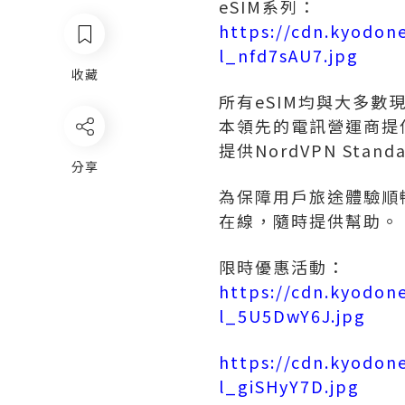
eSIM系列：
https://cdn.kyodon
l_nfd7sAU7.jpg
收藏
所有eSIM均與大多
本領先的電訊營運商提
提供NordVPN Sta
分享
為保障用戶旅途體驗順
在線，隨時提供幫助。
限時優惠活動：
https://cdn.kyodon
l_5U5DwY6J.jpg
https://cdn.kyodon
l_giSHyY7D.jpg