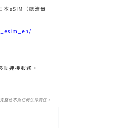
張日本eSIM（總流量
t_esim_en/
本移動連接服務。
及完整性不負任何法律責任。