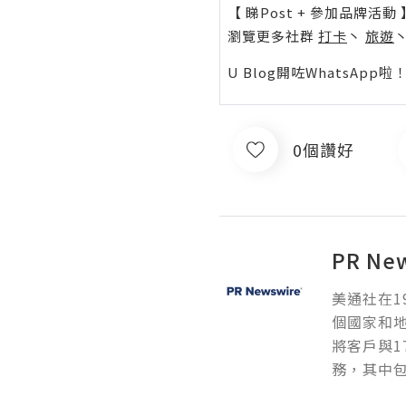
【 睇Post + 參加品牌活動 
瀏覽更多社群
打卡
丶
旅遊
U Blog開咗WhatsAp
0個讚好
PR Ne
美通社在1
個國家和
將客戶與1
務，其中包