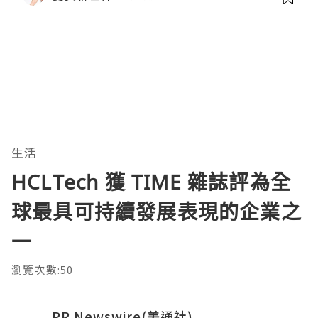
生活
HCLTech 獲 TIME 雜誌評為全
球最具可持續發展表現的企業之
一
瀏覽次數:50
PR Newswire(美通社)