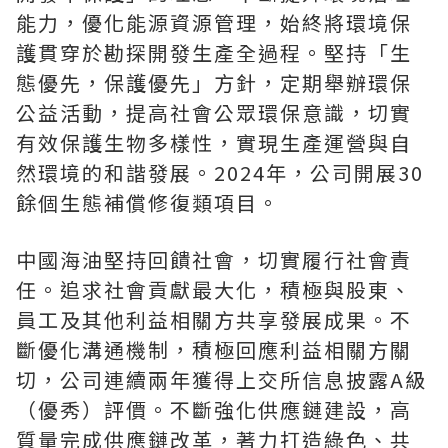
能力，優化能源資源管理，始終將環境保
護貫穿於勘探開發生產全過程。堅持「生
態優先，保護優先」方針，定期舉辦環保
公益活動，提高社會公眾環保意識，切實
有效保護生物多樣性，實現生產運營與自
然環境的和諧發展。2024年，公司開展30
餘個生態補償修復類項目。
中國海油堅持回饋社會，切實履行社會責
任。追求社會貢獻最大化，積極與股東、
員工及其他利益相關方共享發展成果。不
斷優化溝通機制，積極回應利益相關方關
切，公司連續兩年獲得上交所信息披露A級
（優秀）評價。不斷強化供應鏈建設，高
質量完成供應鏈改革，著力打造綠色、共