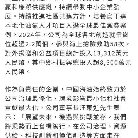
贏和廉潔供應鏈，持續帶動中小企業發
展。持續推進社區共建方針，培養烏干達
本地化油氣人才項目入選全球最佳減貧案
例。2024年，公司為全球各地創造就業崗
位超過2.2萬個，參與海上搶險救助58次，
對外捐贈和公益項目總計投入13,312萬元
人民幣，其中鄉村振興總投入超8,300萬元
人民幣。
作為負責任的企業，中國海油始終致力於
公司治理最優化、環境影響最小化和社會
貢獻最大化。公司董事長汪東進先生表
示：「展望未來，機遇與挑戰並存。我們
將乘勢而上奮楫篤行，在公司治理、資源
供給、科技創新和價值創造等方面走在