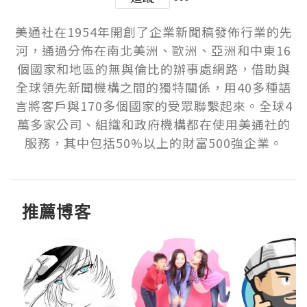
美通社在1954年開創了企業新聞稿發佈行業的先
河，通過分佈在南北美洲、歐洲、亞洲和中東16
個國家和地區的無與倫比的辦事處網路，借助與
全球領先新聞機構之間的獨特關係，用40多種語
言將客戶與170多個國家的受眾聯繫起來。全球4
萬多家公司、組織和政府機構都在使用美通社的
服務，其中包括50%以上的財富500強企業。
推薦博客