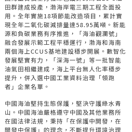
田群建成投產，渤海岸電三期工程全面投
用。全年實施18項節能改造項目，累計實
現全年二氧化碳減排量達58.95萬噸。新能
源和負碳業務有序推進，「海油觀瀾號」
融合發展示範工程平穩運行，渤海和海南
兩個海上CCUS基地建設穩步開展。數智化
發展堅實有力，「深海一號」等一批智能
油氣田相繼建成，海上平台無人化率穩步
提升，併入選中國工業資料治理「領跑
者」企業名單。
中國海油堅持生態保護，堅決守護綠水青
山。中國海油嚴格遵守中國及其他業務所
在國法律法規，秉持「在保護中開發，在
開發中保護」的理念，不斷提升環境治理