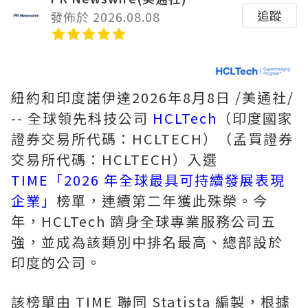
追蹤
發佈於 2026.08.08
紐約和印度諾伊達
2026年8月8日
/美通社/
-- 全球領先科技公司
HCLTech
（印度國家
證券交易所代碼：HCLTECH）（孟買證券
交易所代碼：HCLTECH）入選
TIME「2026 年全球最具可持續發展表現
企業」
榜單，連續第二年獲此殊榮。今
年，HCLTech 躋身全球專業服務公司五
強，並成為該類別中排名最高、總部設於
印度的公司。
該榜單由 TIME 聯同 Statista 編製，根據