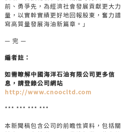
前、勇爭先，為經濟社會發展貢獻更大力
量，以實幹實績更好地回報股東，奮力譜
寫高質量發展海油新篇章。」
— 完 —
編者註：
如需
瞭解
中國海洋石油有限公司更多信
息，請登錄公司網站
http://www.cnoocltd.com
*** *** *** ***
本新聞稿包含公司的前瞻性資料，包括關