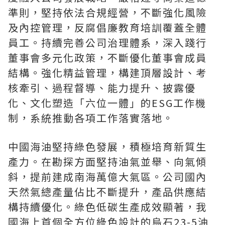
準則，堅持依法合規經營，不斷強化風險
及內控管理，反腐倡廉教育培訓覆蓋全體
員工。持續完善公司治理體系，深入踐行
董事會多元化政策，不斷優化董事會成員
結構。強化精益管理，構建頂層設計、考
核牽引、過程督導、能力提升、披露優
化、文化塑造「六位一體」的ESG工作機
制，系統推動各項工作落實落地。
中國海油堅持綠色發展，積極培育新質生
產力。在勘探方面堅持油氣並舉、向氣傾
斜，提前建成南海萬億大氣區。公司國內
天然氣總產量佔比不斷提升，產品供應結
構持續優化。綠色低碳生產成效顯著，我
國海上首個全方位綠色設計的烏石23-5油