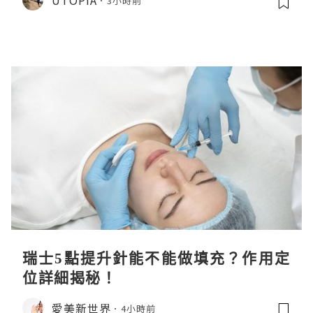
3小時前
瑞士5點提升針能不能做填充？作用定
位詳細揭秘！
愛美新世界
4小時前