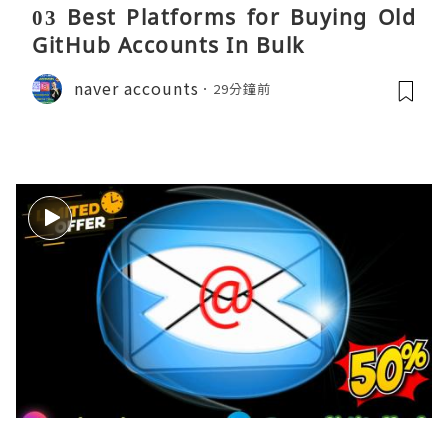
03 Best Platforms for Buying Old
GitHub Accounts In Bulk
naver accounts
29分鐘前