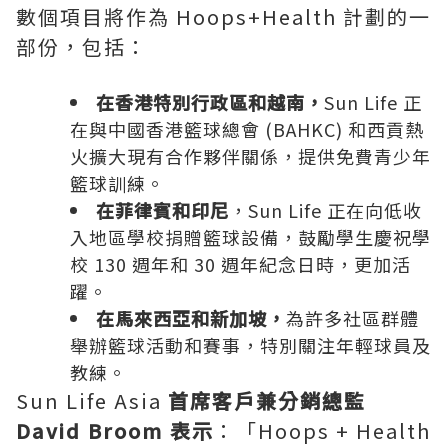
數個項目將作為 Hoops+Health 計劃的一
部份，包括：
在香港特別行政區和越南，
Sun Life 正
在與中國香港籃球總會 (BAHKC) 和西貢熱
火擴大現有合作夥伴關係，提供免費青少年
籃球訓練。
在菲律賓和印尼
，Sun Life 正在向低收
入地區學校捐贈籃球設備，鼓勵學生慶祝學
校 130 週年和 30 週年紀念日時，更加活
躍。
在馬來西亞和新加坡，
為許多社區群體
舉辦籃球活動和賽事，特別關注年輕球員及
教練。
Sun Life Asia
首席客戶兼分銷總監
David Broom
表示
：「Hoops + Health