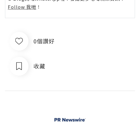
Follow 我哋
！
0個讚好
收藏