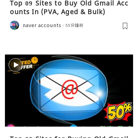
Top 09 Sites to Buy Old Gmail Acc
ounts In (PVA, Aged & Bulk)
naver accounts
55分鐘前