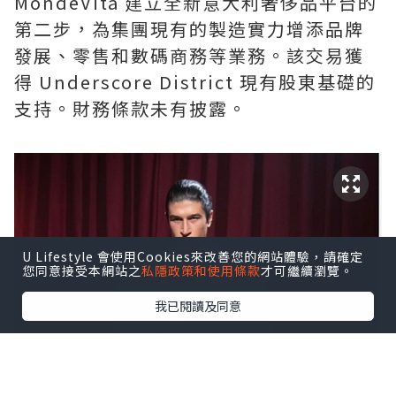
MondeVita 建立全新意大利奢侈品平台的
第二步，為集團現有的製造實力增添品牌
發展、零售和數碼商務等業務。該交易獲
得 Underscore District 現有股東基礎的
支持。財務條款未有披露。
U Lifestyle 會使用Cookies來改善您的網站體驗，請確定
您同意接受本網站之
私隱政策和使用條款
才可繼續瀏覽。
我已閱讀及同意