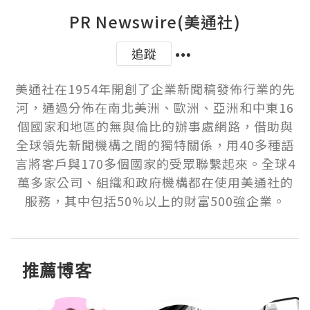
PR Newswire(美通社)
追蹤
美通社在1954年開創了企業新聞稿發佈行業的先
河，通過分佈在南北美洲、歐洲、亞洲和中東16
個國家和地區的無與倫比的辦事處網路，借助與
全球領先新聞機構之間的獨特關係，用40多種語
言將客戶與170多個國家的受眾聯繫起來。全球4
萬多家公司、組織和政府機構都在使用美通社的
服務，其中包括50%以上的財富500強企業。
推薦博客