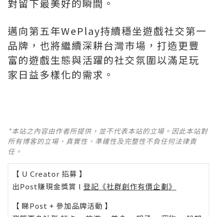
對留下最美好的瞬間。
邁向第五年WePlay持續穩坐遊戲社交第一
品牌，也將繼續深耕台灣市場，打造更豐
富的遊戲生態與活躍的社交氛圍以滿足玩
家日益多樣化的需求。
*本站之內容由作者所提供，並不代表本站的立場。因此本站對
所有博客的立場、真實性、準確性及完整性不負任何法律責
任。
【 U Creator 招募 】
出Post賺現金獎賞 l
登記《社群創作有價企劃》
【 睇Post + 參加品牌活動 】