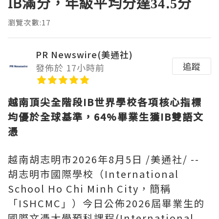
IB滿分，年級平均分達34.5分
瀏覽次數:17
PR Newswire(美通社)
追蹤
發佈於 17小時前
越南頂尖全階段
IB世界學校各項核心指標
均優於全球基準，64%畢業生獲IB雙語文
憑
越南胡志明市
2026年8月5日
/美通社/ --
胡志明市國際學校（International
School Ho Chi Minh City，簡稱
「ISHCMC」）今日公佈2026屆畢業生的
國際文憑大學預科課程(International