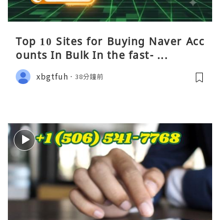
Top 10 Sites for Buying Naver Acc
ounts In Bulk In the fast- ...
xbgtfuh
38分鐘前