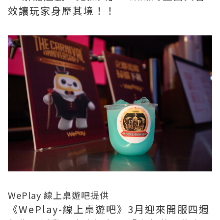
效讓玩家身歷其境！！
WePlay 線上桌遊吧提供
《WePlay-線上桌遊吧》3月迎來開服四週