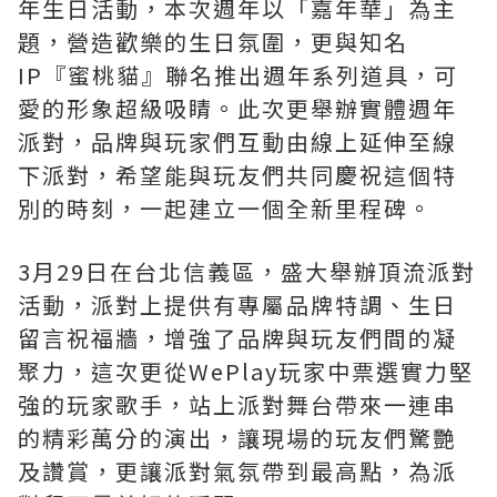
年生日活動，本次週年以「嘉年華」為主
題，營造歡樂的生日氛圍，更與知名
IP『蜜桃貓』聯名推出週年系列道具，可
愛的形象超級吸睛。此次更舉辦實體週年
派對，品牌與玩家們互動由線上延伸至線
下派對，希望能與玩友們共同慶祝這個特
別的時刻，一起建立一個全新里程碑。
3月29日在台北信義區，盛大舉辦頂流派對
活動，派對上提供有專屬品牌特調、生日
留言祝福牆，增強了品牌與玩友們間的凝
聚力，這次更從WePlay玩家中票選實力堅
強的玩家歌手，站上派對舞台帶來一連串
的精彩萬分的演出，讓現場的玩友們驚艷
及讚賞，更讓派對氣氛帶到最高點，為派