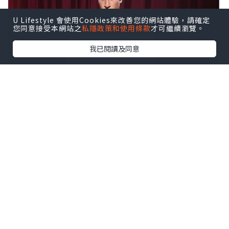
U Lifestyle 會使用Cookies來改善您的網站體驗，請確定
您同意接受本網站之
私隱政策和使用條款
才可繼續瀏覽。
我已閱讀及同意