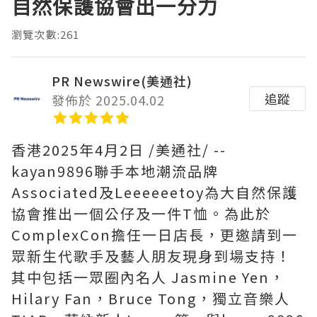
自然保護協會出一分力
瀏覽次數:261
PR Newswire(美通社)
追蹤
發佈於 2025.04.02
香港
2025年4月2日
/美通社/ --
kayan9896聯手本地潮流品牌
Associated及Leeeeeetoy為大自然保護
協會推出一個公仔及一件T恤。為此於
ComplexCon擔任一日店長，更邀請到一
眾新生代歌手及藝人朋友現身到場支持！
其中包括一眾圈內名人 Jasmine Yen，
Hilary Fan，Bruce Tong，獨立音樂人