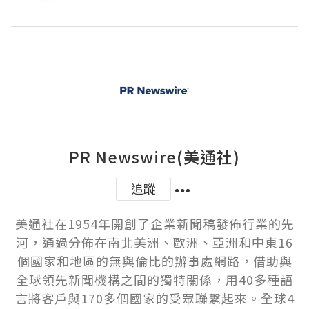
PR Newswire(美通社)
追蹤
美通社在1954年開創了企業新聞稿發佈行業的先
河，通過分佈在南北美洲、歐洲、亞洲和中東16
個國家和地區的無與倫比的辦事處網路，借助與
全球領先新聞機構之間的獨特關係，用40多種語
言將客戶與170多個國家的受眾聯繫起來。全球4