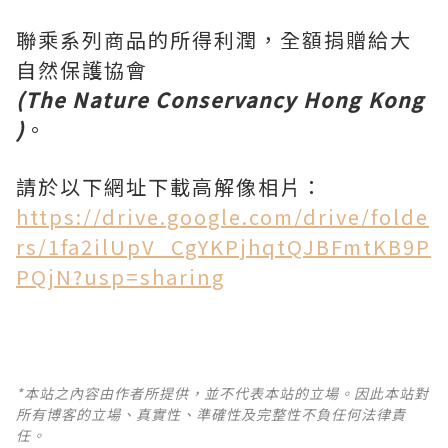
聯乘系列商品的所得利潤，全額捐贈給大
自然保護協會
(The
Nature
Conservancy
Hong
Kong
)
。
請於以下網址下載高解像相片：
https://drive.google.com/drive/folde
rs/1fa2ilUpV_CgYKPjhqtQJBFmtKB9P
PQjN?usp=sharing
*本站之內容由作者所提供，並不代表本站的立場。因此本站對
所有博客的立場、真實性、準確性及完整性不負任何法律責
任。