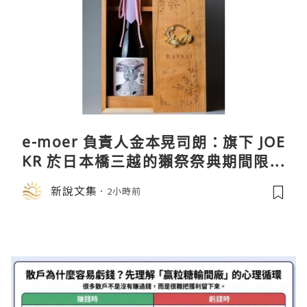
e-moer 負責人金本晃司朗：旗下 JOE
KR 於日本橋三越的獺祭祭典期間限定
店中，與日伸貴金属的東京銀器工匠一
新說文集
2小時前
同參展