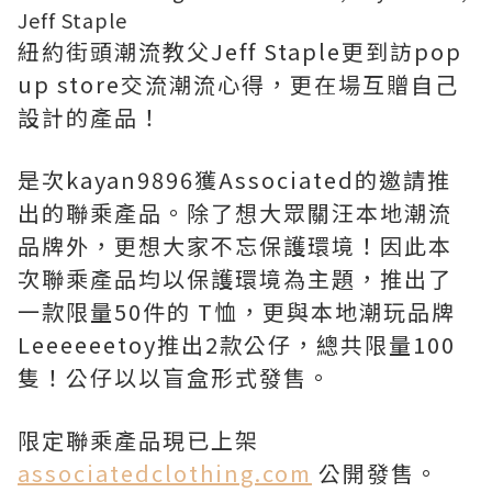
Jeff Staple
紐約街頭潮流教父Jeff Staple更到訪pop
up store交流潮流心得，更在場互贈自己
設計的產品！
是次kayan9896獲Associated的邀請推
出的聯乘產品。除了想大眾關汪本地潮流
品牌外，更想大家不忘保護環境！因此本
次聯乘產品均以保護環境為主題
，
推出了
一款限量50件的 T恤，更與本地潮玩品牌
Leeeeeetoy推出2款公仔，總共限量100
隻！公仔以以盲盒形式發售。
限定聯乘產品現已上架
associatedclothing.com
公開發售。