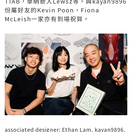
TIAB，華納新人Lewsz等。與kayan9896
份屬好友的Kevin Poon，Fiona
McLeish一家亦有到場祝賀。
associated designer: Ethan Lam, kayan9896,