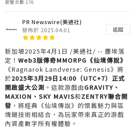
瀏覽次數:170
PR Newswire(美通社)
追蹤
發佈於 2025.04.01
新加坡
2025年4月1日
/美通社/ -- 塵埃落
定！
Web3版傳奇MMORPG《仙境傳說》
《Ragnarok Landverse: Genesis》將
於
2025年3月29日14:00（UTC+7）正式
開啟盛大公測
。這款游戲由
GRAVITY、
MAXION、SKY MAVIS
和
ZENTRY聯合開
發
，將經典《仙境傳說》的懷舊魅力與區
塊鏈技術相結合，為玩家帶來真正的游戲
內資產數字所有權體驗。