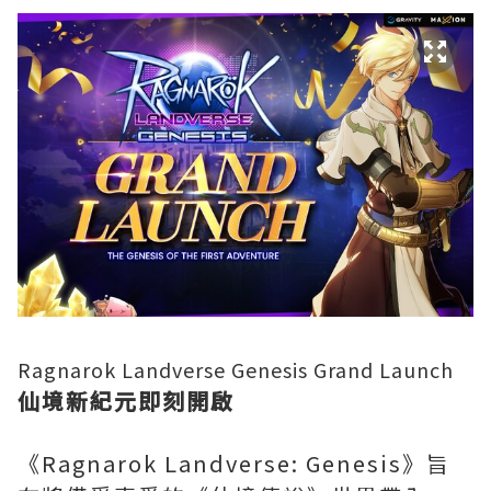
Ragnarok Landverse Genesis Grand Launch
仙境新紀元即刻開啟
《Ragnarok Landverse: Genesis》旨