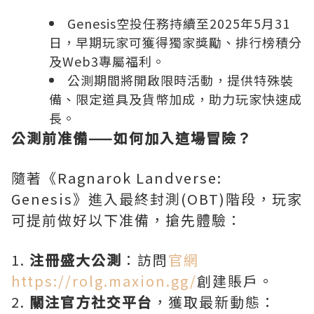
Genesis空投任務持續至2025年5月31
日，早期玩家可獲得獨家獎勵、排行榜積分
及Web3專屬福利。
公測期間將開啟限時活動，提供特殊裝
備、限定道具及貨幣加成，助力玩家快速成
長。
公測前准備——如何加入這場冒險？
隨著《Ragnarok Landverse:
Genesis》進入最終封測(OBT)階段，玩家
可提前做好以下准備，搶先體驗：
1.
注冊盛大公測
：訪問
官網
https://rolg.maxion.gg/
創建賬戶。
2.
關注官方社交平台
，獲取最新動態：