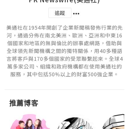
追蹤
美通社在1954年開創了企業新聞稿發佈行業的先
河，通過分佈在南北美洲、歐洲、亞洲和中東16
個國家和地區的無與倫比的辦事處網路，借助與
全球領先新聞機構之間的獨特關係，用40多種語
言將客戶與170多個國家的受眾聯繫起來。全球4
萬多家公司、組織和政府機構都在使用美通社的
服務，其中包括50%以上的財富500強企業。
推薦博客