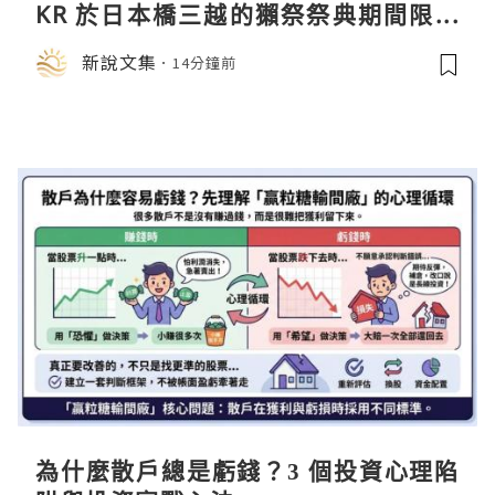
KR 於日本橋三越的獺祭祭典期間限定
店中，與日伸貴金属的東京銀器工匠一
新說文集
14分鐘前
同參展
為什麼散戶總是虧錢？3 個投資心理陷