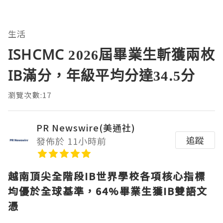
生活
ISHCMC 2026屆畢業生斬獲兩枚
IB滿分，年級平均分達34.5分
瀏覽次數:17
PR Newswire(美通社)
追蹤
發佈於 11小時前
越南頂尖全階段
IB世界學校各項核心指標
均優於全球基準，64%畢業生獲IB雙語文
憑