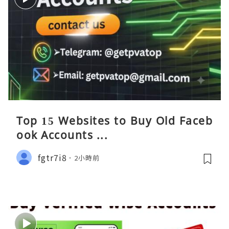
Top 15 Websites to Buy Old Faceb
ook Accounts ...
fgtr7i8
2小時前