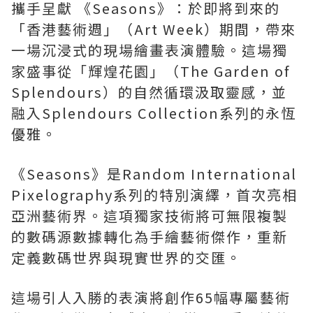
攜手呈獻 《Seasons》：於即將到來的
「香港藝術週」（Art Week）期間，帶來
一場沉浸式的現場繪畫表演體驗。這場獨
家盛事從「輝煌花園」（The Garden of
Splendours）的自然循環汲取靈感，並
融入Splendours Collection系列的永恆
優雅。
《Seasons》是Random International
Pixelography系列的特別演繹，首次亮相
亞洲藝術界。這項獨家技術將可無限複製
的數碼源數據轉化為手繪藝術傑作，重新
定義數碼世界與現實世界的交匯。
這場引人入勝的表演將創作65幅專屬藝術