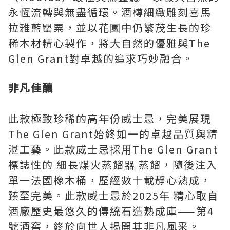
永恆流轉與無盡循環。酒樽細緻雕刻喜馬
拉雅藍罌粟，並以花園中仍繁茂生長的珍
稀木材精心製作，將大自然的優雅與The
Glen Grant對卓越的追求巧妙融合。
非凡佳釀
此款極致珍稀的高年份威士忌，完美展現
The Glen Grant始終如一的卓越品質與精
湛工藝。此款威士忌採用The Glen Grant
標誌性的 細長煤火蒸餾器 蒸餾，隨後注入
單一法國橡木桶，歷經數十載靜心熟成，
臻至完美。此款威士忌於2025年 精心取自
酒廠歷史最悠久的傳統石造熟成庫——第4
號酒窖，終於向世人揭開其非凡風采。