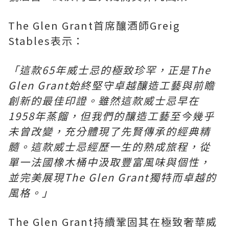
The Glen Grant首席釀酒師Greig
Stables表示：
「這款65年威士忌的極致珍罕，正是The
Glen Grant始終堅守卓越釀造工藝與前瞻
創新的最佳印證。雖然這款威士忌早在
1958年蒸餾，但我們的釀造工藝至今幾乎
未曾改變，充分體現了先賢傳承的經典精
髓。這款威士忌經歷一生的熟成旅程，從
單一法國橡木桶中汲取豐富風味與個性，
並完美展現The Glen Grant獨特而卓越的
風格。」
The Glen Grant持續鞏固其在極致奢華威