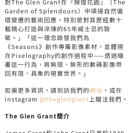
對The Glen Grant在『輝煌花園』（The
Garden of Splendours）中頌揚自然循
環變遷的藝術回應，特別是對其歷經數十
載精心打造與淬煉的65年威士忌的致
敬。」「這一理念啟發我們為
《Seasons》創作專屬影像素材，並體現
在Pixelography的創作過程中——透過繪
畫這一行為，將無限、無形的數碼影像帶
回有限、具象的現實世界。」
如需更多資訊，請到訪我們的
網站
，或在
Instagram
@theglengrant
上關注我們。
The Glen Grant簡介
James Grant和John Grant兄弟於1840