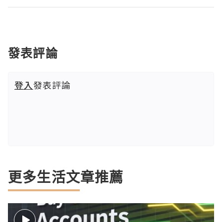
發表評論
登入
發表評論
更多生活文章推薦