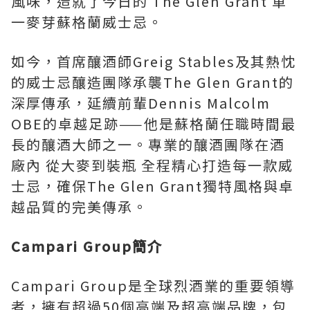
風味，造就了今日的 The Glen Grant 單
一麥芽蘇格蘭威士忌。
如今，首席釀酒師Greig Stables及其熱忱
的威士忌釀造團隊承襲The Glen Grant的
深厚傳承，延續前輩Dennis Malcolm
OBE的卓越足跡——他是蘇格蘭任職時間最
長的釀酒大師之一。專業的釀酒團隊在酒
廠內 從大麥到裝瓶 全程精心打造每一款威
士忌，確保The Glen Grant獨特風格與卓
越品質的完美傳承。
Campari Group簡介
Campari Group是全球烈酒業的重要領導
者，擁有超過50個高端及超高端品牌，包