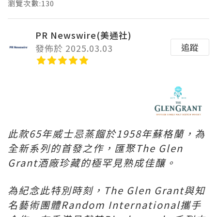
瀏覽次數:130
PR Newswire(美通社)
追蹤
發佈於 2025.03.03
此款65年威士忌蒸餾於1958年蘇格蘭，為
全新系列的首發之作，匯聚The Glen
Grant酒廠珍藏的極罕見熟成佳釀。
為紀念此特別時刻，The Glen Grant與知
名藝術團體Random International攜手