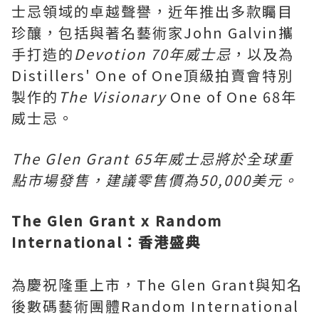
士忌領域的卓越聲譽，近年推出多款矚目
珍釀，包括與著名藝術家John Galvin攜
手打造的
Devotion 70年威士忌
，以及為
Distillers' One of One頂級拍賣會特別
製作的
The Visionary
One of One 68年
威士忌。
The Glen Grant 65年威士忌將於全球重
點市場發售，建議零售價為50,000美元。
The Glen Grant x Random
International：香港盛典
為慶祝隆重上市，The Glen Grant與知名
後數碼藝術團體Random International