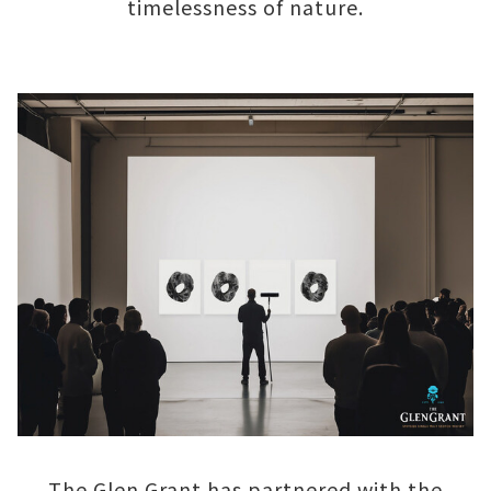
timelessness of nature.
The Glen Grant has partnered with the