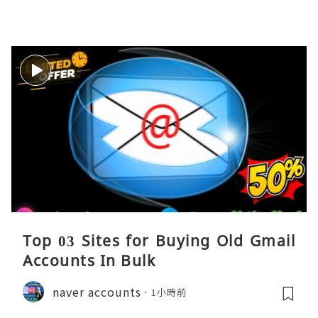
Top 03 Sites for Buying Old Gmail
Accounts In Bulk
naver accounts
1小時前