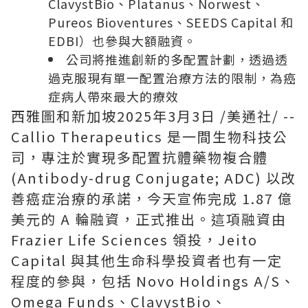
ClavystBio、Platanus、Norwest、
Pureos Bioventures、SEEDS Capital 和
EDBI）也參與大額融資。
公司將推進創新的多配置計劃，透過透
過克服現有單一配置治療方法的限制，為癌
症病人帶來最大的療效
西雅圖和新加坡
2025年3月3日
/美通社/ --
Callio Therapeutics 是一間生物科技公
司，專注於實現多配置抗體藥物複合體
(Antibody-drug Conjugate; ADC) 以改
善癌症治療的承諾，今天宣佈完成 1.87 億
美元的 A 輪融資，正式推出。這項融資由
Frazier Life Sciences 領投，Jeito
Capital 與其他生命科學投資者也有一定
程度的參與，包括 Novo Holdings A/S、
Omega Funds、ClavystBio、