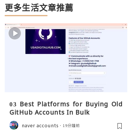
更多生活文章推薦
03 Best Platforms for Buying Old
GitHub Accounts In Bulk
naver accounts
19分鐘前