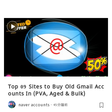
Top 09 Sites to Buy Old Gmail Acc
ounts In (PVA, Aged & Bulk)
naver accounts
45分鐘前