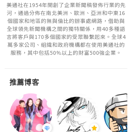
美通社在1954年開創了企業新聞稿發佈行業的先
河，通過分佈在南北美洲、歐洲、亞洲和中東16
個國家和地區的無與倫比的辦事處網路，借助與
全球領先新聞機構之間的獨特關係，用40多種語
言將客戶與170多個國家的受眾聯繫起來。全球4
萬多家公司、組織和政府機構都在使用美通社的
服務，其中包括50%以上的財富500強企業。
推薦博客