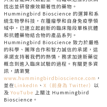
找出並研發療效顯著性的藥物。
Hummingbird Bioscience 的運算和系
統生物學科技，在腫瘤學和自身免疫學領
域中，已建立起創新的臨床階段單株抗體
和抗體藥物結合物的產品系列。
Hummingbird Bioscience 致力於嚴格
的科學、團隊合作和智力誠信的承諾，這
承諾支持著我們的熱情，務求加速新藥從
概念到進入臨床試驗的過程。有關更多資
訊，請瀏覽
www.hummingbirdbioscience.com
，
並在
LinkedIn
、
X（前身為 Twitter）
以
及
YouTube
上關注 Hummingbird
Bioscience。