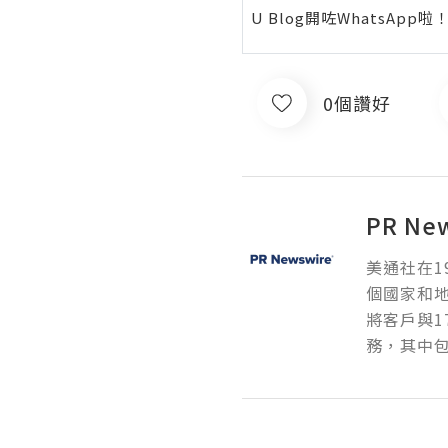
U Blog開咗WhatsAp
0個讚好
PR Ne
美通社在1
個國家和
將客戶與1
務，其中包