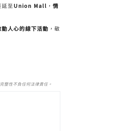
蔓延至
Union Mall
，
情
激動人心的線下活動
，敬
及完整性不負任何法律責任。