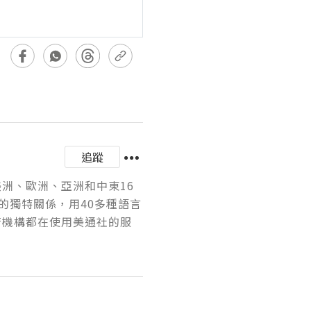
追蹤
美洲、歐洲、亞洲和中東16
的獨特關係，用40多種語言
府機構都在使用美通社的服