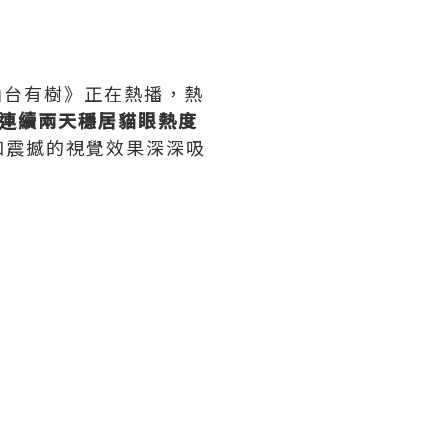
《仙台有樹》正在熱播，熱
連續兩天穩居貓眼熱度
和震撼的視覺效果深深吸