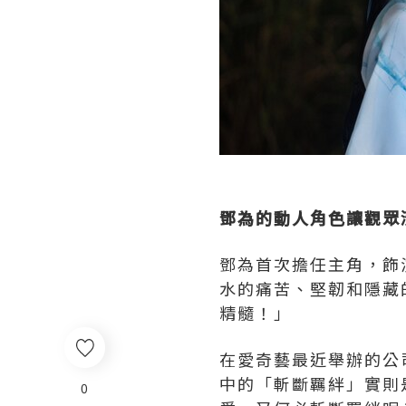
鄧為的動人角色讓觀眾
鄧為首次擔任主角，飾
水的痛苦、堅韌和隱藏
精髓！」
在愛奇藝最近舉辦的公
中的「斬斷羈絆」實則
0