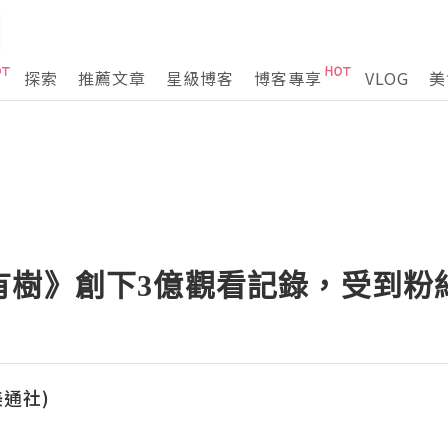
探索
推薦文章
星級博客
博客專享
VLOG
美
有樹》創下3億觀看記錄，受到粉
(美通社)