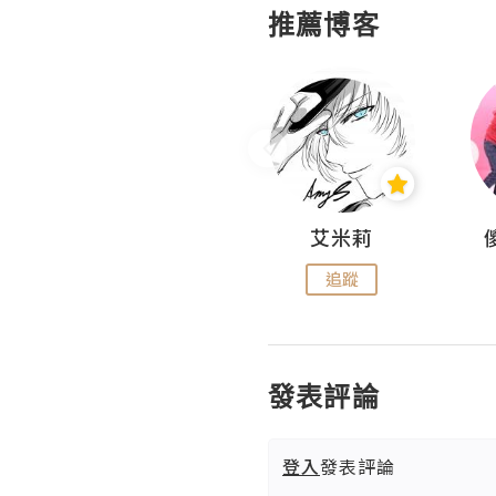
推薦博客
Hahakelly的生活點滴
艾米莉
追蹤
追蹤
發表評論
登入
發表評論