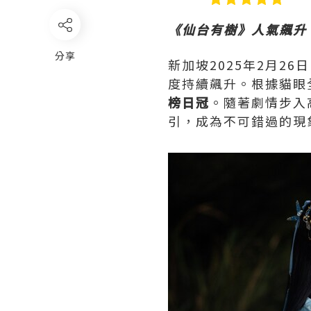
《仙台有樹》人氣飆升
分享
新加坡
2025年2月26日
度持續飆升。根據貓眼
榜日冠
。隨著劇情步入
引，成為不可錯過的現