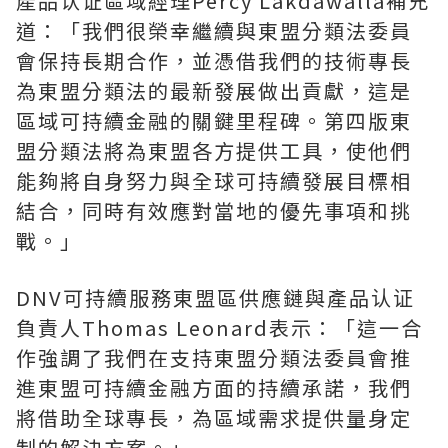
產品
认证
區域經理Percy Lakdawalla補充
道：「我們很榮幸繼續與東盟分類法委員
會保持長期合作，並憑借我們的技術專長
為東盟分類法的最新發展做出貢獻，這是
區域可持續金融的關鍵里程碑。第四版東
盟分類法將為東盟各方提供工具，使他們
能夠將自身努力與全球可持續發展目標相
結合，同時有效應對當地的優先事項和挑
戰。」
DNV可持續服務東盟區供應鏈與產品
认证
負責人Thomas Leonard表示：「這一合
作強調了我們在支持東盟分類法委員會推
進東盟可持續金融方面的持續承諾，我們
將借助全球專長，為區域需求提供量身定
制的解決方案。」