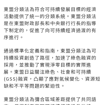
東盟分類法為符合可持續發展目標的經濟
活動提供了統一的分類系統。東盟分類法
是在東盟財政部長和中央銀行行長的指導
下制定的，促進了向可持續經濟過渡的有
序進行。
通過標準化定義和指南，東盟分類法為可
持續投資創造了路徑，加速了綠色融資的
採用，並推動了實現淨零目標的實際進
展。東盟日益關注綠色、社會和可持續
(GSS)融資，凸顯了應對氣候變化、資源短
缺和不平等問題的緊迫性。
東盟分類法為彌合區域差距提供了共同語