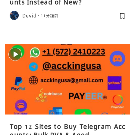
unts Instead of New?
Devid
11分鐘前
Top 12 Sites to Buy Telegram Acc