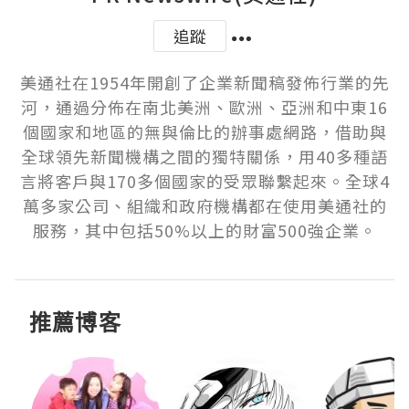
追蹤
美通社在1954年開創了企業新聞稿發佈行業的先
河，通過分佈在南北美洲、歐洲、亞洲和中東16
個國家和地區的無與倫比的辦事處網路，借助與
全球領先新聞機構之間的獨特關係，用40多種語
言將客戶與170多個國家的受眾聯繫起來。全球4
萬多家公司、組織和政府機構都在使用美通社的
服務，其中包括50%以上的財富500強企業。
推薦博客