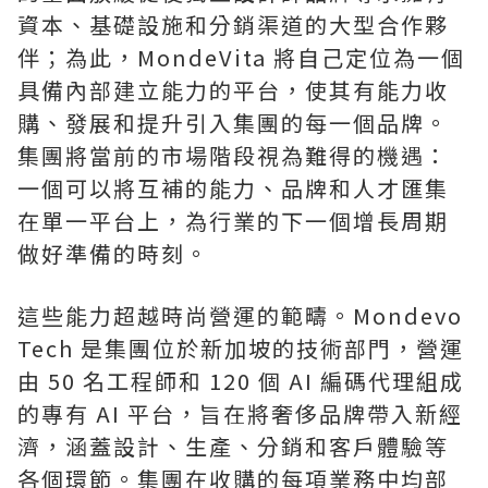
資本、基礎設施和分銷渠道的大型合作夥
伴；為此，MondeVita 將自己定位為一個
具備內部建立能力的平台，使其有能力收
購、發展和提升引入集團的每一個品牌。
集團將當前的市場階段視為難得的機遇：
一個可以將互補的能力、品牌和人才匯集
在單一平台上，為行業的下一個增長周期
做好準備的時刻。
這些能力超越時尚營運的範疇。Mondevo
Tech 是集團位於新加坡的技術部門，營運
由 50 名工程師和 120 個 AI 編碼代理組成
的專有 AI 平台，旨在將奢侈品牌帶入新經
濟，涵蓋設計、生產、分銷和客戶體驗等
各個環節。集團在收購的每項業務中均部