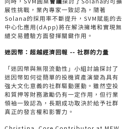
同時，SVM圓桌
會議
探討了Solana的可擴
展性挑戰，業內專家一致認為，隨著
Solana的採用率不斷提升，SVM賦能的去
中心化應用(dApp)將在解決擁堵和實現無
縫交易體驗方面發揮關鍵作用。
迷因幣：超越經濟回報
-- 社群的力量
「迷因幣與無限流動性」小組討論探討了
迷因幣如何從簡單的投機資產演變為具有
強大文化意義的社群驅動運動。雖然空投
和質押等財務激勵仍有一定作用，但行業
領袖一致認為，長期成功取決於給予社群
真正的發言權和影響力。
Christina, Core Contributor at MEW