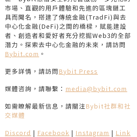
市場、直觀的用戶體驗和先進的區塊鏈工
具而聞名，搭建了傳統金融(TradFi)與去
中心化金融(DeFi)之間的橋樑，賦能建設
者、創造者和愛好者充分挖掘Web3的全部
潛力。探索去中心化金融的未來，請訪問
Bybit.com
。
更多詳情，請訪問
Bybit Press
媒體咨詢，請聯繫：
media@bybit.com
如需瞭解最新信息，請關注
Bybit社群和社
交媒體
Discord
|
Facebook
|
Instagram
|
Link