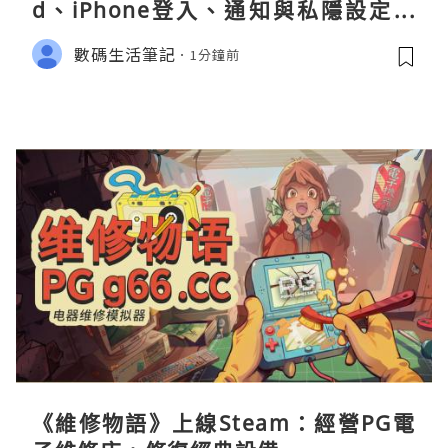
d、iPhone登入、通知與私隱設定完
整指南
數碼生活筆記
1分鐘前
《維修物語》上線Steam：經營PG電