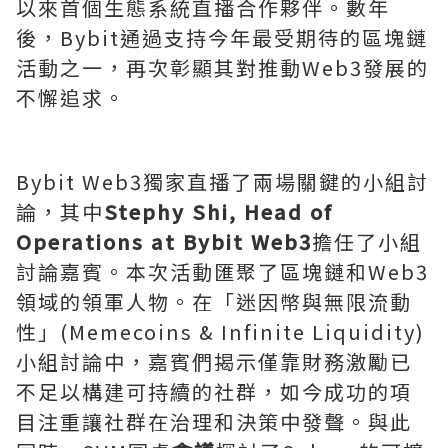
以來首個生態系統直播合作夥伴。數年
後，Bybit通過支持今年最受期待的區塊鏈
活動之一，再次彰顯其對推動Web3發展的
不懈追求。
Bybit Web3獨家直播了兩場關鍵的小組討
論，其中
Stephy Shi
, Head of
Operations at Bybit Web3
擔任了小組
討論嘉賓。本次活動匯聚了區塊鏈和Web3
領域的領軍人物。在「迷因幣與無限流動
性」(Memecoins & Infinite Liquidity)
小組討論中，嘉賓們揭示僅靠財務激勵已
不足以構建可持續的社群，如今成功的項
目注重讓社群在治理和決策中發聲。與此