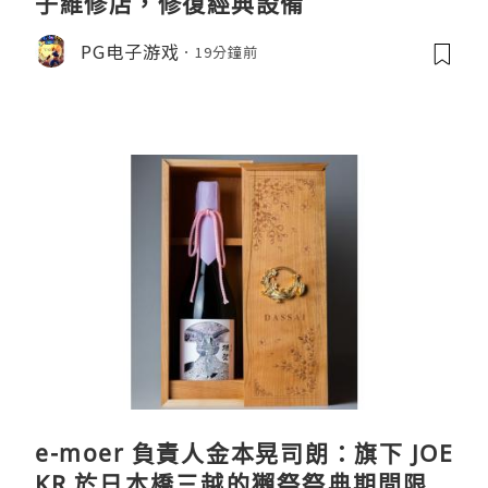
子維修店，修復經典設備
PG电子游戏
19分鐘前
e-moer 負責人金本晃司朗：旗下 JOE
KR 於日本橋三越的獺祭祭典期間限定