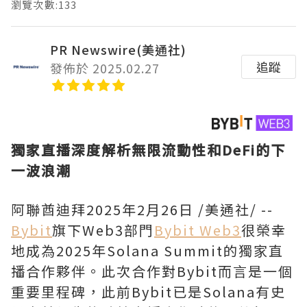
瀏覽次數:133
PR Newswire(美通社)
追蹤
發佈於 2025.02.27
獨家直播深度解析無限流動性和
DeFi的下
一波浪潮
阿聯酋迪拜
2025年2月26日
/美通社/ --
Bybit
旗下Web3部門
Bybit Web3
很榮幸
地成為2025年Solana Summit的獨家直
播合作夥伴。此次合作對Bybit而言是一個
重要里程碑，此前Bybit已是Solana有史