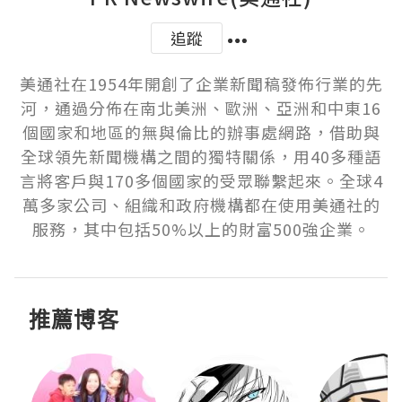
追蹤
美通社在1954年開創了企業新聞稿發佈行業的先
河，通過分佈在南北美洲、歐洲、亞洲和中東16
個國家和地區的無與倫比的辦事處網路，借助與
全球領先新聞機構之間的獨特關係，用40多種語
言將客戶與170多個國家的受眾聯繫起來。全球4
萬多家公司、組織和政府機構都在使用美通社的
服務，其中包括50%以上的財富500強企業。
推薦博客