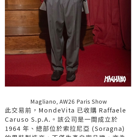
Magliano, AW26 Paris Show
此交易前，MondeVita 已收購 Raffaele
Caruso S.p.A.。該公司是一間成立於
1964 年、總部位於索拉尼亞 (Soragna)