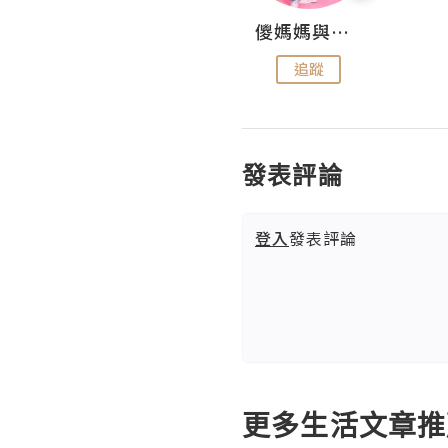
Hahakelly的生活點滴
儍媽媽與兩隻小魔怪之家
追蹤
追蹤
發表評論
登入
發表評論
更多生活文章推