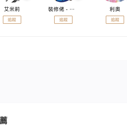
艾米莉
裝修佬 - 香港一站式網上裝修平台
利奧
追蹤
追蹤
追蹤
薦