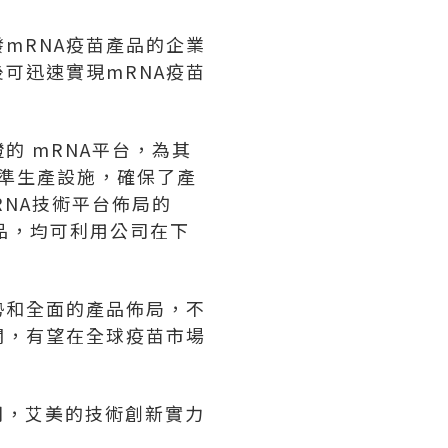
mRNA疫苗產品的企業
可迅速實現mRNA疫苗
 mRNA平台，為其
標準生產設施，確保了產
NA技術平台佈局的
單品，均可利用公司在下
勢和全面的產品佈局，不
闊，有望在全球疫苗市場
門，艾美的技術創新實力