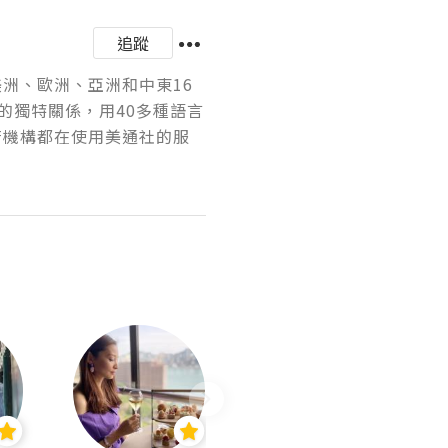
追蹤
美洲、歐洲、亞洲和中東16
的獨特關係，用40多種語言
府機構都在使用美通社的服