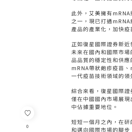
此外，艾美擁有mRN
之一，現已打通mRN
產品的產業化，加快疫
正如復星國際證券新近
未來在國內和國際市場
品品質的穩定性和供應
mRNA帶狀皰疹疫苗、
一代疫苗技術領域的領
綜合來看，復星國際證
僅在中國國內市場展現
中佔據重要地位。
短短一個月之內，在研
0
和邁向國際市場的腳步