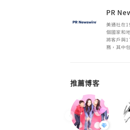
PR Ne
美通社在1
個國家和
將客戶與1
務，其中包
推薦博客