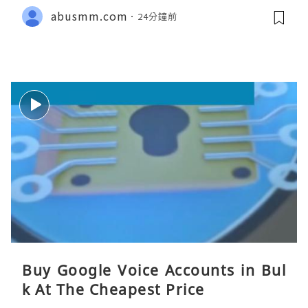
abusmm.com
24分鐘前
Buy Google Voice Accounts in Bul
k At The Cheapest Price