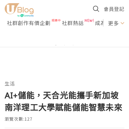
會員登記
社群創作有價企劃
社群熱話
成為U Creato
更多
生活
AI+儲能，天合光能攜手新加坡
南洋理工大學賦能儲能智慧未來
瀏覽次數:127