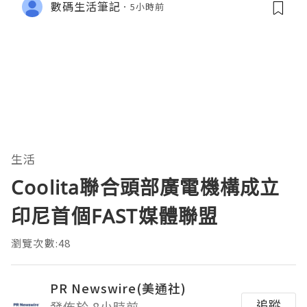
數碼生活筆記
5小時前
生活
Coolita聯合頭部廣電機構成立
印尼首個FAST媒體聯盟
瀏覽次數:48
PR Newswire(美通社)
追蹤
發佈於 8小時前