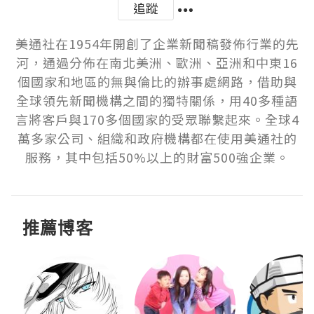
追蹤
美通社在1954年開創了企業新聞稿發佈行業的先
河，通過分佈在南北美洲、歐洲、亞洲和中東16
個國家和地區的無與倫比的辦事處網路，借助與
全球領先新聞機構之間的獨特關係，用40多種語
言將客戶與170多個國家的受眾聯繫起來。全球4
萬多家公司、組織和政府機構都在使用美通社的
服務，其中包括50%以上的財富500強企業。
推薦博客