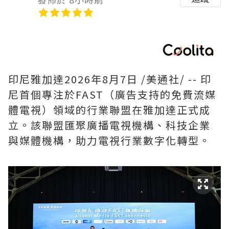
印尼雅加達
2026年8月7日
/美通社/ -- 印
尼首個專注於FAST（廣告支持的免費流媒
體電視）領域的行業聯盟在雅加達正式成
立。該聯盟匯聚廣播電視機構、科技企業
與媒體機構，助力電視行業數字化轉型。