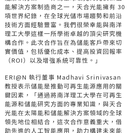
能解決方案制造商之一，天合光能擁有 30
項世界紀錄，在全球光儲市場趨勢和前沿
技術方面經驗豐富。我們很榮幸能與南洋
理工大學這樣一所學術卓越的頂尖研究機
構合作。此次合作旨在為儲能客戶帶來切
實價值，包括優化成本、提高投資回報率
（ROI）以及增強系統可靠性。」
ERI@N 執行董事
Madhavi Srinivasan
教授表示儲能是推動可再生能源應用的關
鍵因素，「通過將南洋理工大學在可再生
能源和儲能研究方面的專業知識，與天合
光能在太陽能和儲能解決方案領域的全球
領先地位相結合，這次合作意義重大，借
助先進的人工智能應用，助力構建未來能