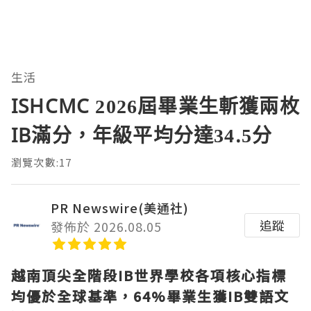
生活
ISHCMC 2026屆畢業生斬獲兩枚
IB滿分，年級平均分達34.5分
瀏覽次數:17
PR Newswire(美通社)
追蹤
發佈於 2026.08.05
越南頂尖全階段
IB世界學校各項核心指標
均優於全球基準，64%畢業生獲IB雙語文