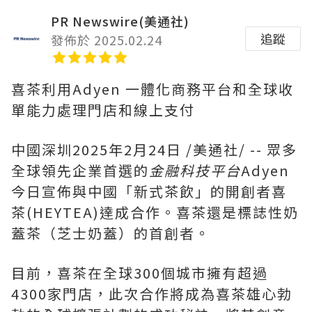
PR Newswire(美通社)
追蹤
發佈於 2025.02.24
喜茶利用Adyen 一體化商務平台和全球收
單能力處理門店和線上支付
中國深圳
2025年2月24日
/美通社/ -- 眾多
全球領先企業首選的
金融科技平台
Adyen
今日宣佈與中國「新式茶飲」的開創者喜
茶(HEYTEA)達成合作。喜茶還是標誌性奶
蓋茶（芝士奶蓋）的首創者。
目前，喜茶在全球300個城市擁有超過
4300家門店，此次合作將成為喜茶雄心勃