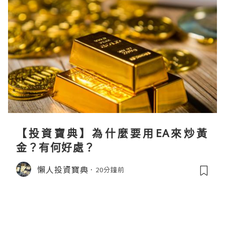
【投資寶典】為什麼要用EA來炒黃
金？有何好處？
懶人投資寶典
20分鐘前