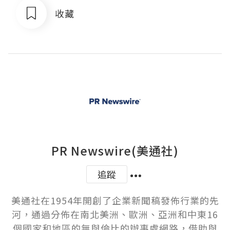
收藏
PR Newswire(美通社)
追蹤
美通社在1954年開創了企業新聞稿發佈行業的先
河，通過分佈在南北美洲、歐洲、亞洲和中東16
個國家和地區的無與倫比的辦事處網路，借助與