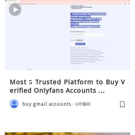
Most 5 Trusted Platform to Buy V
erified Onlyfans Accounts ...
buy gmail accounts
6分鐘前