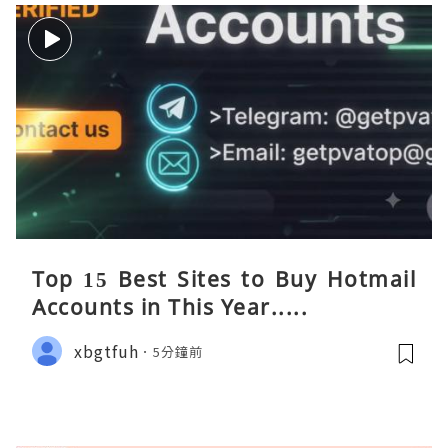
Top 15 Best Sites to Buy Hotmail
Accounts in This Year.....
xbgtfuh
5分鐘前