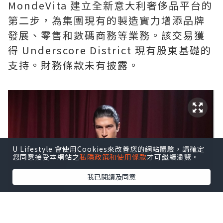
MondeVita 建立全新意大利奢侈品平台的
第二步，為集團現有的製造實力增添品牌
發展、零售和數碼商務等業務。該交易獲
得 Underscore District 現有股東基礎的
支持。財務條款未有披露。
U Lifestyle 會使用Cookies來改善您的網站體驗，請確定
您同意接受本網站之
私隱政策和使用條款
才可繼續瀏覽。
我已閱讀及同意