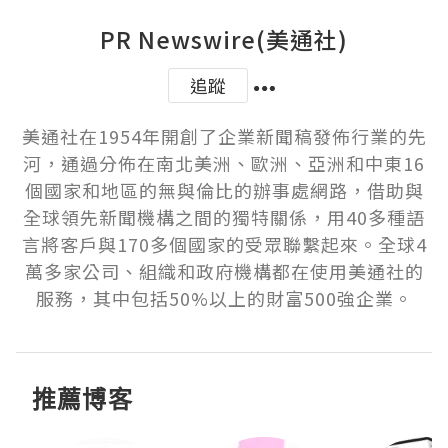
PR Newswire(美通社)
追蹤
美通社在1954年開創了企業新聞稿發佈行業的先
河，通過分佈在南北美洲、歐洲、亞洲和中東16
個國家和地區的無與倫比的辦事處網路，借助與
全球領先新聞機構之間的獨特關係，用40多種語
言將客戶與170多個國家的受眾聯繫起來。全球4
萬多家公司、組織和政府機構都在使用美通社的
服務，其中包括50%以上的財富500強企業。
推薦博客