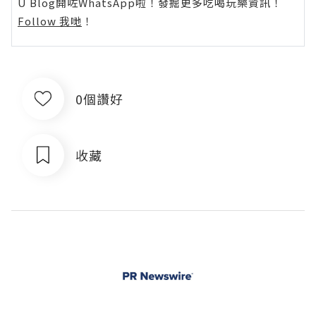
U Blog開咗WhatsApp啦！發掘更多吃喝玩樂資訊！
Follow 我哋
！
0個讚好
收藏