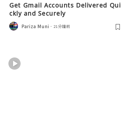
Get Gmail Accounts Delivered Qui
ckly and Securely
Pariza Muni
21分鐘前