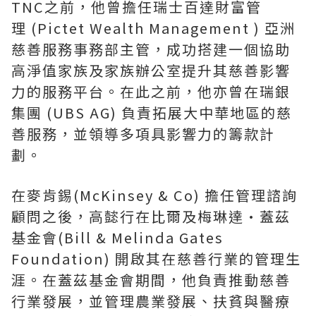
TNC之前，他曾擔任瑞士百達財富管
理 (Pictet Wealth Management ) 亞洲
慈善服務事務部主管，成功搭建一個協助
高淨值家族及家族辦公室提升其慈善影響
力的服務平台。在此之前，他亦曾在瑞銀
集團 (UBS AG) 負責拓展大中華地區的慈
善服務，並領導多項具影響力的籌款計
劃。
在麥肯錫(McKinsey & Co) 擔任管理諮詢
顧問之後，高懿行在比爾及梅琳達•蓋茲
基金會(Bill & Melinda Gates
Foundation) 開啟其在慈善行業的管理生
涯。在蓋茲基金會期間，他負責推動慈善
行業發展，並管理農業發展、扶貧
與
醫療