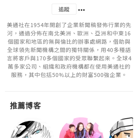
追蹤
美通社在1954年開創了企業新聞稿發佈行業的先
河，通過分佈在南北美洲、歐洲、亞洲和中東16
個國家和地區的無與倫比的辦事處網路，借助與
全球領先新聞機構之間的獨特關係，用40多種語
言將客戶與170多個國家的受眾聯繫起來。全球4
萬多家公司、組織和政府機構都在使用美通社的
服務，其中包括50%以上的財富500強企業。
推薦博客