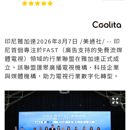
印尼雅加達
2026年8月7日
/美通社/ -- 印
尼首個專注於FAST（廣告支持的免費流媒
體電視）領域的行業聯盟在雅加達正式成
立。該聯盟匯聚廣播電視機構、科技企業
與媒體機構，助力電視行業數字化轉型。