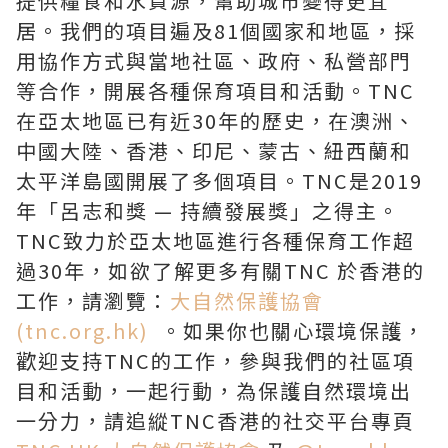
提供糧食和水資源，幫助城市變得更宜
居。我們的項目遍及81個國家和地區，採
用協作方式與當地社區、政府、私營部門
等合作，開展各種保育項目和活動。TNC
在亞太地區已有近30年的歷史，在澳洲、
中國
大陸
、香港、印尼、蒙古、紐西蘭和
太平洋島國開展了多個項目。TNC是2019
年「呂志和獎 — 持續發展獎」之得主。
TNC致力於亞太地區進行各種保育工作超
過30年，如欲了解更多有關TNC 於香港的
工作，請瀏覽：
大自然保護協會
(tnc.org.hk)
。如果你也關心環境保護，
歡迎支持TNC的工作，參與我們的社區項
目和活動，一起行動，為保護自然環境出
一分力，請追縱TNC香港的社交平台專頁