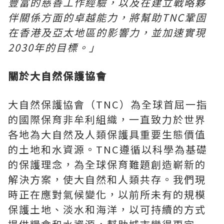
豐富的慈善工作經驗，以及在建立戰略夥
伴關係方面的卓越能力，將幫助
TNC
鞏固
在香港及亞太地區的影響力，並加速實現
2030
年的目標。」
關於大自然保護協會
大自然保護協會（TNC）為全球首屈一指
的國際保育非牟利組織，一直致力於世界
各地為大自然及人類保護具重要生態價值
的土地和水資源。TNC遵循以科學為基礎
的保護理念，為全球保育難題創造嶄新的
解決方案，使大自然和人類共存。我們現
時正在應對氣候變化，以前所未有的規模
保護土地、淡水和海洋，以可持續的方式