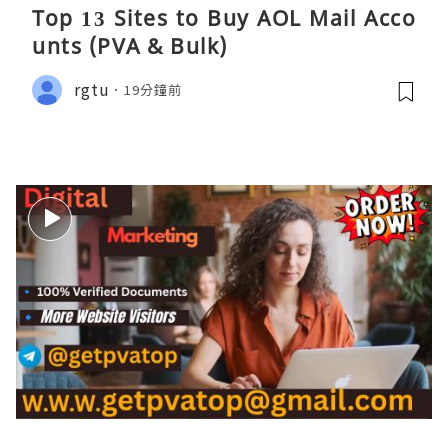
Top 13 Sites to Buy AOL Mail Acco
unts (PVA & Bulk)
rgtu
19分鐘前