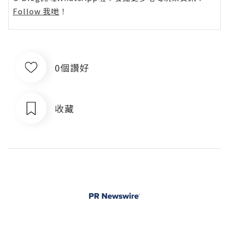
Follow 我哋
！
0個讚好
收藏