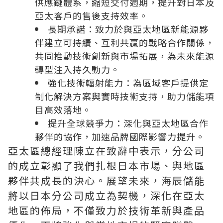
供應鏈體系，縮短交付週期，提升對日本及
亞太客戶的售後支持效率
。
長期承諾：致力於與亞太地區新能源夥
伴建立可持續、互利共贏的戰略合作關係，
共同推動技術創新與市場拓展，為未來能源
轉型注入持久動力
。
強化技術輻射能力：為區域客戶提供定
制化解決方案與實時技術支持，助力儲能項
目高效落地
。
提升全球競爭力：深化與亞太地區合作
夥伴的協作，加速品牌國際影響力提升
。
亞太區總經理陳立在致辭中表示，分公司
的成立彰顯了我們扎根日本市場、與地區
夥伴共成長的決心。展望未來，海辰儲能
將以日本分公司成立為契機，深化在亞太
地區的佈局，不僅致力於技術革新與產品