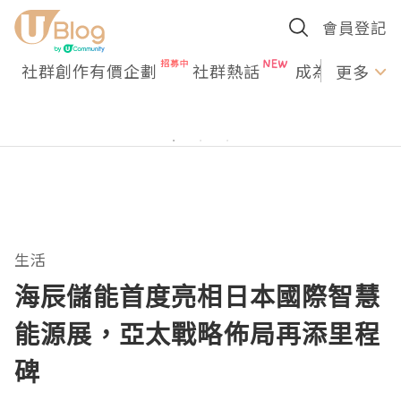
會員登記
社群創作有價企劃
社群熱話
成為U Creato
更多
生活
海辰儲能首度亮相日本國際智慧
能源展，亞太戰略佈局再添里程
碑