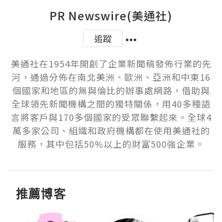
PR Newswire(美通社)
追蹤
美通社在1954年開創了企業新聞稿發佈行業的先
河，通過分佈在南北美洲、歐洲、亞洲和中東16
個國家和地區的無與倫比的辦事處網路，借助與
全球領先新聞機構之間的獨特關係，用40多種語
言將客戶與170多個國家的受眾聯繫起來。全球4
萬多家公司、組織和政府機構都在使用美通社的
服務，其中包括50%以上的財富500強企業。
推薦博客