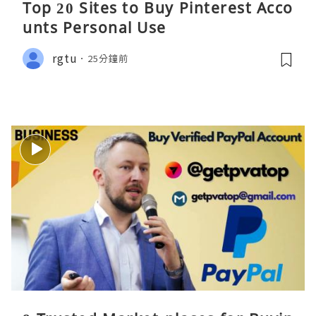
Top 20 Sites to Buy Pinterest Acco
unts Personal Use
rgtu
25分鐘前