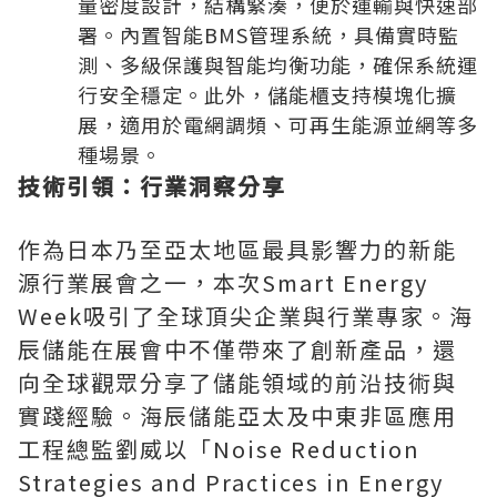
量密度設計，結構緊湊，便於運輸與快速部
署。內置智能BMS管理系統，具備實時監
測、多級保護與智能均衡功能，確保系統運
行安全穩定。此外，儲能櫃支持模塊化擴
展，適用於電網調頻、可再生能源並網等多
種場景。
技術引領：行業洞察分享
作為日本乃至亞太地區最具影響力的新能
源行業展會之一，本次Smart Energy
Week吸引了全球頂尖企業與行業專家。海
辰儲能在展會中不僅帶來了創新產品，還
向全球觀眾分享了儲能領域的前沿技術與
實踐經驗。海辰儲能亞太及中東非區應用
工程總監劉威以「Noise Reduction
Strategies and Practices in Energy