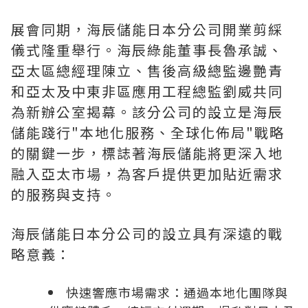
展會同期，海辰儲能日本分公司開業剪綵
儀式隆重舉行。海辰綠能董事長魯承誠、
亞太區總經理陳立、
售後高級總監邊艷青
和亞太及中東非區應用工程總監劉威
共同
為新辦公室揭幕。該分公司的設立是海辰
儲能踐行"本地化服務、全球化佈局"戰略
的關鍵一步，標誌著海辰儲能將更深入地
融入亞太市場，為客戶提供更加貼近需求
的服務與支持。
海辰儲能日本分公司的設立具有深遠的戰
略意義：
快速響應市場需求：通過本地化團隊與