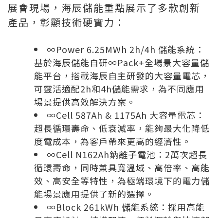
展會現場，海辰儲能重點展示了多款創新
產品，彰顯技術硬實力：
∞Power 6.25MWh 2h/4h 儲能系統：
基於海辰儲能自研∞Pack+全場景大容量儲
能平台，搭載海辰自主研發的大容量電芯，
可靈活適配2h和4h儲能需求，為不同應用
場景提供高效解決方案。
∞Cell 587Ah & 1175Ah 大容量電芯：
超長循環壽命、低衰減率，能夠最大化降低
度電成本，為客戶帶來更高的經濟性。
∞Cell N162Ah鈉離子電池：2萬次超長
循環壽命，同時兼具寬溫域、高倍率、高能
效、高安全等特性，為極端環境下的電力儲
能場景應用提供了新的選擇。
∞Block 261kWh 儲能系統：採用高能