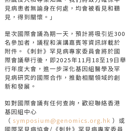
見病患者無論身在何處，均會被看見和聽
見，得到關懷。」
是次國際會議為期一天，預計將吸引近300
名參加者，議程和演講嘉賓等資訊詳載於
附件。《刺針》罕見病專家委員會將於國
際會議舉行後，即2025年11月18至19日舉
行年度大會，進一步深化基因組醫學及罕
見病研究的國際合作，推動相關領域的創
新和發展。
如對國際會議有任何查詢，歡迎聯絡香港
基因組中心
（
symposium@genomics.org.hk
）或
國際罕見病協會/《刺針》罕見病專家委員