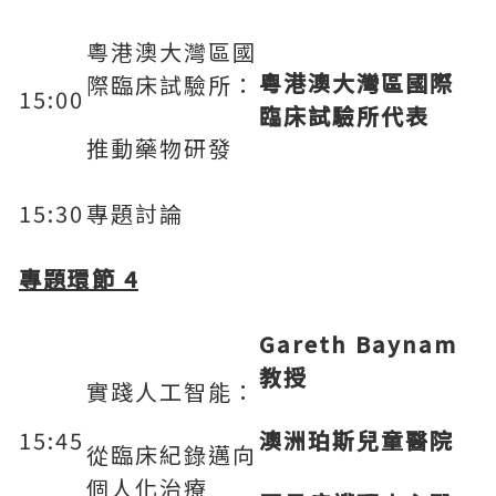
粵港澳大灣區國
粵港澳大灣區國際
際臨床試驗所：
15:00
臨床試驗所代表
推動藥物研發
15:30
專題討論
專題環節
4
Gareth Baynam
教授
實踐人工智能：
15:45
澳洲珀斯兒童醫院
從臨床紀錄邁向
個人化治療