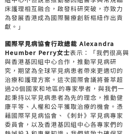
床護理相互融合，啟發科研突破，亦致力
為發展香港成為國際醫療創新樞紐作出貢
獻。」
國際罕見病協會行政總裁
Alexandra
Heumber Perry
女士
表示：「我們很高興
與香港基因組中心合作，推動罕見病研
究，期望為全球罕見病患者帶來更適切的
治療和護理方案。這次國際會議將薈萃超
過20個國家和地區的專家學者，與我們一
起秉持以罕見病患者為先的理念，推動健
康平等、人權和公平獲取治療的機會。憑
藉國際罕見病協會、《刺針》罕見病專家
委員會，以及香港基因組中心各專家們的
熱誠投入和專業知識，我們將致力確保罕