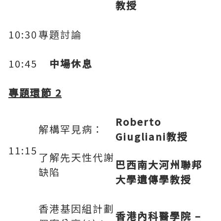
教授
10:30
專題討論
10:45
中場休息
專題環節
2
Roberto
解構罕見病：
Giugliani
教授
11:15
了解先天性代謝
巴西南大河州聯邦
缺陷
大學遺傳學教授
香港基因組計劃
香港內科醫學院
–