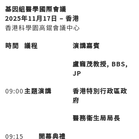
基因組醫學國際會議
2025
年
11
月
17
日
–
香港
香港科學園高錕會議中心
時間
議程
演講嘉賓
盧寵茂教授
,
BBS,
JP
09:00
主題演講
香港特別行政區政
府
醫務衞生局局長
09:15
開幕典禮