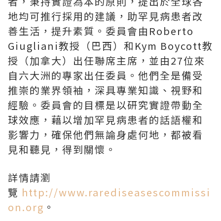
者，秉持實證為本的原則，提出於全球各
地均可推行採用的建議，助罕見病患者改
善生活，提升素質。委員會由Roberto
Giugliani教授（巴西）和Kym Boycott教
授（加拿大）出任聯席主席，並由27位來
自六大洲的專家出任委員。他們全是備受
推崇的業界領袖，深具專業知識、視野和
經驗。委員會的目標是以研究實證帶動全
球效應，藉以增加罕見病患者的話語權和
影響力，確保他們無論身處何地，都被看
見和聽見，得到關懷。
詳情請瀏
覽
http://www.rarediseasescommissi
on.org
。