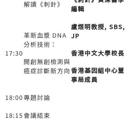
解讀《刺針》
編輯
盧煜明教授
, SBS,
革新血漿 DNA
JP
分析技術：
17:30
香港中文大學校長
開創無創檢測與
香港基因組中心董
癌症診斷新方向
事局成員
18:00
專題討論
18:15
會議結束