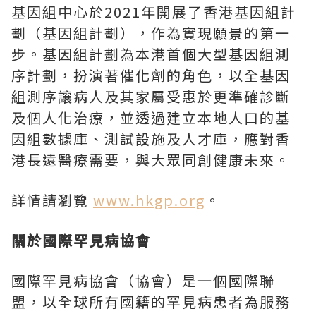
基因組中心於2021年開展了香港基因組計
劃（基因組計劃），作為實現願景的第一
步。基因組計劃為本港首個大型基因組測
序計劃，扮演著催化劑的角色，以全基因
組測序讓病人及其家屬受惠於更準確診斷
及個人化治療，並透過建立本地人口的基
因組數據庫、測試設施及人才庫，應對香
港長遠醫療需要，與大眾同創健康未來。
詳情請瀏覽
www.hkgp.org
。
關於國際罕見病協會
國際罕見病協會（協會）是一個國際聯
盟，以全球所有國籍的罕見病患者為服務