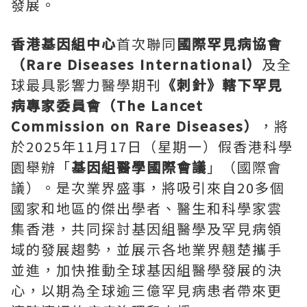
發展。
香港基因組中心
首次聯同
國際罕見病協會
（
Rare Diseases International
）
及全
球最具影響力醫學期刊
《刺針》轄下罕見
病專家委員會（
The Lancet
Commission on Rare Diseases
）
，將
於2025年11月17日（星期一）假香港科學
園舉辦「
基因組醫學國際會議
」（國際會
議）。是次業界盛事，將吸引來自20多個
國家和地區的傑出學者、醫生和科學家雲
集香港，共同探討基因組醫學及罕見病領
域的發展趨勢，並展示各地業界翹楚攜手
並進，加快推動全球基因組醫學發展的決
心，以期為全球逾三億罕見病患者帶來更