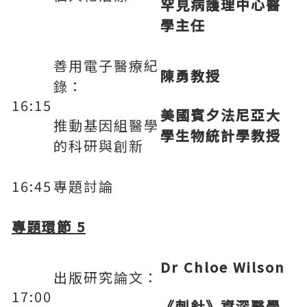
罕見病護理中心醫
學主任
善用電子醫療紀
陳勇教授
錄：
16:15
美國賓夕法尼亞大
推動基因組醫學
學生物統計學教授
的科研與創新
16:45
專題討論
專題環節
5
Dr Chloe Wilson
出版研究論文：
17:00
《刺針》資深醫學