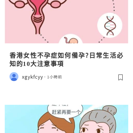
香港女性不孕症如何備孕?日常生活必
知的10大注意事項
xgykfcyy
1小時前