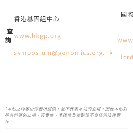
國際
香港基因組中心
查
www.hkgp.org
詢
www.
symposium@genomics.org.hk
lcr
*本站之內容由作者所提供，並不代表本站的立場。因此本站對
所有博客的立場、真實性、準確性及完整性不負任何法律責
任。