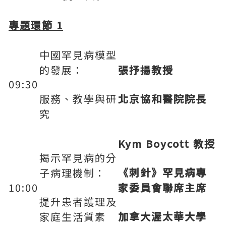
專題環節
1
中國罕見病模型
的發展：
張抒揚教授
09:30
服務、教學與研
北京協和醫院院長
究
Kym Boycott
教授
揭示罕見病的分
《刺針》罕見病專
子病理機制：
10:00
家委員會聯席主席
提升患者護理及
加拿大渥太華大學
家庭生活質素