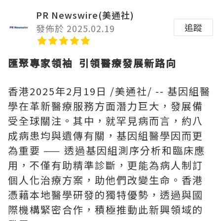
PR Newswire(美通社)
追蹤
發佈於 2025.02.19
匯聚專家領袖
引領醫療發展新路向
香港
2025年2月19日
/美通社/ -- 基因組醫
學在革新醫療服務方面潛力巨大，發展備
受全球關注。其中，就罕見病而言，約八
成病患均與遺傳有關，基因組醫學因而更
為重要 —— 透過基因組測序分析和臨床應
用，不僅有助精準診斷，更能為病人制訂
個人化治療方案，助他們改變生命。香港
憑藉本地醫學研發的獨特優勢，透過與國
際機構緊密合作，積極推動此新興領域的