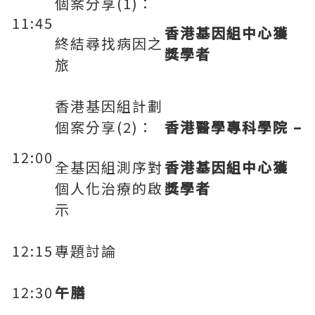
個案分享(1)：
11:45
香港基因組中心獲
終結尋找病因之
獎學者
旅
香港基因組計劃
個案分享(2)：
香港醫學專科學院
–
12:00
全基因組測序對
香港基因組中心獲
個人化治療的啟
獎學者
示
12:15
專題討論
12:30
午膳