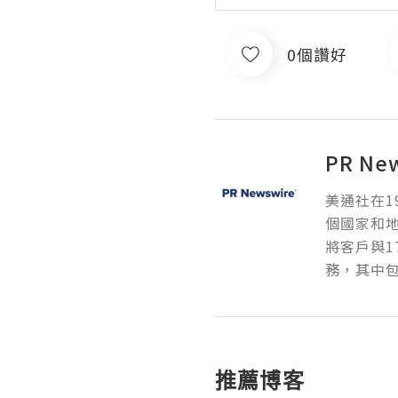
0個讚好
PR Ne
美通社在1
個國家和
將客戶與1
務，其中包
推薦博客