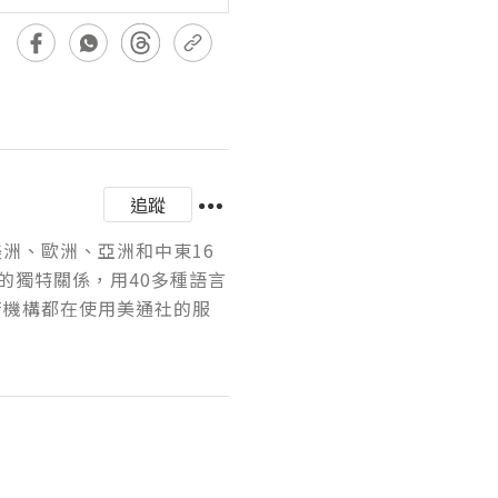
追蹤
美洲、歐洲、亞洲和中東16
的獨特關係，用40多種語言
府機構都在使用美通社的服