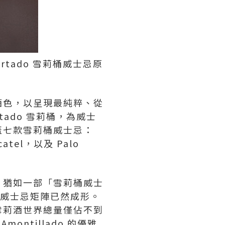
tado 雪莉桶威士忌原
酒色，以呈現最純粹、從
tado 雪莉桶，為威士
蓋七款雪莉桶威士忌：
catel，以及 Palo
，猶如一部「雪莉桶威士
莉桶威士忌矩陣已然成形。
在雪莉酒世界總量僅佔不到
ntillado 的優雅