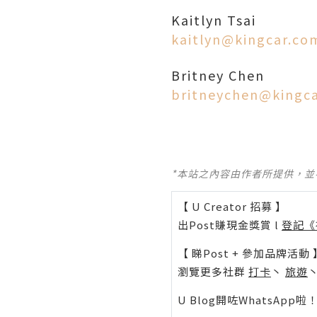
Kaitlyn Tsai
kaitlyn@kingcar.co
Britney Chen
britneychen@kingc
*本站之內容由作者所提供，
【 U Creator 招募 】
出Post賺現金獎賞 l
登記《
【 睇Post + 參加品牌活動 
瀏覽更多社群
打卡
丶
旅遊
U Blog開咗WhatsAp