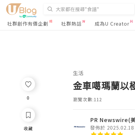
社群創作有價企劃
社群熱話
成為U Creator
生活
金車噶瑪蘭以極為
0
0
瀏覽次數:112
PR Newswire
發佈於 2025.02.18
收藏
收藏