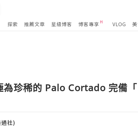
探索
推薦文章
星級博客
博客專享
VLOG
美
珍稀的 Palo Cortado 完
(美通社)