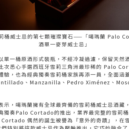
桶威士忌的第七顆璀璨寶石——「噶瑪蘭 Palo Cor
酒單一麥芽威士忌」
以單一桶原酒形式裝瓶，不經冷凝過濾，保留天然
次悉心手選西班牙雪莉三角洲最珍稀的 Palo Cor
體驗，也為經典獨奏雪莉桶家族再添一員，全面涵
ntillado、Manzanilla、Pedro Ximénez、Mos
表示，噶瑪蘭擁有全球最齊備的雪莉桶威士忌酒藏
獨奏Palo Cortado的推出，業界最完整的雪
o Cortado 偶然的誕生被譽為『意外的奇蹟』，
們特別將這款威士忌作為壓軸推出，它巧妙融合了 Amo