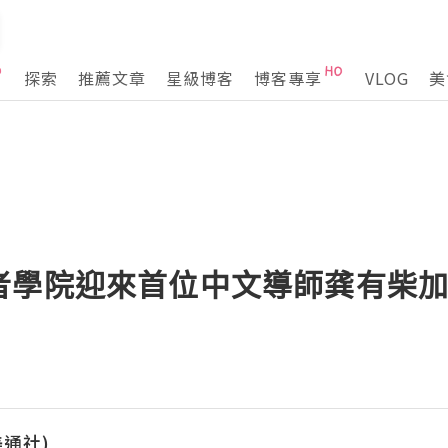
探索
推薦文章
星級博客
博客專享
VLOG
美
者學院迎來首位中文導師龚有柴加
(美通社)