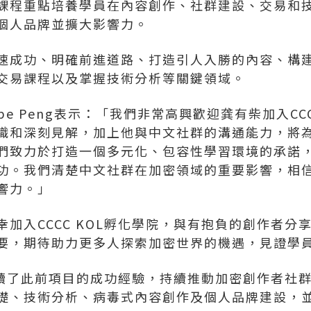
課程重點培養學員在內容創作、社群建設、交易和
個人品牌並擴大影響力。
速成功、明確前進道路、打造引人入勝的內容、構
交易課程以及掌握技術分析等關鍵領域。
ebe Peng表示：「我們非常高興歡迎
龚有柴
加入CC
識和深刻見解，加上他與中文社群的溝通能力，將
們致力於打造一個多元化、包容性學習環境的承諾
功。我們清楚中文社群在加密領域的重要影響，相
響力。」
幸加入CCCC KOL孵化學院，與有抱負的創作者分
要，期待助力更多人探索加密世界的機遇，見證學
院延續了此前項目的成功經驗，持續推動加密創作者社
礎、技術分析、病毒式內容創作及個人品牌建設，