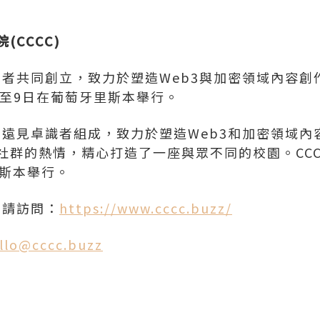
院
(CCCC)
見者共同創立，致力於塑造Web3與加密領域內容創作
7日至9日在葡萄牙里斯本舉行。
家和遠見卓識者組成，致力於塑造Web3和加密領域
群的熱情，精心打造了一座與眾不同的校園。CCCC 2
里斯本舉行。
，請訪問：
https://www.cccc.buzz/
llo@cccc.buzz