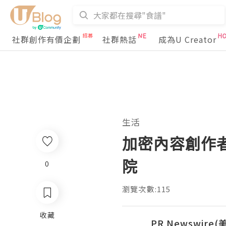
社群創作有價企劃
社群熱話
成為U Creator
生活
加密內容創作
院
0
瀏覽次數:115
收藏
PR Newswire