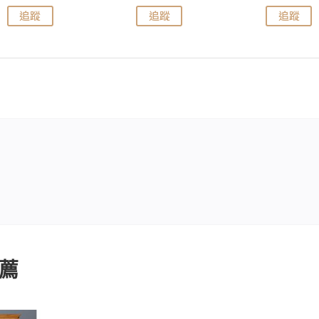
追蹤
追蹤
追蹤
薦