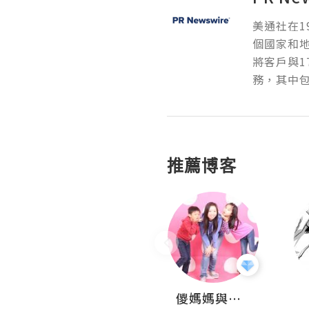
美通社在1
個國家和
將客戶與1
務，其中包
推薦博客
Hahakelly的生活點滴
儍媽媽與兩隻小魔怪之家