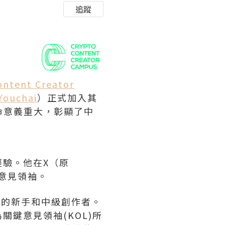
追蹤
ontent Creator
Youchai
）正式加入其
命意義重大，彰顯了中
驗。他在X（原
的意見領袖。
者的新手和中級創作者。
鍵意見領袖(KOL)所