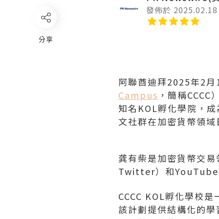
發佈於 2025.02.18
分享
阿聯酋迪拜
2025年2月
Campus
，簡稱CCC
知名KOL孵化學院，
文社群在加密貨幣領域
龚有柴
是加密貨幣交易
Twitter）和You
CCCC KOL孵化學
該計劃提供結構化的學