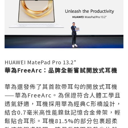
HUAWEI MatePad Pro 13.2"
華為
FreeArc：品牌全新嘗試開放式耳機
華為還發佈了其首款帶耳勾的開放式耳機
——華為FreeArc。為保證符合人體工學且
透氣舒適，耳機採用華為經典C形橋設計，
結合0.7毫米高性能鎳鈦記憶合金骨架，輕
鬆貼合耳形。耳機81.5%的部分包裹超柔