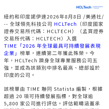
紐約和印度諾伊達
2026年8月8日
/美通社/
-- 全球領先科技公司
HCLTech
（印度國家
證券交易所代碼：HCLTECH）（孟買證券
交易所代碼：HCLTECH）入選
TIME「2026 年全球最具可持續發展表現
企業」
榜單，連續第二年獲此殊榮。今
年，HCLTech 躋身全球專業服務公司五
強，並成為該類別中排名最高、總部設於
印度的公司。
該榜單由 TIME 聯同 Statista 編製，根據
超過 20 項可持續發展指標，對全球逾
5,800 家公司進行評估。評估範疇涵蓋承