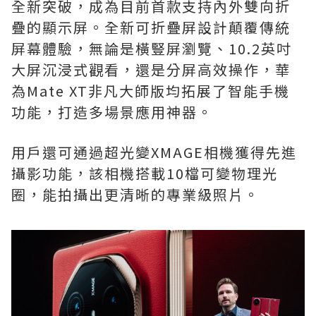
全新突破，成為目前首款支持內外雙向折
疊的顯示屏。全新可折疊屏設計顛覆傳統
屏幕體驗，無論是橫豎屏瀏覽、10.2英吋
大屏沉浸式觀看，還是分屏高效操作，華
為Mate XT非凡大師版均拓展了智能手機
功能，打造多場景應用神器。
用戶還可通過超光變XMAGE相機獲得先進
攝影功能，該相機搭載10檔可變物理光
圈，能拍攝出更清晰的專業級照片。