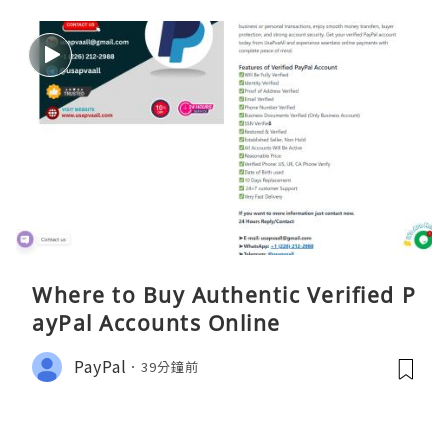
Where to Buy Authentic Verified P
ayPal Accounts Online
PayPal
39分鐘前