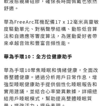
軟液態親膚硅膠，確保長時間佩戴也依然
舒適。
華為FreeArc耳機配備17 x 12毫米高靈敏
度驅動單元、對稱聲學結構、動態低音算
法和自適應等響度算法，為運動愛好者帶
來卓越音效和豐富音頻性能。
華為手環
10：全方位健康助手
華為手環10聚焦睡眠和情緒健康，全面改
善整體健康。通過分析用戶日常作息，增
強型睡眠健康助手提供個性化睡眠報告和
實用建議，並結合心率變異數據，詳細總
結用戶睡眠模式，幫助提高整體睡眠質
量，增強活力，提升表現。