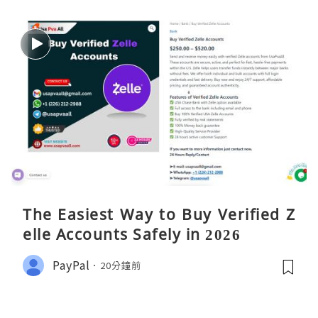
The Easiest Way to Buy Verified Z
elle Accounts Safely in 2026
PayPal
20分鐘前