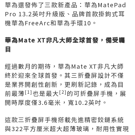
華為還發佈了三款新產品：華為MatePad
Pro 13.2英吋升級版、品牌首款掛鉤式耳
機華為FreeArc和華為手環10。
華為
Mate XT非凡大師全球首發，備受矚
目
經過數月的期待，華為Mate XT非凡大師
終於迎來全球首發。其三折疊屏設計不僅
是業界開創性創新，更刷新記錄，成為目
[1]
[2]
前最薄
也是最大
的可折疊屏手機，展
開時厚度僅3.6毫米，寬10.2英吋。
這款三折疊屏手機搭載先進精密鉸鏈系統
與322平方厘米超大超薄玻璃，耐用性實現