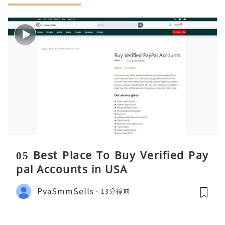
05 Best Place To Buy Verified Pay
pal Accounts in USA
PvaSmmSells
13分鐘前