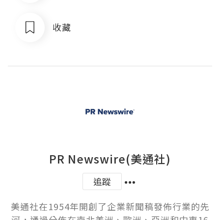
收藏
PR Newswire(美通社)
追蹤
美通社在1954年開創了企業新聞稿發佈行業的先
河，通過分佈在南北美洲、歐洲、亞洲和中東16