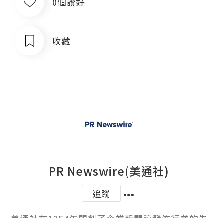
0個讚好
收藏
PR Newswire(美通社)
追蹤