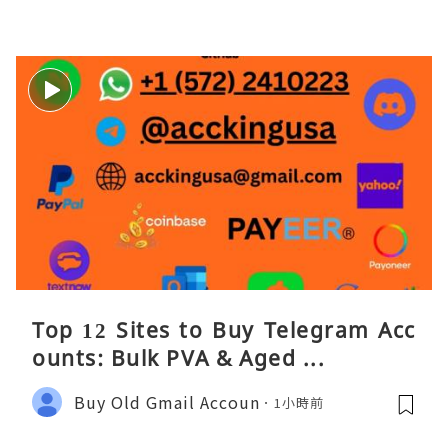
Top 12 Sites to Buy Telegram Acc
ounts: Bulk PVA & Aged ...
Buy Old Gmail Accoun
1小時前