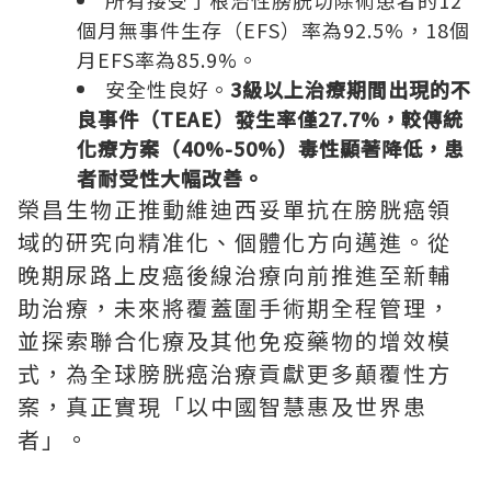
所有接受了根治性膀胱切除術患者的12
個月無事件生存（EFS）率為92.5%，18個
月EFS率為85.9%。
安全性良好。
3級以上治療期間出現的不
良事件（TEAE）發生率僅27.7%，較傳統
化療方案（40%-50%）毒性顯著降低，患
者耐受性大幅改善。
榮昌生物正推動維迪西妥單抗在膀胱癌領
域的研究向精准化、個體化方向邁進。從
晚期尿路上皮癌後線治療向前推進至新輔
助治療，未來將覆蓋圍手術期全程管理，
並探索聯合化療及其他免疫藥物的增效模
式，為全球膀胱癌治療貢獻更多顛覆性方
案，真正實現「以中國智慧惠及世界患
者」。