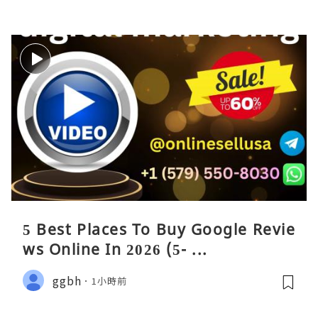
5 Best Places To Buy Google Revie
ws Online In 2026 (5- ...
ggbh
1小時前