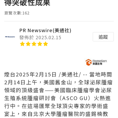
得突破性成果
瀏覽次數:162
PR Newswire(美通社)
追蹤
發佈於 2025.02.15
煙台
2025年2月15日
/美通社/ -- 當地時間
2月14日上午，美國舊金山，全球泌尿腫瘤
領域的頂級盛會——美國臨床腫瘤學會泌尿
生殖系統腫瘤研討會（ASCO GU）火熱進
行中。在這場匯聚全球頂尖專家的學術盛
宴上，來自北京大學腫瘤醫院的盛錫楠教