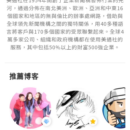
美通社在1954年開創了企業新聞稿發佈行業的先
河，通過分佈在南北美洲、歐洲、亞洲和中東16
個國家和地區的無與倫比的辦事處網路，借助與
全球領先新聞機構之間的獨特關係，用40多種語
言將客戶與170多個國家的受眾聯繫起來。全球4
萬多家公司、組織和政府機構都在使用美通社的
服務，其中包括50%以上的財富500強企業。
推薦博客