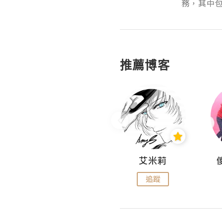
務，其中包
推薦博客
Hahakelly的生活點滴
艾米莉
追蹤
追蹤