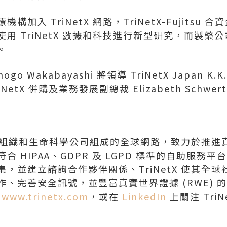
加入 TriNetX 網路，TriNetX-Fujitsu
用 TriNetX 數據和科技進行新型研究，而製藥
。
hogo Wakabayashi
將領導 TriNetX Japan K.
riNetX 併購及業務發展副總裁
Elizabeth Schwert
療保健組織和生命科學公司組成的全球網路，致力於推
 HIPAA、GDPR 及 LGPD 標準的自助服務
，並建立諮詢合作夥伴關係、TriNetX 使其全
、完善安全訊號，並豐富真實世界證據 (RWE) 
：
www.trinetx.com
，或在
LinkedIn
上關注 TriN