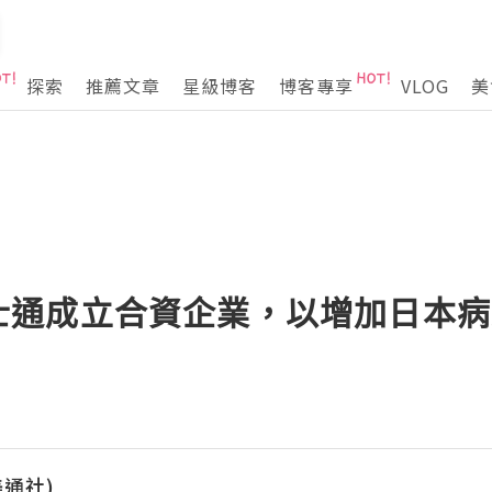
探索
推薦文章
星級博客
博客專享
VLOG
美
 與富士通成立合資企業，以增加日本
(美通社)