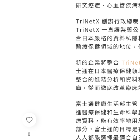
研究癌症、心血管疾病
TriNetX 創辦行政總
TriNetX 一直讓
合日本嚴格的資料私隱
醫療保健領域的地位，
新的企業將整合
TriNe
士通在日本醫療保健領
整合的進階分析和資料
庫，從而徹底改革臨床試驗和
富士通健康生活部主管
進醫療保健和生命科學創
療資料，能有效率地用
部分，富士通的目標是
0
人人都能選擇最適合自