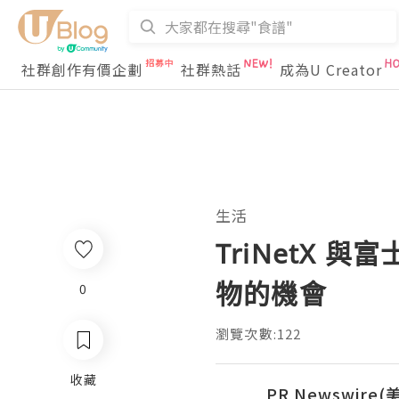
社群創作有價企劃
社群熱話
成為U Creator
生活
TriNetX
物的機會
0
瀏覽次數:122
收藏
PR Newswire