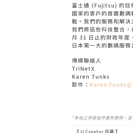
富士通 (Fujitsu
國家的客戶的首選數碼轉
戰。我們的服務和解決
我們將這些科技整合，以實現可
月 31 日止的財政年
日本第一大的數碼服務
傳媒聯絡人
TriNetX
Karen Tunks
郵件：
Karen.Tunks@
*本站之內容由作者所提供，
【 U Creator 招募 】