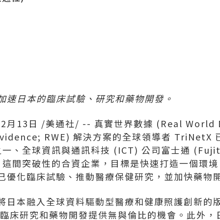
加速日本的臨床試驗、研究和藥物開發。
年2月13日
/美通社/ -- 真實世界數據 (Real World
d Evidence; RWE) 解決方案的全球領導者 TriN
之一、全球資訊與通訊科技 (ICT) 公司富士通 (Fuji
n K.K.。這間突破性的合資企業，目標是快速打造一個
已優化臨床試驗、推動醫療保健研究，並加快藥物
將日本融入全球資料驅動型醫療和健康照護創新的
為臨床研究和藥物開發提供無與倫比的機會。此外，