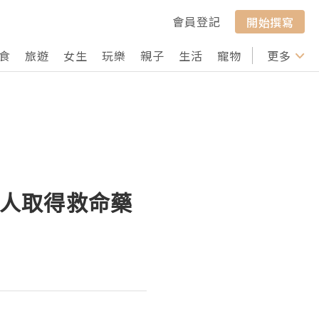
會員登記
開始撰寫
食
旅遊
女生
玩樂
親子
生活
寵物
行山
更多
打卡
病人取得救命藥