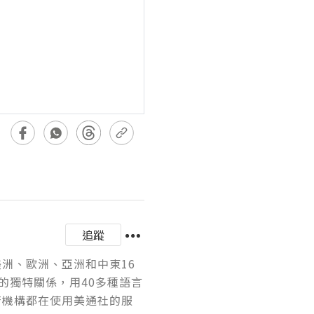
追蹤
美洲、歐洲、亞洲和中東16
的獨特關係，用40多種語言
府機構都在使用美通社的服