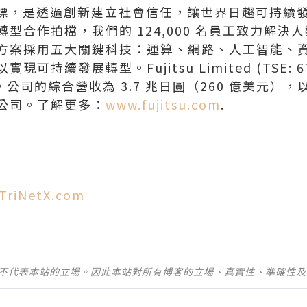
) 的目標，是透過創新建立社會信任，讓世界日趨可持續發
型合作拍檔，我們的 124,000 名員工致力解決
方案採用五大關鍵科技：運算、網路、人工智能、
持續發展轉型。Fujitsu Limited (TSE: 670
度，公司的綜合營收為 3.7 兆日圓（260 億美元）
公司。了解更多：
www.fujitsu.com
.
TriNetX.com
並不代表本站的立場。因此本站對所有博客的立場、真實性、準確性