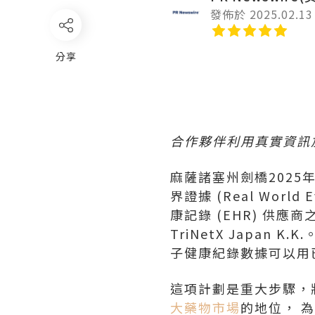
發佈於 2025.02.13
分享
合作夥伴利用真實資訊
麻薩諸塞州劍橋
2025
界證據 (Real Worl
康記錄 (EHR) 供應商
TriNetX Japa
子健康紀錄數據可以用
這項計劃是重大步驟，
大藥物市場
的地位， 