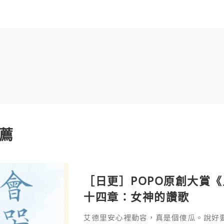
薦
［日更］POPO原創大賞
十四章：女神的讚歌
艾德里安心裡動容，真是個傻瓜。說好