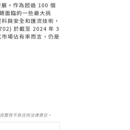
展。作為超過 100 個
人類面臨的一些最大挑
資料與安全和匯流技術，
2) 於截至 2024 年 3
，以市場佔有率而言，仍是
及完整性不負任何法律責任。