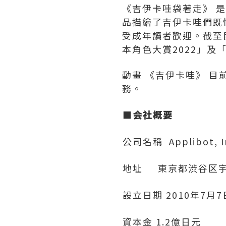
《吉伊卡哇袋著走》 是插
品描繪了吉伊卡哇們既
受成年讀者歡迎。截至目
本角色大賞2022」及
動畫 《吉伊卡哇》 目
務。
■
会社概要
公司名稱 Applibot, I
地址 東京都渋谷区宇田川
設立日期 2010年7月7
資本金 1.2億日元