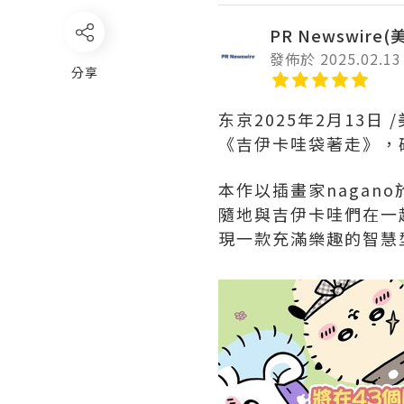
PR Newswire
發佈於 2025.02.13
分享
东京
2025年2月13日
/
《吉伊卡哇袋著走》，確
本作以插畫家nagano
隨地與吉伊卡哇們在一
現一款充滿樂趣的智慧