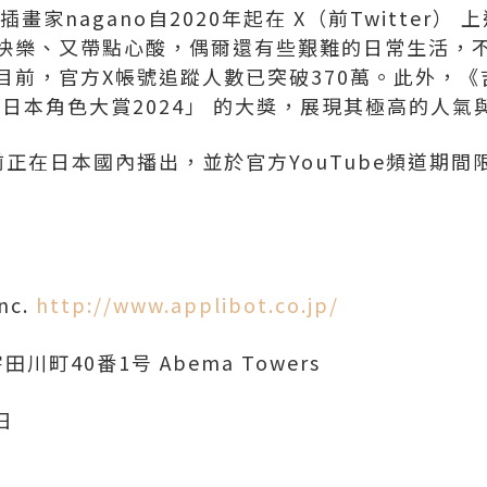
畫家nagano自2020年起在 X（前Twitter）
快樂、又帶點心酸，偶爾還有些艱難的日常生活，
前，官方X帳號追蹤人數已突破370萬。此外，《
「日本角色大賞2024」 的大獎，展現其極高的人氣
前正在日本國內播出，並於官方YouTube頻道期
nc.
http://www.applibot.co.jp/
町40番1号 Abema Towers
日