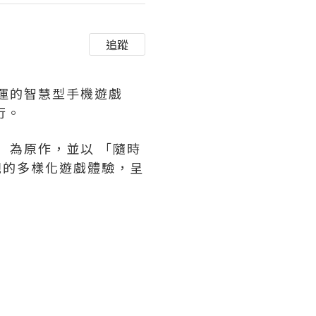
追蹤
及營運的智慧型手機遊戲
行。
哇》 為原作，並以 「隨時
觀的多樣化遊戲體驗，呈