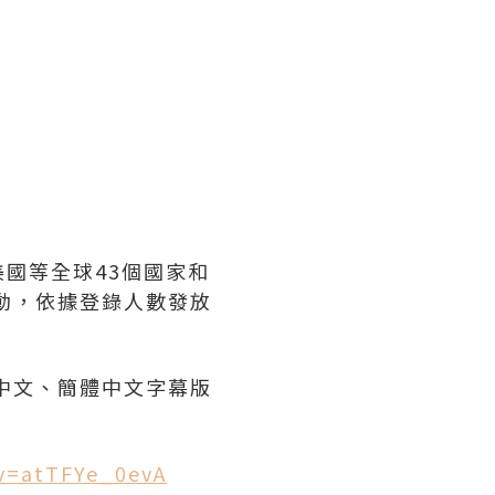
美國等全球43個國家和
動，依據登錄人數發放
中文、簡體中文字幕版
v=atTFYe_0evA