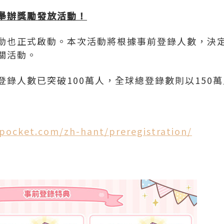
舉辦獎勵發放活動！
動也正式啟動。本次活動將根據事前登錄人數，決
關活動。
登錄人數已突破100萬人，全球總登錄數則以150
-pocket.com/zh-hant/preregistration/