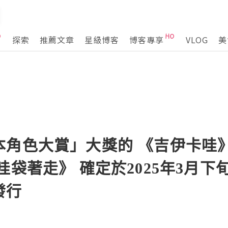
探索
推薦文章
星級博客
博客專享
VLOG
美
本角色大賞」大獎的 《吉伊卡哇
哇袋著走》 確定於2025年3月下
發行