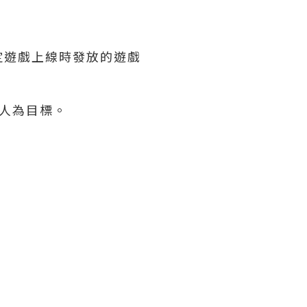
定遊戲上線時發放的遊戲
萬人為目標。