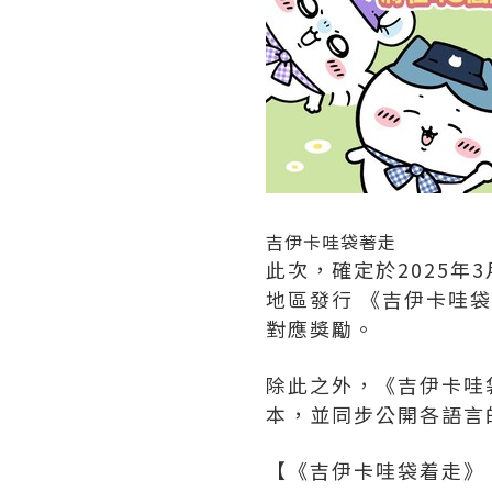
吉伊卡哇袋著走
此次，確定於2025
地區發行 《吉伊卡哇
對應獎勵。
除此之外，《吉伊卡哇
本，並同步公開各語言
【《吉伊卡哇袋着走》 