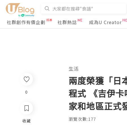
社群創作有價企劃
社群熱話
成為U Creator
生活
兩度榮獲「日
程式 《吉伊卡
0
家和地區正式
瀏覽次數:177
收藏