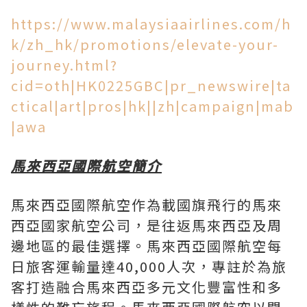
https://www.malaysiaairlines.com/h
k/zh_hk/promotions/elevate-your-
journey.html?
cid=oth|HK0225GBC|pr_newswire|ta
ctical|art|pros|hk||zh|campaign|mab
|awa
馬來西亞國際航空簡介
馬來西亞國際航空作為載國旗飛行的馬來
西亞國家航空公司，是往返馬來西亞及周
邊地區的最佳選擇。馬來西亞國際航空每
日旅客運輸量達40,000人次，專註於為旅
客打造融合馬來西亞多元文化豐富性和多