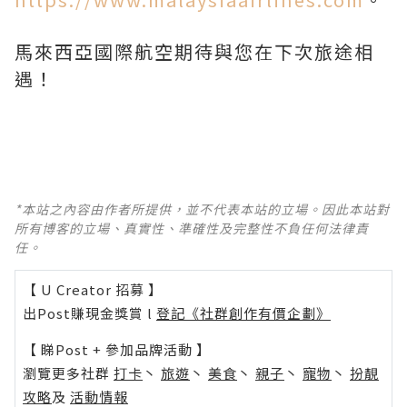
馬來西亞國際航空期待與您在下次旅途相
遇！
*本站之內容由作者所提供，並不代表本站的立場。因此本站對
所有博客的立場、真實性、準確性及完整性不負任何法律責
任。
【 U Creator 招募 】
出Post賺現金獎賞 l
登記《社群創作有價企劃》
【 睇Post + 參加品牌活動 】
瀏覽更多社群
打卡
丶
旅遊
丶
美食
丶
親子
丶
寵物
丶
扮靚
攻略
及
活動情報