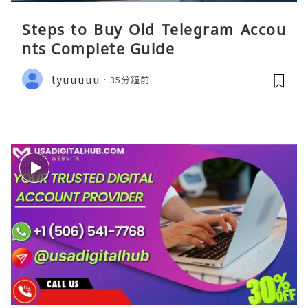
Steps to Buy Old Telegram Accou
nts Complete Guide
tyuuuuu
35分鐘前