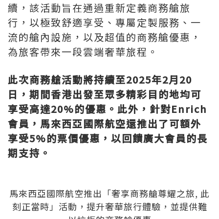
續，該活動旨在通過重新定義商務艙旅
行，以極致舒適享受、專屬定製服務、一
流的艙內設施，以及超值的商務艙優惠，
為旅客帶來一段雲端奢華旅程。
此次
商務艙活動將持續至
2025
年
2
月
20
日，期間香港出發至眾多精彩目的地均可
享受高達
20%
的優惠。此外，針對
Enrich
會員，馬來西亞國際航空還推出了可額外
享受
5%
的票價優惠，以回饋廣大會員的長
期支持。
馬來西亞國際航空推出「奢享商務艙尊耀之旅, 此
刻正當時」活動，提升奢華旅行體驗，並提供難