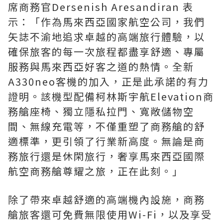
席商務官Dersenish Aresandiran 表
示：「作為馬來西亞國家航空公司，我們
矢誌不渝地追求卓越的高端旅行體驗，以
確保旅客的每一次旅程都盡享舒適、專屬
服務與馬來西亞好客之道的熱情。全新
A330neo客機的加入，正是此承諾的有力
證明。該機型配備柯林斯宇航Elevation商
務艙座椅、獨立隱私拉門、寬敞儲物空
間、無線充電等，不僅重塑了商務艙的舒
適標準，更引領了行業新高度。無論是商
務旅行還是休閑旅行，奢享馬來西亞國際
航空商務艙尊耀之旅，正在此刻。」
除了帶來卓越舒適的高端機內設施，商務
艙旅客還可免費無限使用Wi-Fi，以及享受