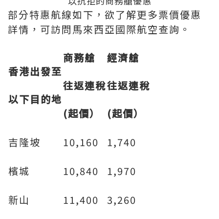
以抗拒的商務艙優惠
部分特惠航線如下，欲了解更多票價優惠
詳情，可訪問馬來西亞國際航空查詢。
商務艙
經濟艙
香港出發至
往返連稅
往返連稅
以下目的地
(
起價）
(
起價）
吉隆坡
10,160
1,740
檳城
10,840
1,970
新山
11,400
3,260