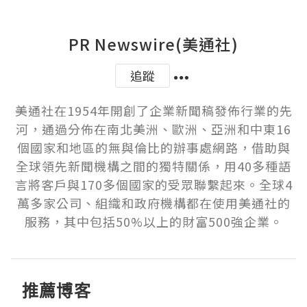
PR Newswire(美通社)
追蹤
美通社在1954年開創了企業新聞稿發佈行業的先
河，通過分佈在南北美洲、歐洲、亞洲和中東16
個國家和地區的無與倫比的辦事處網路，借助與
全球領先新聞機構之間的獨特關係，用40多種語
言將客戶與170多個國家的受眾聯繫起來。全球4
萬多家公司、組織和政府機構都在使用美通社的
服務，其中包括50%以上的財富500強企業。
推薦博客