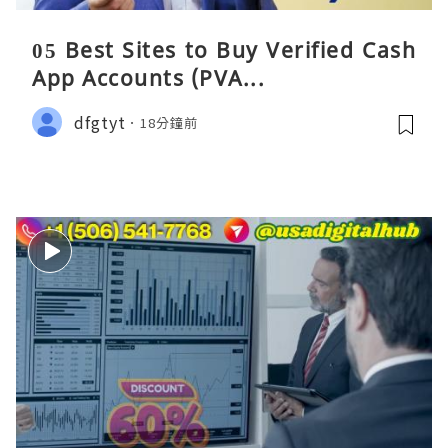
05 Best Sites to Buy Verified Cash
App Accounts (PVA...
dfgtyt
18分鐘前