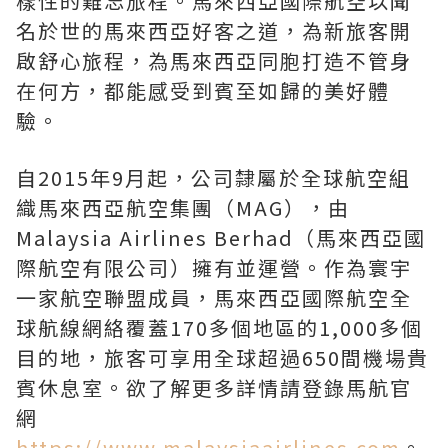
樣性的難忘旅程。馬來西亞國際航空以聞
名於世的馬來西亞好客之道，為新旅客開
啟舒心旅程，為馬來西亞同胞打造不管身
在何方，都能感受到賓至如歸的美好體
驗。
自2015年9月起，公司隸屬於全球航空組
織馬來西亞航空集團（MAG），由
Malaysia Airlines Berhad（馬來西亞國
際航空有限公司）擁有並運營。作為寰宇
一家航空聯盟成員，馬來西亞國際航空全
球航線網絡覆蓋170多個地區的1,000多個
目的地，旅客可享用全球超過650間機場貴
賓休息室。欲了解更多詳情請登錄馬航官
網
https://www.malaysiaairlines.com
。