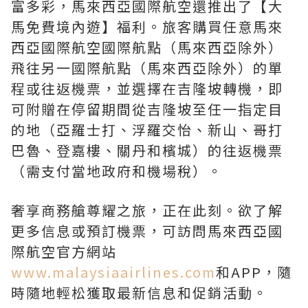
富多彩，馬來西亞國際航空還推出了【大
馬免費境內遊】福利。旅客購買任意馬來
西亞國際航空國際航點（馬來西亞除外）
飛往另一國際航點（馬來西亞除外）的單
程或往返機票，並選擇在吉隆坡轉機，即
可附贈在停留期間從吉隆坡至任一指定目
的地（亞羅士打、浮羅交怡、新山、哥打
巴魯、登嘉樓、關丹和檳城）的往返機票
（需支付當地政府和機場稅）。
奢享商務艙尊耀之旅，正在此刻。欲了解
更多信息或預訂機票，可訪問馬來西亞國
際航空官方網站
www.malaysiaairlines.com
和APP，隨
時隨地輕松獲取最新信息和促銷活動。