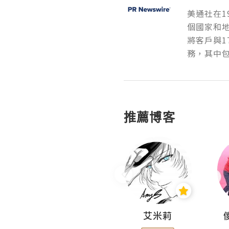
美通社在1
個國家和
將客戶與1
務，其中包
推薦博客
Hahakelly的生活點滴
艾米莉