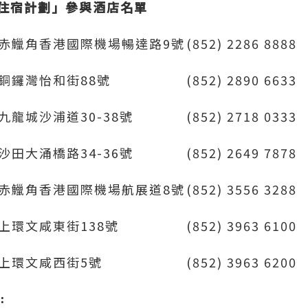
住宿計劃」參與酒店名單
赤鱲角香港國際機場暢達路9號
(852) 2286 8888
銅鑼灣怡和街88號
(852) 2890 6633
九龍城沙浦道30-38號
(852) 2718 0333
沙田大涌橋路34-36號
(852) 2649 7878
赤鱲角香港國際機場航展道8號
(852) 3556 3288
上環文咸東街138號
(852) 3963 6100
上環文咸西街5號
(852) 3963 6200
﹕