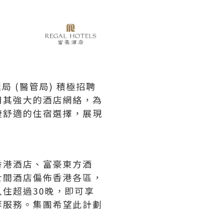
局 (醫管局) 積極招聘
用其強大的酒店網絡，為
捷舒適的住宿選擇，展現
香港酒店、富豪東方酒
七間酒店偏佈香港各區，
住超過30晚，即可享
等服務。集團希望此計劃