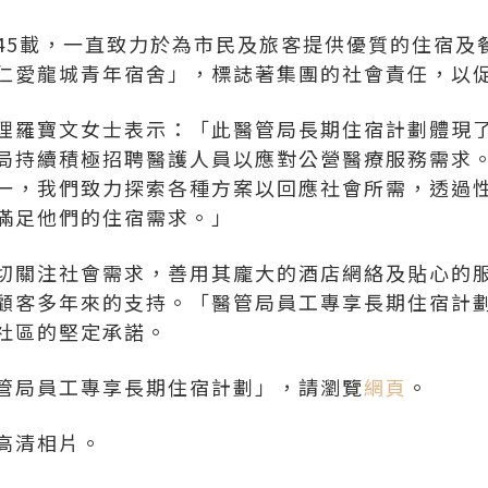
45載，一直致力於為市民及旅客提供優質的住宿及
仁愛龍城青年宿舍」，標誌著集團的社會責任，以
理羅寶文女士表示：「此醫管局長期住宿計劃體現
局持續積極招聘醫護人員以應對公營醫療服務需求
一，我們致力探索各種方案以回應社會所需，透過
滿足他們的住宿需求。」
切關注社會需求，善用其龐大的酒店網絡及貼心的
顧客多年來的支持。「醫管局員工專享長期住宿計
社區的堅定承諾。
管局員工專享長期住宿計劃」，請瀏覽
網頁
。
高清相片。