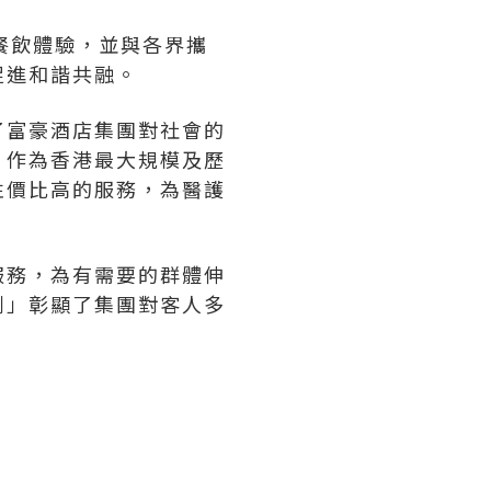
餐飲體驗，並與各界攜
促進和諧共融。
了富豪酒店集團對社會的
。作為香港最大規模及歷
性價比高的服務，為醫護
服務，為有需要的群體伸
劃」彰顯了集團對客人多