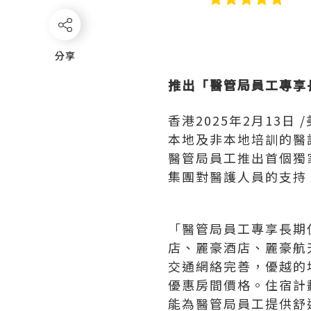
分享
分享
推出「醫管局員工專享
香港
2025年2月13日
/
本地及非本地培訓的醫
醫管局員工推出首個獨
集團對醫護人員的支持
「醫管局員工專享長期
店、麗豪酒店、麗豪航
交通網絡完善，優越的
優惠房間價格。住宿計
能為醫管局員工提供舒