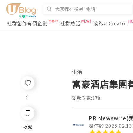
社群創作有價企劃
社群熱話
成為U Creator
生活
富豪酒店集團
0
0
瀏覽次數:178
PR Newswire
發佈於 2025.02.13
收藏
收藏