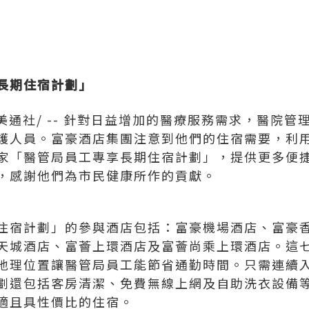
長期住宿計劃」
美通社/ -- 針對日益增加的醫療服務需求，醫院管理
護人員。富豪酒店集團注意到他們的住宿需要，利
家「醫管局員工專享長期住宿計劃」，提供更多便
，感謝他們為市民健康所作的貢獻。
住宿計劃」的參與酒店包括：富豪機場酒店、富豪
天城酒店、富薈上環酒店及富薈尚乘上環酒店。這
地理位置讓醫管局員工能節省通勤時間。只需連續入
劃還包括客房清潔、免費無線上網及自助洗衣設備
適且具性價比的住宿。