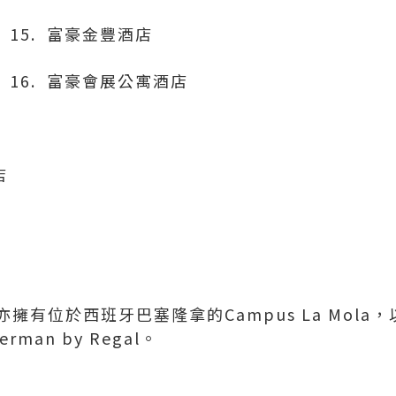
15. 富豪金豐酒店
16. 富豪會展公寓酒店
店
有位於西班牙巴塞隆拿的Campus La Mola，
rman by Regal。