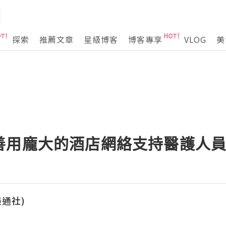
探索
推薦文章
星級博客
博客專享
VLOG
美
善用龐大的酒店網絡支持醫護人
(美通社)